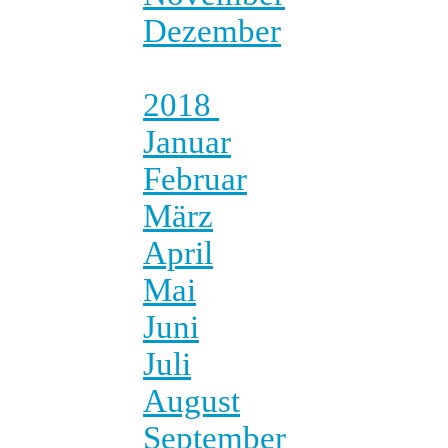
Dezember
2018
Januar
Februar
März
April
Mai
Juni
Juli
August
September