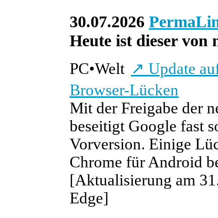
30.07.2026
PermaLi
Heute ist dieser von 
PC
•
Welt
↗
Update auf
Browser-Lücken
Mit der Freigabe der
beseitigt Google fast s
Vorversion. Einige Lüc
Chrome für Android be
[Aktualisierung am 31.
Edge]