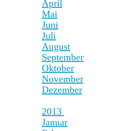
April
Mai
Juni
Juli
August
September
Oktober
November
Dezember
2013
Januar