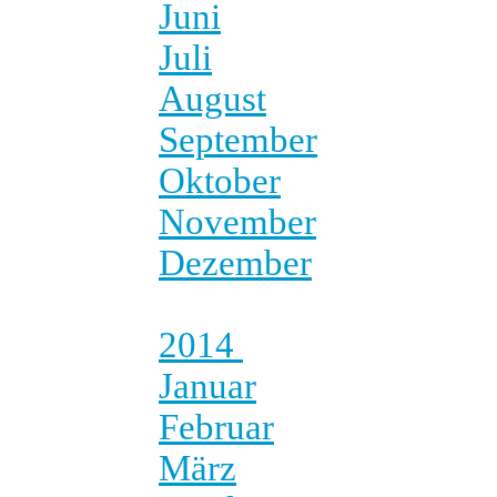
Juni
Juli
August
September
Oktober
November
Dezember
2014
Januar
Februar
März