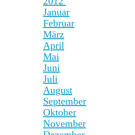
2012
Januar
Februar
März
April
Mai
Juni
Juli
August
September
Oktober
November
Dezember