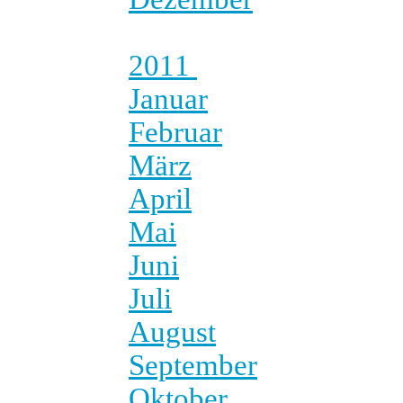
2011
Januar
Februar
März
April
Mai
Juni
Juli
August
September
Oktober