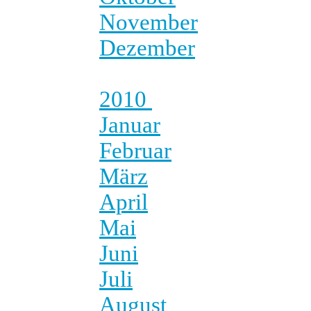
November
Dezember
2010
Januar
Februar
März
April
Mai
Juni
Juli
August