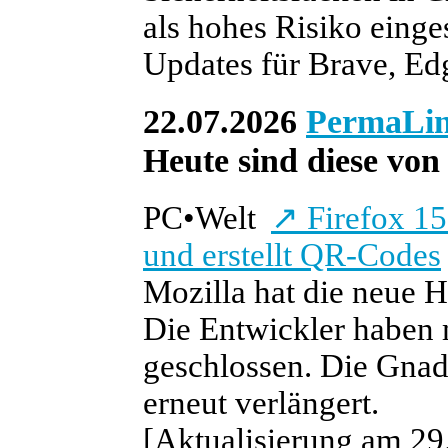
als hohes Risiko einge
Updates für Brave, Edg
22.07.2026
PermaLi
Heute sind diese von 
PC
•
Welt
↗
Firefox 15
und erstellt QR-Codes
Mozilla hat die neue H
Die Entwickler haben 
geschlossen. Die Gnad
erneut verlängert.
[Aktualisierung am 29.