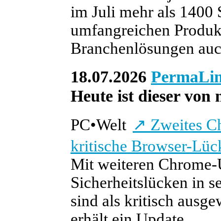
im Juli mehr als 1400 
umfangreichen Produkt
Branchenlösungen auc
18.07.2026
PermaLi
Heute ist dieser von 
PC
•
Welt
↗
Zweites Ch
kritische Browser-Lüc
Mit weiteren Chrome-
Sicherheitslücken in 
sind als kritisch aus
erhält ein Update.