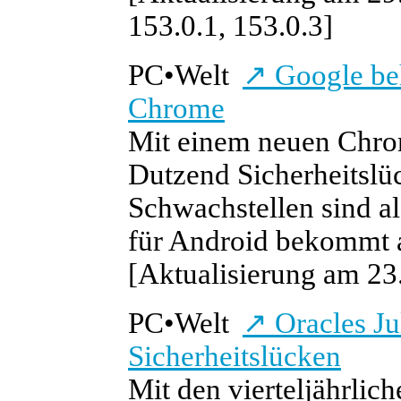
153.0.1, 153.0.3]
PC
•
Welt
↗
Google beh
Chrome
Mit einem neuen Chro
Dutzend Sicherheitslü
Schwachstellen sind a
für Android bekommt 
[Aktualisierung am 23.
PC
•
Welt
↗
Oracles Ju
Sicherheitslücken
Mit den vierteljährlic