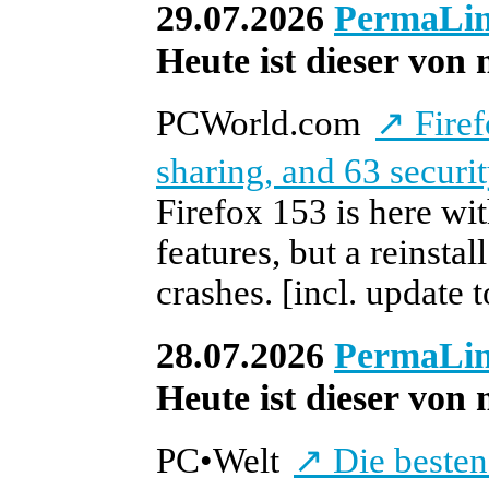
29.07.2026
PermaLi
Heute ist dieser von 
PCWorld.com
↗
Firef
sharing, and 63 securit
Firefox 153 is here wi
features, but a reinsta
crashes.
[incl. update 
28.07.2026
PermaLi
Heute ist dieser von 
PC
•
Welt
↗
Die besten