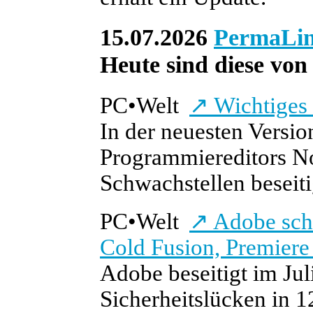
15.07.2026
PermaLi
Heute sind diese von 
PC
•
Welt
↗
Wichtiges 
In der neuesten Versio
Programmiereditors N
Schwachstellen beseiti
PC
•
Welt
↗
Adobe schl
Cold Fusion, Premier
Adobe beseitigt im Jul
Sicherheitslücken in 1