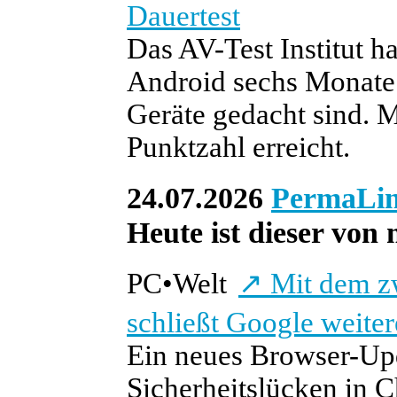
Dauertest
Das AV-Test Institut h
Android sechs Monate l
Geräte gedacht sind. 
Punktzahl erreicht.
24.07.2026
PermaLi
Heute ist dieser von 
PC
•
Welt
↗
Mit dem z
schließt Google weite
Ein neues Browser-Upd
Sicherheitslücken in C