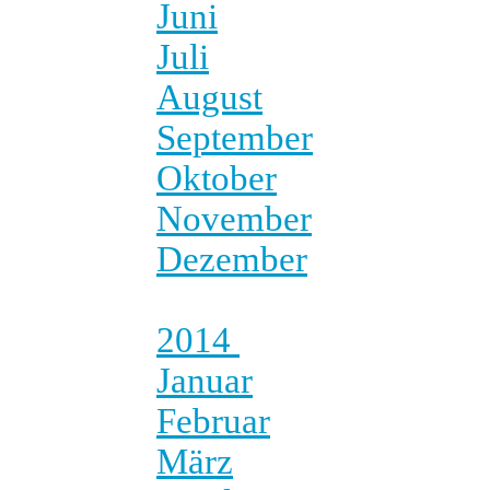
Juni
Juli
August
September
Oktober
November
Dezember
2014
Januar
Februar
März