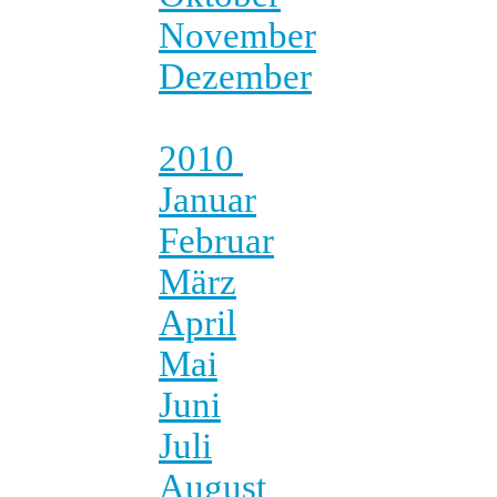
November
Dezember
2010
Januar
Februar
März
April
Mai
Juni
Juli
August