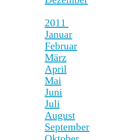
2011
Januar
Februar
März
April
Mai
Juni
Juli
August
September
Oktober