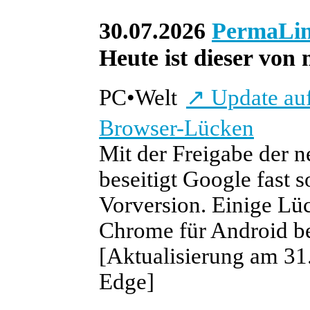
30.07.2026
PermaLi
Heute ist dieser von 
PC
•
Welt
↗
Update auf
Browser-Lücken
Mit der Freigabe der
beseitigt Google fast s
Vorversion. Einige Lüc
Chrome für Android be
[Aktualisierung am 31.
Edge]