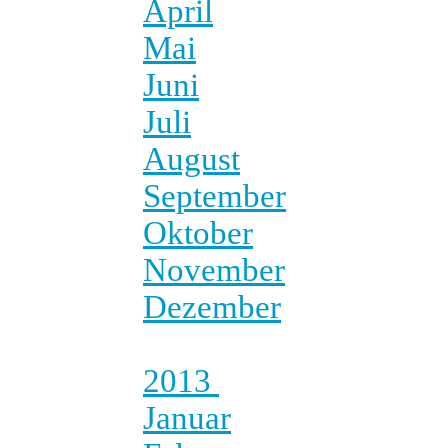
April
Mai
Juni
Juli
August
September
Oktober
November
Dezember
2013
Januar