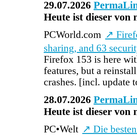
29.07.2026
PermaLi
Heute ist dieser von 
PCWorld.com
↗
Firef
sharing, and 63 securit
Firefox 153 is here wi
features, but a reinsta
crashes.
[incl. update 
28.07.2026
PermaLi
Heute ist dieser von 
PC
•
Welt
↗
Die besten