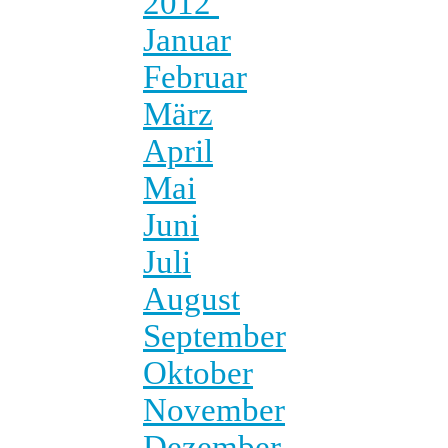
2012
Januar
Februar
März
April
Mai
Juni
Juli
August
September
Oktober
November
Dezember