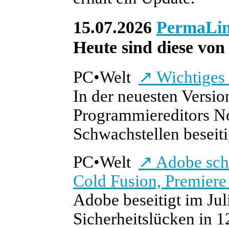
15.07.2026
PermaLi
Heute sind diese von 
PC
•
Welt
↗
Wichtiges 
In der neuesten Versio
Programmiereditors N
Schwachstellen beseiti
PC
•
Welt
↗
Adobe schl
Cold Fusion, Premier
Adobe beseitigt im Jul
Sicherheitslücken in 1