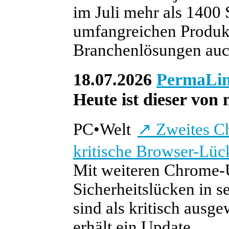
im Juli mehr als 1400 
umfangreichen Produkt
Branchenlösungen auc
18.07.2026
PermaLi
Heute ist dieser von 
PC
•
Welt
↗
Zweites Ch
kritische Browser-Lüc
Mit weiteren Chrome-
Sicherheitslücken in 
sind als kritisch aus
erhält ein Update.