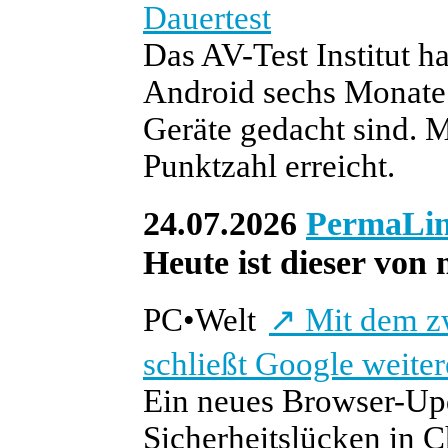
Dauertest
Das AV-Test Institut h
Android sechs Monate l
Geräte gedacht sind. 
Punktzahl erreicht.
24.07.2026
PermaLi
Heute ist dieser von 
PC
•
Welt
↗
Mit dem z
schließt Google weite
Ein neues Browser-Upd
Sicherheitslücken in C