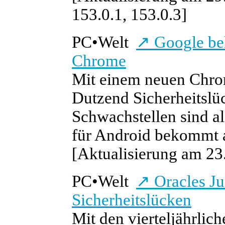
153.0.1, 153.0.3]
PC
•
Welt
↗
Google beh
Chrome
Mit einem neuen Chro
Dutzend Sicherheitslü
Schwachstellen sind a
für Android bekommt 
[Aktualisierung am 23.
PC
•
Welt
↗
Oracles Ju
Sicherheitslücken
Mit den vierteljährlic