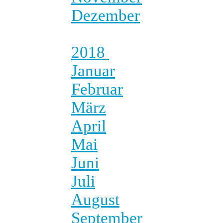
Dezember
2018
Januar
Februar
März
April
Mai
Juni
Juli
August
September