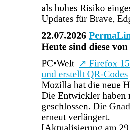
als hohes Risiko einge
Updates für Brave, Edg
22.07.2026
PermaLi
Heute sind diese von 
PC
•
Welt
↗
Firefox 15
und erstellt QR-Codes
Mozilla hat die neue H
Die Entwickler haben 
geschlossen. Die Gnad
erneut verlängert.
[Aktualisierung am 29.