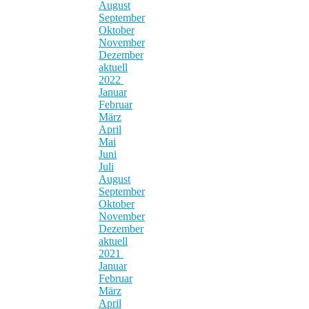
August
September
Oktober
November
Dezember
aktuell
2022
Januar
Februar
März
April
Mai
Juni
Juli
August
September
Oktober
November
Dezember
aktuell
2021
Januar
Februar
März
April