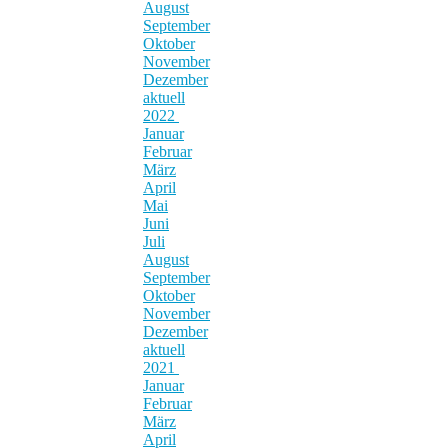
August
September
Oktober
November
Dezember
aktuell
2022
Januar
Februar
März
April
Mai
Juni
Juli
August
September
Oktober
November
Dezember
aktuell
2021
Januar
Februar
März
April