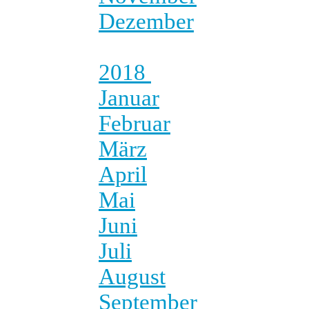
Dezember
2018
Januar
Februar
März
April
Mai
Juni
Juli
August
September