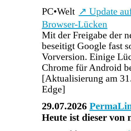
PC
•
Welt
↗
Update auf
Browser-Lücken
Mit der Freigabe der
beseitigt Google fast s
Vorversion. Einige Lüc
Chrome für Android be
[Aktualisierung am 31.
Edge]
29.07.2026
PermaLi
Heute ist dieser von 