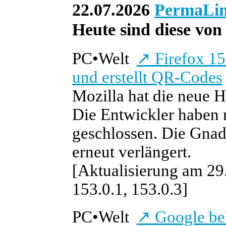
22.07.2026
PermaLi
Heute sind diese von 
PC
•
Welt
↗
Firefox 15
und erstellt QR-Codes
Mozilla hat die neue H
Die Entwickler haben 
geschlossen. Die Gnad
erneut verlängert.
[Aktualisierung am 29.
153.0.1, 153.0.3]
PC
•
Welt
↗
Google beh