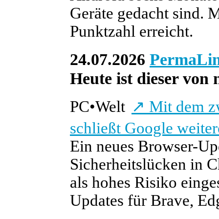
Geräte gedacht sind. 
Punktzahl erreicht.
24.07.2026
PermaLi
Heute ist dieser von 
PC
•
Welt
↗
Mit dem z
schließt Google weite
Ein neues Browser-Upd
Sicherheitslücken in C
als hohes Risiko einge
Updates für Brave, Edg