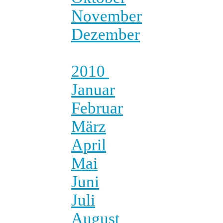
November
Dezember
2010
Januar
Februar
März
April
Mai
Juni
Juli
August