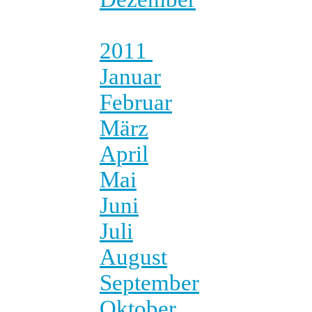
2011
Januar
Februar
März
April
Mai
Juni
Juli
August
September
Oktober