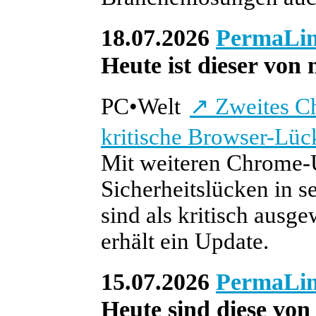
18.07.2026
PermaLi
Heute ist dieser von 
PC
•
Welt
↗
Zweites Ch
kritische Browser-Lüc
Mit weiteren Chrome-
Sicherheitslücken in 
sind als kritisch aus
erhält ein Update.
15.07.2026
PermaLi
Heute sind diese von 