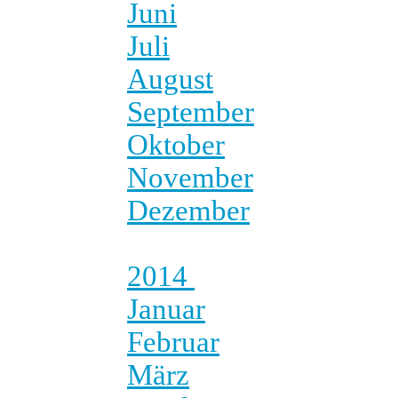
Juni
Juli
August
September
Oktober
November
Dezember
2014
Januar
Februar
März