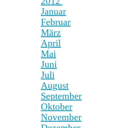
2012
Januar
Februar
März
April
Mai
Juni
Juli
August
September
Oktober
November
Dezember