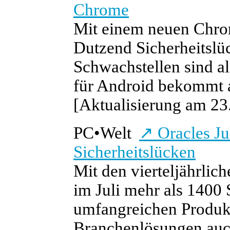
Chrome
Mit einem neuen Chro
Dutzend Sicherheitslü
Schwachstellen sind a
für Android bekommt 
[Aktualisierung am 23.
PC
•
Welt
↗
Oracles Ju
Sicherheitslücken
Mit den vierteljährlic
im Juli mehr als 1400 
umfangreichen Produkt
Branchenlösungen auc