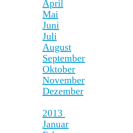
April
Mai
Juni
Juli
August
September
Oktober
November
Dezember
2013
Januar