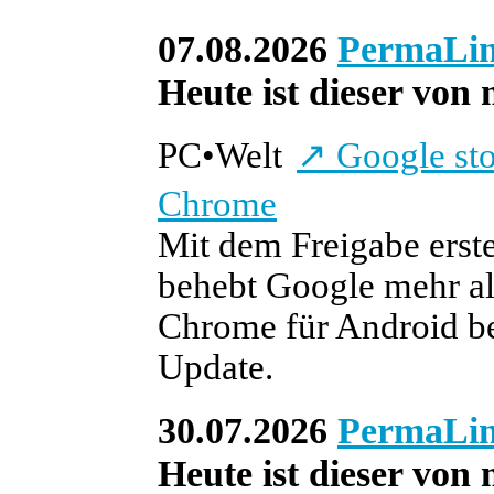
07.08.2026
PermaLi
Heute ist dieser von 
PC
•
Welt
↗
Google sto
Chrome
Mit dem Freigabe erst
behebt Google mehr als
Chrome für Android be
Update.
30.07.2026
PermaLi
Heute ist dieser von 