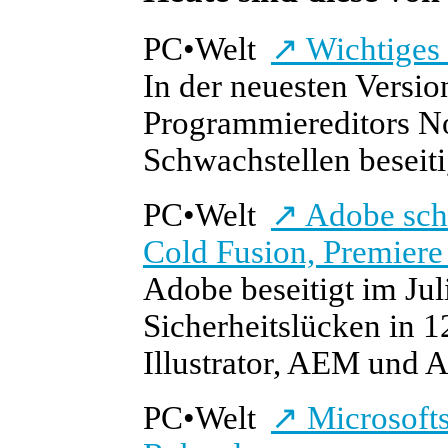
PC
•
Welt
↗
Wichtiges 
In der neuesten Versio
Programmiereditors N
Schwachstellen beseiti
PC
•
Welt
↗
Adobe schl
Cold Fusion, Premier
Adobe beseitigt im Jul
Sicherheitslücken in 1
Illustrator, AEM und Af
PC
•
Welt
↗
Microsofts