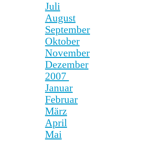
Juli
August
September
Oktober
November
Dezember
2007
Januar
Februar
März
April
Mai