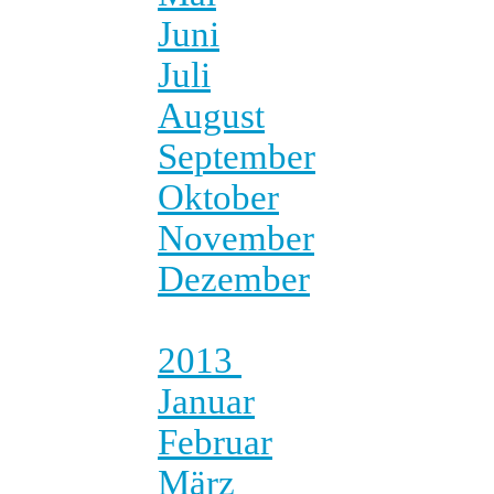
Juni
Juli
August
September
Oktober
November
Dezember
2013
Januar
Februar
März