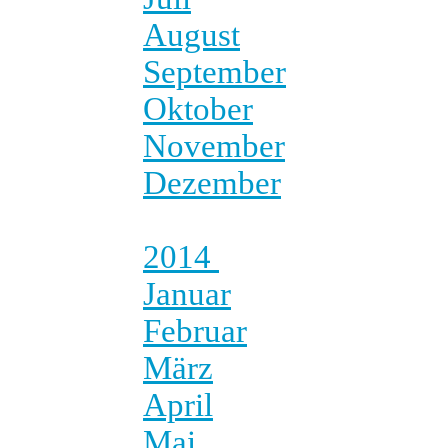
August
September
Oktober
November
Dezember
2014
Januar
Februar
März
April
Mai