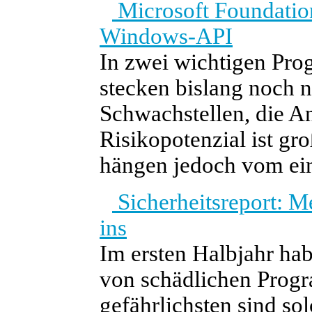
Microsoft Foundatio
Windows-API
In zwei wichtigen Pr
stecken bislang noch n
Schwachstellen, die A
Risikopotenzial ist gr
hängen jedoch vom ei
Sicherheitsreport: M
ins
Im ersten Halbjahr hab
von schädlichen Prog
gefährlichsten sind sol