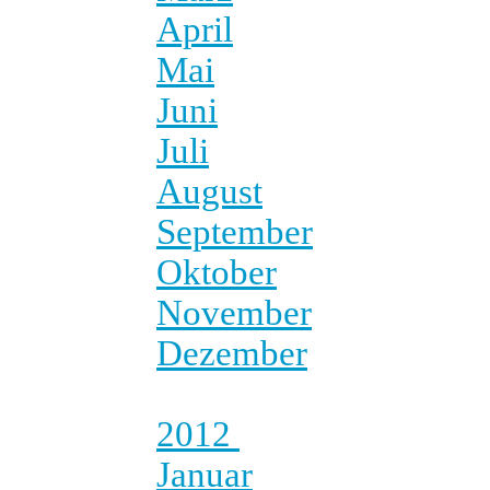
April
Mai
Juni
Juli
August
September
Oktober
November
Dezember
2012
Januar