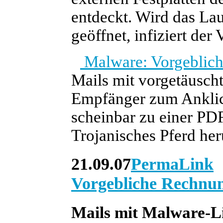
entdeckt. Wird das La
geöffnet, infiziert der
Malware: Vorgeblic
Mails mit vorgetäusch
Empfänger zum Anklick
scheinbar zu einer PDF
Trojanisches Pferd her
21.09.07
PermaLink
Vorgebliche Rechnu
Mails mit Malware-L