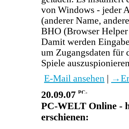
von Windows - jeder Au
(anderer Name, andere 
BHO (Browser Helper O
Damit werden Eingaben
um Zugangsdaten für d
Spiele auszuspionieren
E-Mail ansehen
|
→
E
20.09.07
PC-WELT Online - he
erschienen: