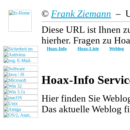
©
Frank Ziemann
– Up
Diese URL ist Ihnen z
hierher. Fragen zu Hoa
Hoax-Info
Hoax-Liste
Weblog
Hoax-Info Servic
Hier finden Sie Weblo
Das aktuelle Weblog f