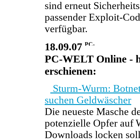
sind erneut Sicherhei
passender Exploit-Code 
verfügbar.
18.09.07
PC-WELT Online - he
erschienen:
Sturm-Wurm: Botnet-
suchen Geldwäscher
Die neueste Masche d
potenzielle Opfer auf 
Downloads locken soll