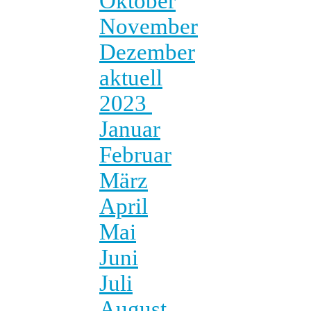
Oktober
November
Dezember
aktuell
2023
Januar
Februar
März
April
Mai
Juni
Juli
August