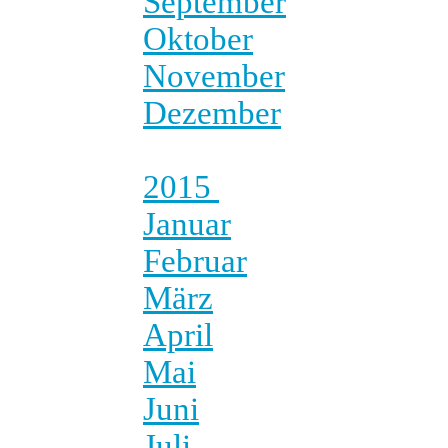
September
Oktober
November
Dezember
2015
Januar
Februar
März
April
Mai
Juni
Juli