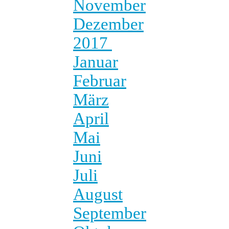
November
Dezember
2017
Januar
Februar
März
April
Mai
Juni
Juli
August
September