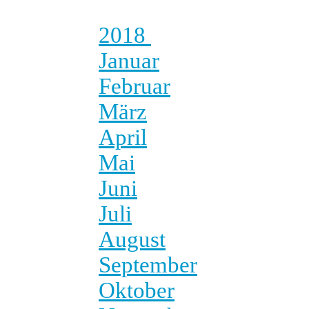
2018
Januar
Februar
März
April
Mai
Juni
Juli
August
September
Oktober