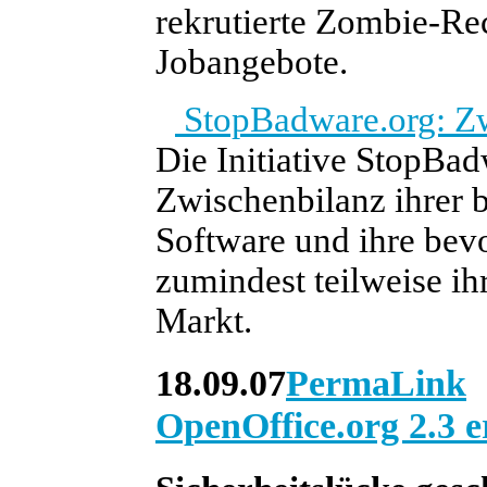
rekrutierte Zombie-Re
Jobangebote.
StopBadware.org: Zw
Die Initiative StopBad
Zwischenbilanz ihrer b
Software und ihre bev
zumindest teilweise i
Markt.
18.09.07
PermaLink
OpenOffice.org 2.3 e