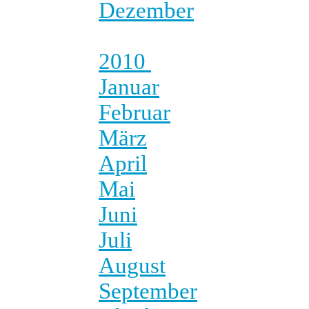
Dezember
2010
Januar
Februar
März
April
Mai
Juni
Juli
August
September