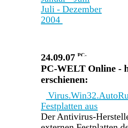
Juli - Dezember
2004
24.09.07
PC-WELT Online - he
erschienen:
Virus.Win32.AutoRun.
Festplatten aus
Der Antivirus-Herstel
externen Festplatten d