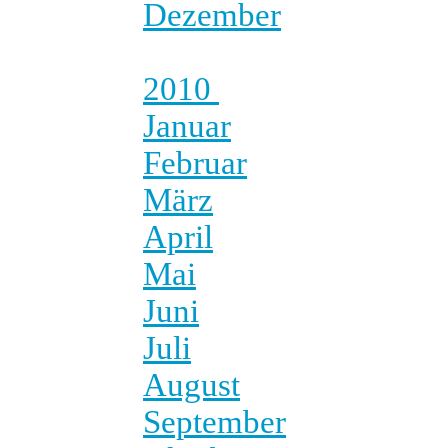
Dezember
2010
Januar
Februar
März
April
Mai
Juni
Juli
August
September