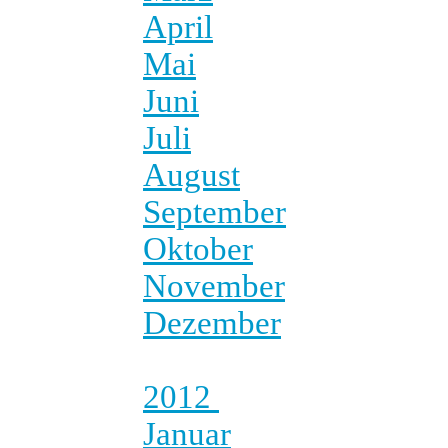
April
Mai
Juni
Juli
August
September
Oktober
November
Dezember
2012
Januar