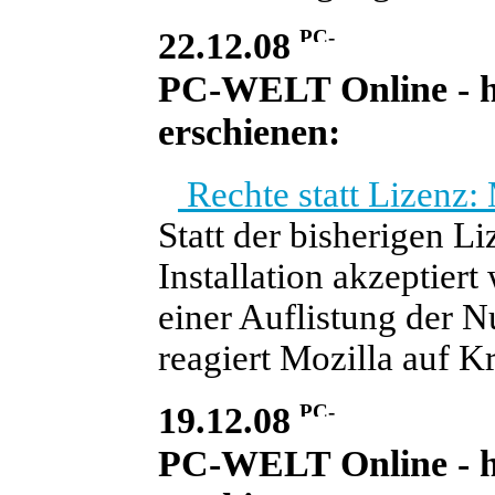
22.12.08
PC-WELT Online - heu
erschienen:
Rechte statt Lizenz:
Statt der bisherigen L
Installation akzeptiert
einer Auflistung der N
reagiert Mozilla auf K
19.12.08
PC-WELT Online - he