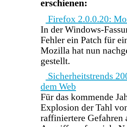
erschienen:
Firefox 2.0.0.20: Moz
In der Windows-Fassun
Fehler ein Patch für ei
Mozilla hat nun nachge
gestellt.
Sicherheitstrends 20
dem Web
Für das kommende Jahr
Explosion der Tahl vo
raffiniertere Gefahren