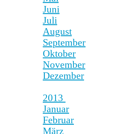
Juni
Juli
August
September
Oktober
November
Dezember
2013
Januar
Februar
März