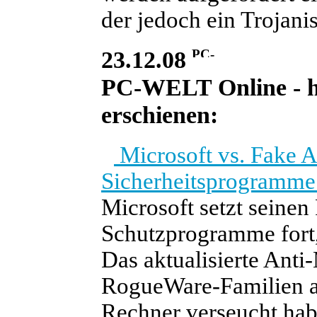
der jedoch ein Trojanis
23.12.08
PC-WELT Online - he
erschienen:
Microsoft vs. Fake An
Sicherheitsprogramme 
Microsoft setzt seinen
Schutzprogramme fort
Das aktualisierte Ant
RogueWare-Familien au
Rechner verseucht hab