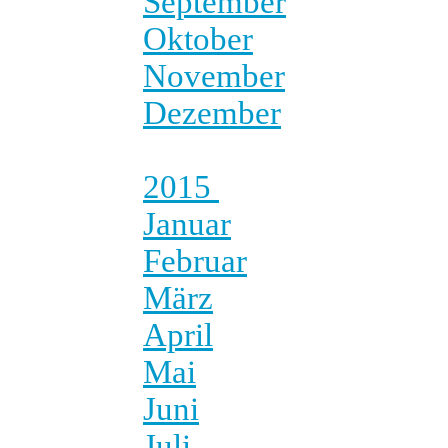
September
Oktober
November
Dezember
2015
Januar
Februar
März
April
Mai
Juni
Juli