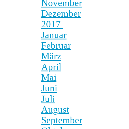
November
Dezember
2017
Januar
Februar
März
April
Mai
Juni
Juli
August
September