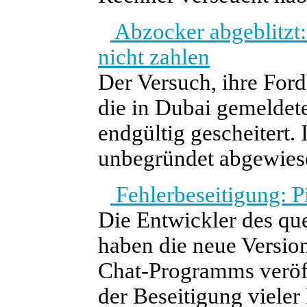
Abzocker abgeblitzt:
nicht zahlen
Der Versuch, ihre Ford
die in Dubai gemeldet
endgültig gescheitert.
unbegründet abgewies
Fehlerbeseitigung: Pi
Die Entwickler des qu
haben die neue Version
Chat-Programms veröff
der Beseitigung vieler