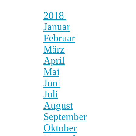
2018
Januar
Februar
März
April
Mai
Juni
Juli
August
September
Oktober