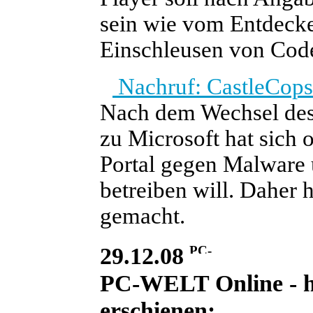
sein wie vom Entdecke
Einschleusen von Code
Nachruf: CastleCops 
Nach dem Wechsel des
zu Microsoft hat sich 
Portal gegen Malware 
betreiben will. Daher 
gemacht.
29.12.08
PC-WELT Online - he
erschienen: