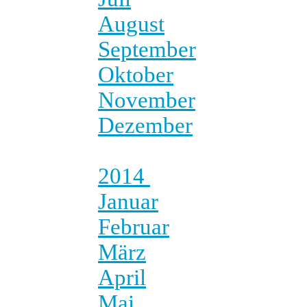
August
September
Oktober
November
Dezember
2014
Januar
Februar
März
April
Mai