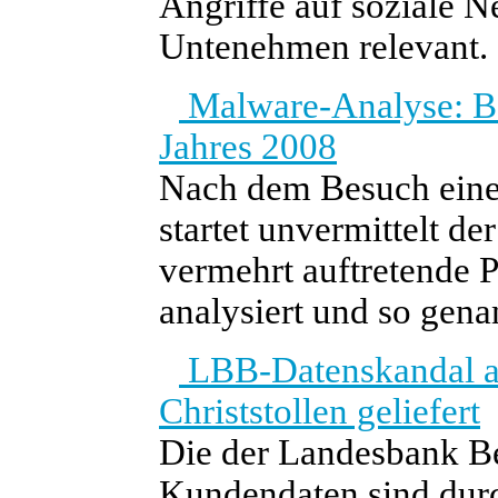
Angriffe auf soziale 
Untenehmen relevant.
Malware-Analyse: Bo
Jahres 2008
Nach dem Besuch eine
startet unvermittelt de
vermehrt auftretende
analysiert und so gena
LBB-Datenskandal au
Christstollen geliefert
Die der Landesbank Be
Kundendaten sind durc