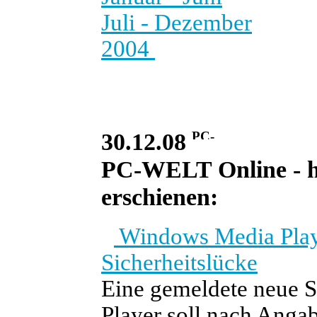
Juli - Dezember
2004
30.12.08
PC-WELT Online - he
erschienen:
Windows Media Playe
Sicherheitslücke
Eine gemeldete neue 
Player soll nach Angab