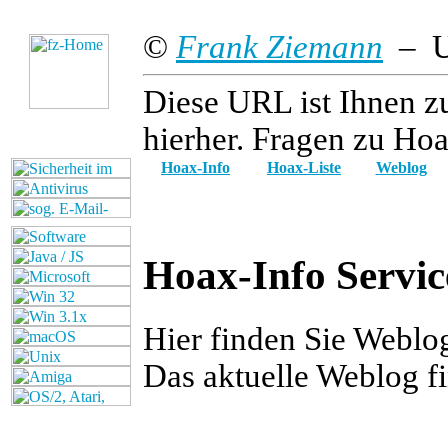
©
Frank Ziemann
– Up
Diese URL ist Ihnen z
hierher. Fragen zu Hoa
Hoax-Info
Hoax-Liste
Weblog
Hoax-Info Servic
Hier finden Sie Webl
Das aktuelle Weblog f