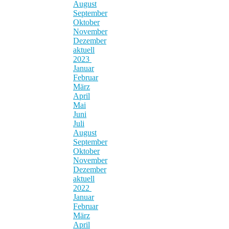
August
September
Oktober
November
Dezember
aktuell
2023
Januar
Februar
März
April
Mai
Juni
Juli
August
September
Oktober
November
Dezember
aktuell
2022
Januar
Februar
März
April