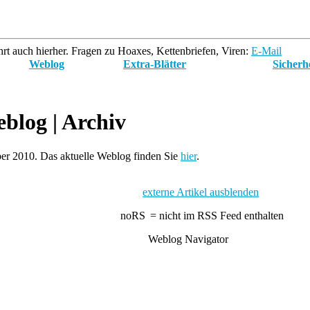
rt auch hierher. Fragen zu Hoaxes, Kettenbriefen, Viren:
E-Mail
Weblog
Extra-Blätter
Sicherh
blog
| Archiv
er 2010. Das aktuelle Weblog finden Sie
hier
.
externe Artikel ausblenden
= nicht im RSS Feed enthalten
Weblog Navigator