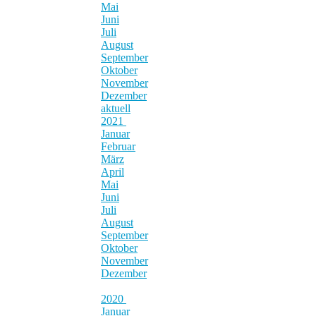
Mai
Juni
Juli
August
September
Oktober
November
Dezember
aktuell
2021
Januar
Februar
März
April
Mai
Juni
Juli
August
September
Oktober
November
Dezember
2020
Januar