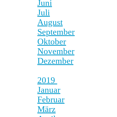
Juni
Juli
August
September
Oktober
November
Dezember
2019
Januar
Februar
März