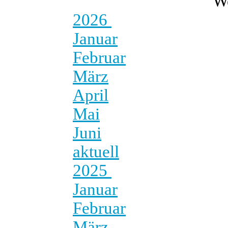
W
2026
Januar
Februar
März
April
Mai
Juni
aktuell
2025
Januar
Februar
März