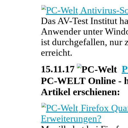
Antivirus-So
Das AV-Test Institut h
Anwender unter Window
ist durchgefallen, nu
erreicht.
15.11.17
P
PC-WELT Online - he
Artikel erschienen:
Firefox Qua
Erweiterungen?