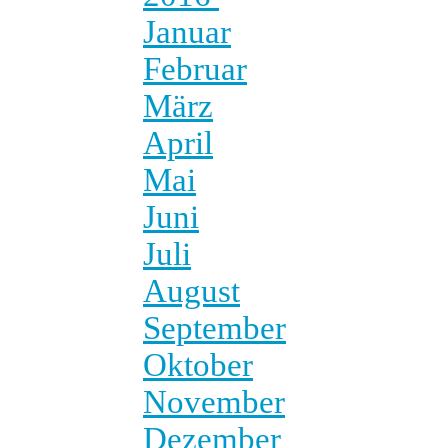
Januar
Februar
März
April
Mai
Juni
Juli
August
September
Oktober
November
Dezember