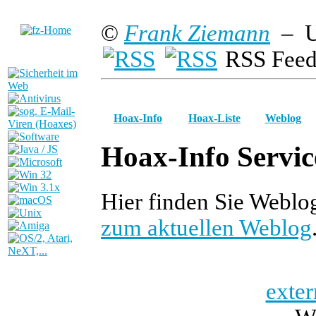
©
Frank Ziemann
– U
RSS Feed
Hoax-Info
Hoax-Liste
Weblog
Hoax-Info Servic
Hier finden Sie Webl
zum aktuellen Weblog
exter