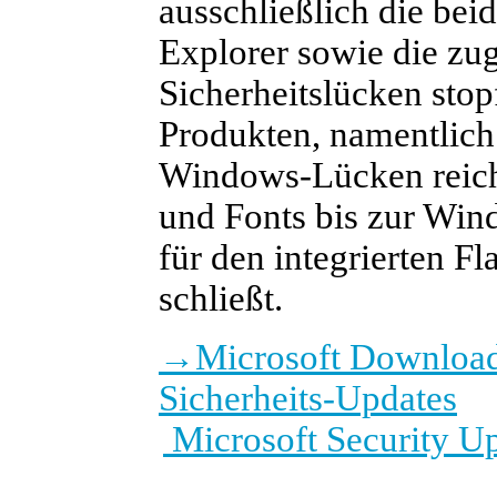
ausschließlich die bei
Explorer sowie die zu
Sicherheitslücken stop
Produkten, namentlich
Windows-Lücken reich
und Fonts bis zur Wi
für den integrierten Fl
schließt.
→
Microsoft Download
Sicherheits-Updates
Microsoft Security U