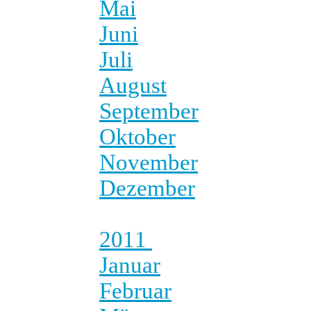
Mai
Juni
Juli
August
September
Oktober
November
Dezember
2011
Januar
Februar