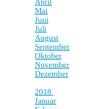
April
Mai
Juni
Juli
August
September
Oktober
November
Dezember
2018
Januar