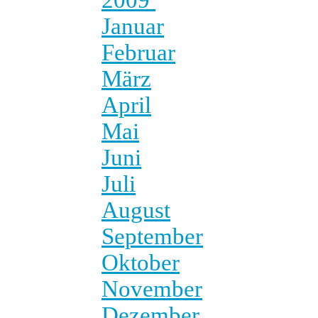
Januar
Februar
März
April
Mai
Juni
Juli
August
September
Oktober
November
Dezember