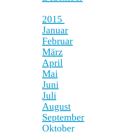
2015
Januar
Februar
März
April
Mai
Juni
Juli
August
September
Oktober