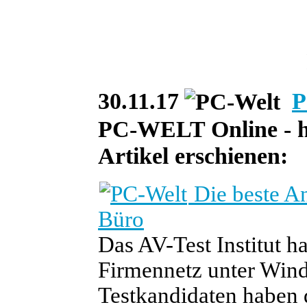
30.11.17
P
PC-WELT Online - he
Artikel erschienen:
Die beste An
Büro
Das AV-Test Institut h
Firmennetz unter Wind
Testkandidaten haben d