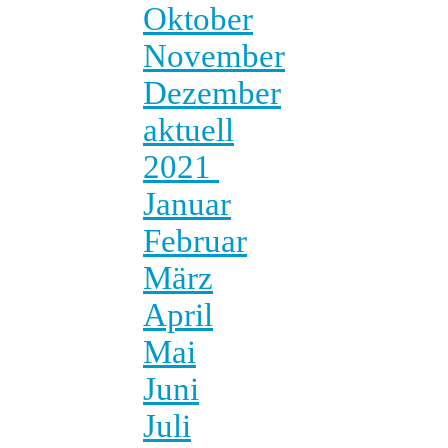
Oktober
November
Dezember
aktuell
2021
Januar
Februar
März
April
Mai
Juni
Juli