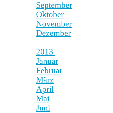
September
Oktober
November
Dezember
2013
Januar
Februar
März
April
Mai
Juni