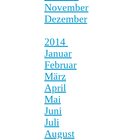
November
Dezember
2014
Januar
Februar
März
April
Mai
Juni
Juli
August