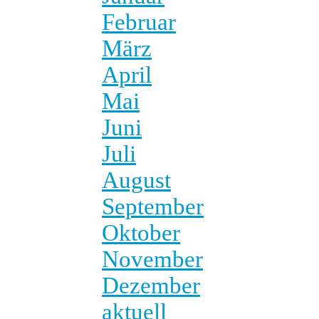
Februar
März
April
Mai
Juni
Juli
August
September
Oktober
November
Dezember
aktuell