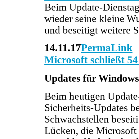
Beim Update-Dienstag
wieder seine kleine W
und beseitigt weitere 
14.11.17
PermaLink
Microsoft schließt 5
Updates für Windows
Beim heutigen Update-
Sicherheits-Updates ber
Schwachstellen beseiti
Lücken, die Microsoft a