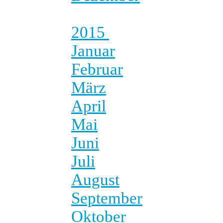
2015
Januar
Februar
März
April
Mai
Juni
Juli
August
September
Oktober