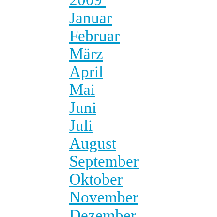
Januar
Februar
März
April
Mai
Juni
Juli
August
September
Oktober
November
Dezember