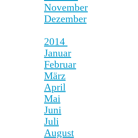
November
Dezember
2014
Januar
Februar
März
April
Mai
Juni
Juli
August