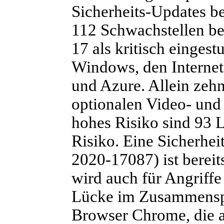
Sicherheits-Updates ber
112 Schwachstellen bes
17 als kritisch eingest
Windows, den Interne
und Azure. Allein zehn
optionalen Video- und
hohes Risiko sind 93 
Risiko. Eine Sicherhe
2020-17087) ist bereit
wird auch für Angriffe
Lücke im Zusammenspi
Browser Chrome, die 