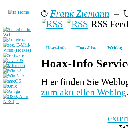
©
Frank Ziemann
– U
RSS Feed
Hoax-Info
Hoax-Liste
Weblog
Hoax-Info Servic
Hier finden Sie Webl
zum aktuellen Weblog
exter