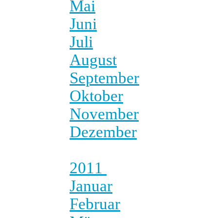
Mai
Juni
Juli
August
September
Oktober
November
Dezember
2011
Januar
Februar