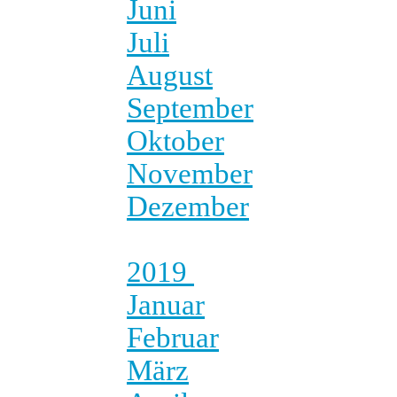
Juni
Juli
August
September
Oktober
November
Dezember
2019
Januar
Februar
März