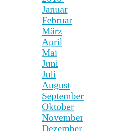
Januar
Februar
März
April
Mai
Juni
Juli
August
September
Oktober
November
Dezember