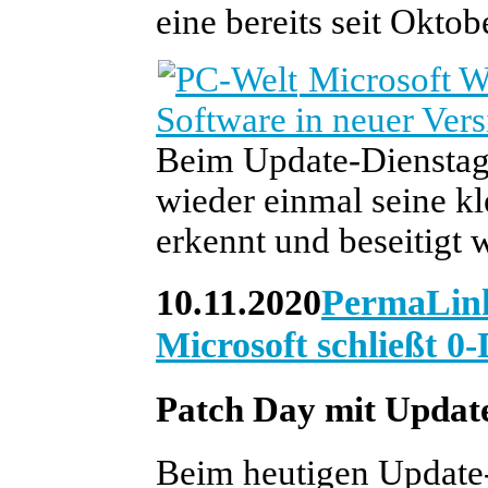
eine bereits seit Oktob
Microsoft W
Software in neuer Vers
Beim Update-Dienstag
wieder einmal seine k
erkennt und beseitigt 
10.11.2020
PermaLin
Microsoft schließt 
Patch Day mit Update
Beim heutigen Update-