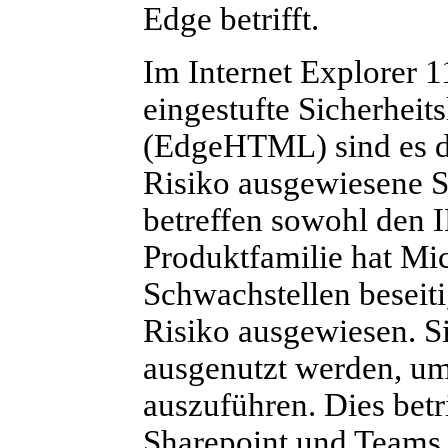
Edge betrifft.
Im Internet Explorer 11
eingestufte Sicherheit
(EdgeHTML) sind es dre
Risiko ausgewiesene 
betreffen sowohl den I
Produktfamilie hat Mi
Schwachstellen beseitig
Risiko ausgewiesen. S
ausgenutzt werden, u
auszuführen. Dies betr
Sharepoint und Teams.