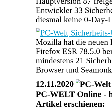
Hauptversion 87 freig
Entwickler 33 Sicherhe
diesmal keine 0-Day-L
Sicherheits-
Mozilla hat die neuen
Firefox ESR 78.5.0 ber
mindestens 21 Sicherhe
Browser und Seamonke
12.11.2020
PC-WELT Online - he
Artikel erschienen: