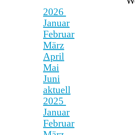
W
2026
Januar
Februar
März
April
Mai
Juni
aktuell
2025
Januar
Februar
März