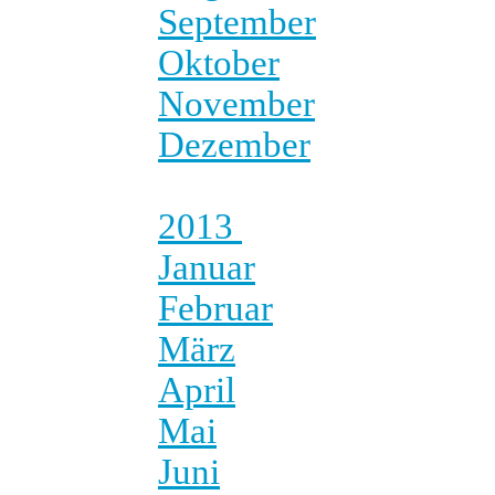
September
Oktober
November
Dezember
2013
Januar
Februar
März
April
Mai
Juni