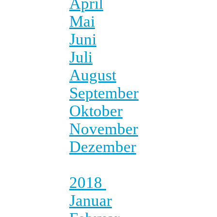
April
Mai
Juni
Juli
August
September
Oktober
November
Dezember
2018
Januar