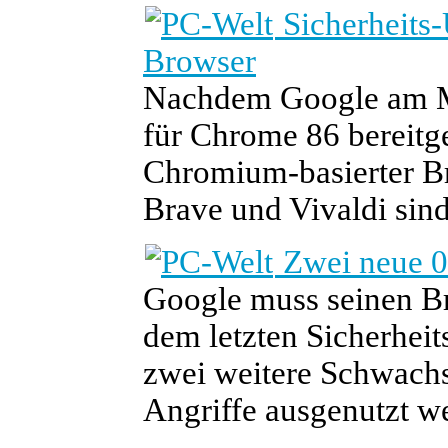
Sicherheits
Browser
Nachdem Google am Mo
für Chrome 86 bereitge
Chromium-basierter B
Brave und Vivaldi sind
Zwei neue 0
Google muss seinen B
dem letzten Sicherheit
zwei weitere Schwachst
Angriffe ausgenutzt w