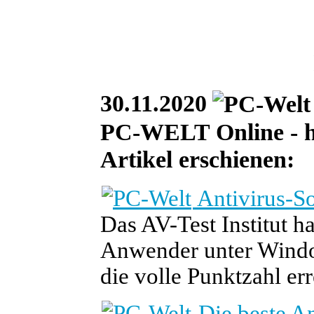
30.11.2020
PC-WELT Online - he
Artikel erschienen:
Antivirus-So
Das AV-Test Institut h
Anwender unter Windo
die volle Punktzahl err
Die beste An