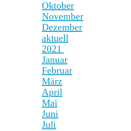
Oktober
November
Dezember
aktuell
2021
Januar
Februar
März
April
Mai
Juni
Juli