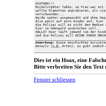
ACHTUNG!!!

Michelstädter Takko, ne Frau war mit 
wollte klamotten anprobieren, als sie
verschwunden...

Wurde später ausgeweidet und ohne Haa
Also passt auf eure Kinder auf, hier 
die Polizei will es nicht den Medien 
hier im Odenwald ausbrechen soll.. 

HALLO? Hier läuft jemand rum der Kind
und die Polizei will KEINE PANIK MACHE
Anmerkung:
 Diese Geschichten kursiere
Details (
z.B.
 Orten), es gibt jedoch 
Dies ist ein Hoax, eine Falsc
Bitte verbreiten Sie den Text 
Fenster schliessen