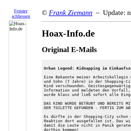
Fenster
©
Frank Ziemann
– Update: n
schliessen
Hoax-Info.de
Original E-Mails
Urban Legend: Kidnapping im Einkaufsz
Eine Bekannte meiner Arbeitskollegin 
und Sohn (7 Jahre) in der Shopping-Ci
Kind verschwunden. Geistesgegenwärtig
Information und meldeten den Vorfall,
wurde blass und ließ sofort alle Eing
DAS KIND WURDE BETÄUBT UND BEREITS MI
DER TOILETTE GEFUNDEN - FERTIG ZUM AB
Es dürfte in der Shopping-City schon 
Reaktion dort ausgefallen ist. Das wi
damit die Leute nicht in Panik gerate
dorthin kommen!
