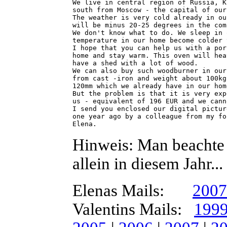
We live in central region of Russia, K
south from Moscow - the capital of our
The weather is very cold already in ou
will be minus 20-25 degrees in the com
We don't know what to do. We sleep in 
temperature in our home become colder 
I hope that you can help us with a por
home and stay warm. This oven will hea
have a shed with a lot of wood.

We can also buy such woodburner in our
from cast -iron and weight about 100kg
120mm which we already have in our hom
But the problem is that it is very exp
us - equivalent of 196 EUR and we cann
I send you enclosed our digital pictur
one year ago by a colleague from my fo
Elena.
Hinweis: Man beachte 
allein in diesem Jahr...
Elenas Mails:
2007
Valentins Mails:
199