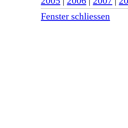
2005
|
2006
|
2007
|
2
Fenster schliessen