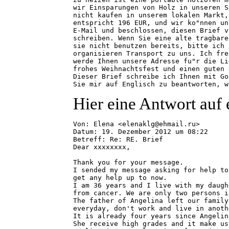
wir Einsparungen von Holz in unseren S
nicht kaufen in unserem lokalen Markt,
entspricht 196 EUR, und wir ko"nnen un
E-Mail und beschlossen, diesen Brief v
schreiben. Wenn Sie eine alte tragbare
sie nicht benutzen bereits, bitte ich 
organisieren Transport zu uns. Ich fre
werde Ihnen unsere Adresse fu"r die Li
frohes Weihnachtsfest und einen guten 
Dieser Brief schreibe ich Ihnen mit Go
Hier eine Antwort auf 
Von: Elena <elenaklg@ehmail.ru>

Datum: 19. Dezember 2012 um 08:22

Betreff: Re: RE. Brief

Dear xxxxxxxx,

Thank you for your message.

I sended my message asking for help to
get any help up to now.

I am 36 years and I live with my daugh
from cancer. We are only two persons i
The father of Angelina left our family
everyday, don't work and live in anoth
It is already four years since Angelin
She receive high grades and it make us