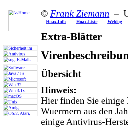
©
Frank Ziemann
– U
Hoax-Info
Hoax-Liste
Weblog
Extra-Blätter
Virenbeschreibu
Übersicht
Hinweis:
Hier finden Sie einig
Wuermern aus den Jahr
einige Antivirus-Herst