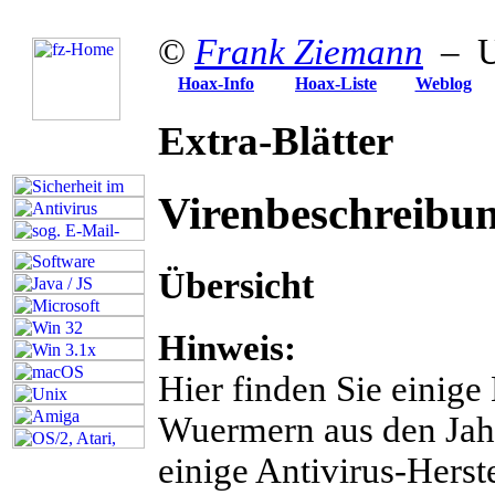
©
Frank Ziemann
– U
Hoax-Info
Hoax-Liste
Weblog
Extra-Blätter
Virenbeschreibu
Übersicht
Hinweis:
Hier finden Sie einig
Wuermern aus den Jahr
einige Antivirus-Herst