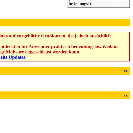
bedeutungslos.
ks auf vorgebliche Grußkarten, die jedoch tatsächlich
u entdeckten für Anwender praktisch bedeutungslos. Weitaus
ebige Malware eingeschleust werden kann.
heits-Updates
.