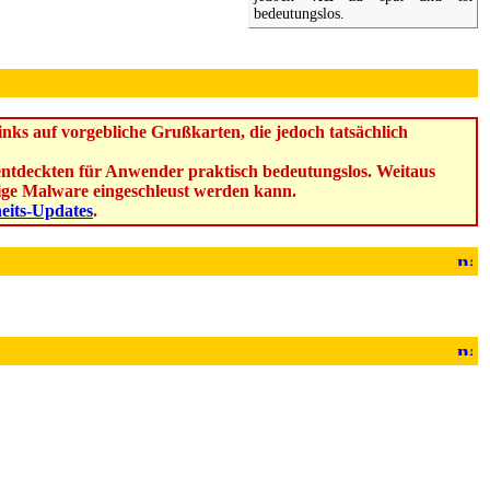
bedeutungslos.
ks auf vorgebliche Grußkarten, die jedoch tatsächlich
u entdeckten für Anwender praktisch bedeutungslos. Weitaus
ebige Malware eingeschleust werden kann.
heits-Updates
.