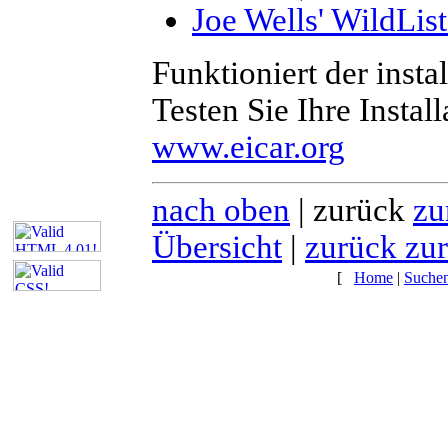
Joe Wells' WildLis
Funktioniert der insta
Testen Sie Ihre Instal
www.eicar.org
nach oben
| zurück
zu
Übersicht
|
zurück zur
[
Home
|
Suche