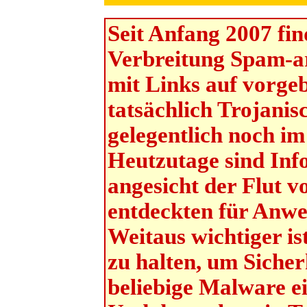
Seit Anfang 2007 fi
Verbreitung Spam-ar
mit Links auf vorge
tatsächlich Trojanis
gelegentlich noch i
Heutzutage sind Inf
angesicht der Flut v
entdeckten für Anwe
Weitaus wichtiger is
zu halten, um Sicher
beliebige Malware e