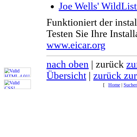
Joe Wells' WildLis
Funktioniert der insta
Testen Sie Ihre Instal
www.eicar.org
nach oben
| zurück
zu
Übersicht
|
zurück zur
[
Home
|
Suche