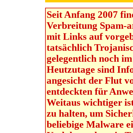
Seit Anfang 2007 fi
Verbreitung Spam-ar
mit Links auf vorge
tatsächlich Trojanis
gelegentlich noch i
Heutzutage sind Inf
angesicht der Flut v
entdeckten für Anwe
Weitaus wichtiger is
zu halten, um Sicher
beliebige Malware e