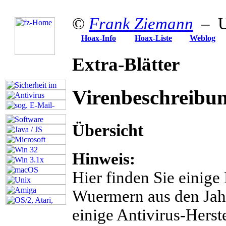
©
Frank Ziemann
– U
Hoax-Info
Hoax-Liste
Weblog
Extra-Blätter
Virenbeschreibu
Übersicht
Hinweis:
Hier finden Sie einig
Wuermern aus den Jahr
einige Antivirus-Herst