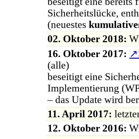
beseitigt eine bereits 
Sicherheitslücke, enth
(neuestes
kumulative
02. Oktober 2018:
Wi
16. Oktober 2017:
↗
(alle)
beseitigt eine Sicher
Implementierung (W
– das Update wird bere
11. April 2017:
letzte
12. Oktober 2016:
Wi