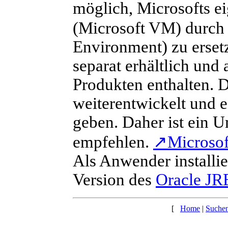
möglich, Microsofts ei
(Microsoft VM) durch
Environment) zu erset
separat erhältlich und
Produkten enthalten. 
weiterentwickelt und 
geben. Daher ist ein U
empfehlen.
↗
Microsoft
Als Anwender installie
Version des
Oracle JR
[
Home
|
Suche