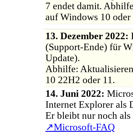
7 endet damit. Abhilf
auf Windows 10 oder 
13. Dezember 2022:
D
(Support-Ende) für 
Update).
Abhilfe: Aktualisier
10 22H2 oder 11.
14. Juni 2022:
Micros
Internet Explorer al
Er bleibt nur noch al
↗
Microsoft-FAQ