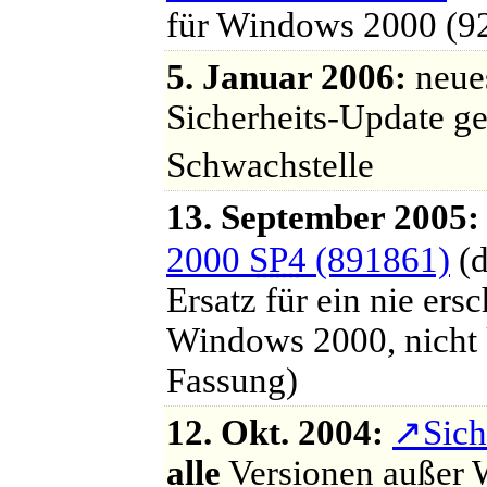
für Windows 2000 (92
5. Januar 2006:
neu
Sicherheits-Update g
Schwachstelle
13. September 2005:
2000
SP4
(891861)
(d
Ersatz für ein nie ers
Windows 2000, nicht k
Fassung)
12. Okt. 2004:
↗
Sich
alle
Versionen außer