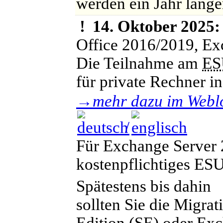
werden ein Jahr länge
!
14. Oktober 2025:
Office 2016/2019, E
Die Teilnahme am
ES
für private Rechner in
→
mehr dazu im Webl
/
Für Exchange Server 
kostenpflichtiges ES
Spätestens bis dahin
sollten Sie die Migra