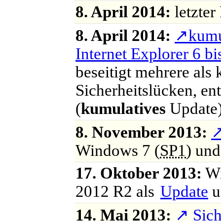
8. April 2014:
letzte
8. April 2014:
↗
kumu
Internet Explorer 6 bi
beseitigt mehrere als 
Sicherheitslücken, ent
(
kumulatives
Update
8. November 2013:
Windows 7 (
SP1
) und
17. Oktober 2013:
Wi
2012 R2 als
Update
u
14. Mai 2013:
↗
Sich