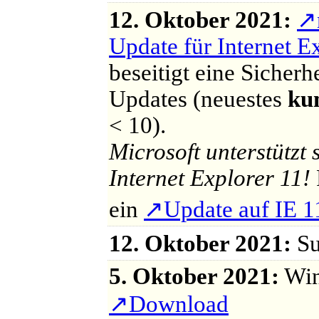
12. Oktober 2021:
↗
Update für Internet E
beseitigt eine Sicherhe
Updates (neuestes
ku
< 10).
Microsoft unterstützt
Internet Explorer 11!
ein
↗
Update auf IE 1
12. Oktober 2021:
Su
5. Oktober 2021:
Wind
↗
Download