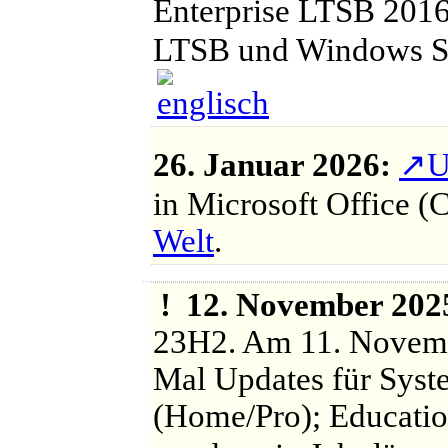
Enterprise LTSB 2016
LTSB und Windows S
26. Januar 2026:
↗
U
in Microsoft Office
Welt
.
!
12. November 202
23H2. Am 11. Novembe
Mal Updates für Sys
(Home/Pro); Educatio