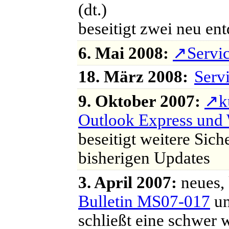
(dt.)
beseitigt zwei neu en
6. Mai 2008:
↗
Servi
18. März 2008:
Serv
9. Oktober 2007:
↗
k
Outlook Express und
beseitigt weitere Siche
bisherigen Updates
3. April 2007:
neues, 
Bulletin MS07-017
un
schließt eine schwer 