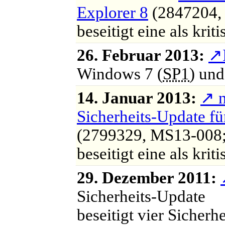
Explorer 8
(2847204, 
beseitigt eine als krit
26. Februar 2013:
↗
Windows 7 (
SP1
) und
14. Januar 2013:
↗
n
Sicherheits-Update für
(2799329, MS13-008; 
beseitigt eine als krit
29. Dezember 2011:
Sicherheits-Update
beseitigt vier Sicher