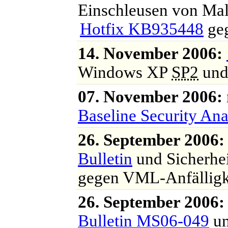
Einschleusen von Mal
Hotfix KB935448
geg
14. November 2006:
Windows XP
SP2
und
07. November 2006:
Baseline Security Ana
26. September 2006:
Bulletin
und Sicherhe
gegen VML-Anfälligke
26. September 2006:
Bulletin MS06-049
un