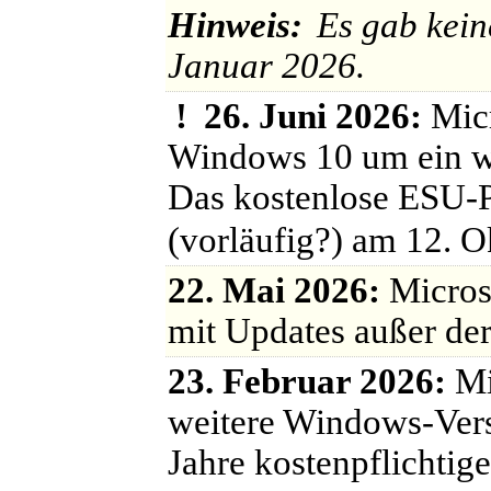
Hinweis:
Es gab kei
Januar 2026.
!
26. Juni 2026:
Micr
Windows 10 um ein wei
Das kostenlose ESU-
(vorläufig?) am 12. 
22. Mai 2026:
Micros
mit Updates außer de
23. Februar 2026:
Mi
weitere Windows-Vers
Jahre kostenpflichti