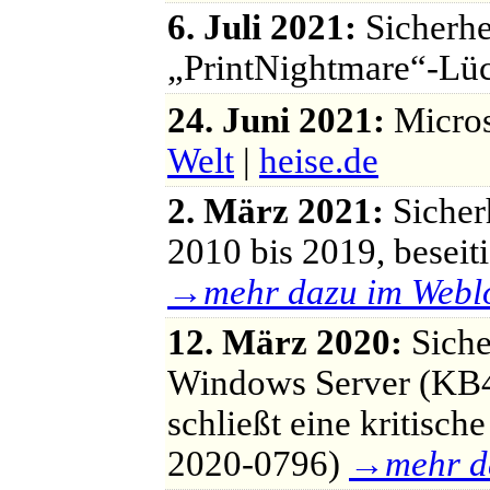
6. Juli 2021:
Sicherhe
„PrintNightmare“-L
24. Juni 2021:
Micros
Welt
|
heise.de
2. März 2021:
Sicher
2010 bis 2019, besei
→
mehr dazu im Webl
12. März 2020:
Siche
Windows Server (KB
schließt eine kritis
2020-0796)
→
mehr d