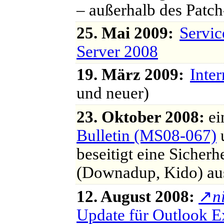
– außerhalb des Patc
25. Mai 2009:
Servic
Server 2008
19. März 2009:
Inter
und neuer)
23. Oktober 2008:
ei
Bulletin (MS08-067)
u
beseitigt eine Sicher
(Downadup, Kido) au
12. August 2008:
↗
n
Update für Outlook 