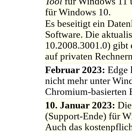
Tool
für Windows 11
für Windows 10.
Es beseitigt ein Daten
Software. Die aktuali
10.2008.3001.0) gibt 
auf privaten Rechnern 
Februar 2023:
Edge l
nicht mehr unter Wind
Chromium-basierten 
10. Januar 2023:
Die 
(Support-Ende) für W
Auch das kostenpfli