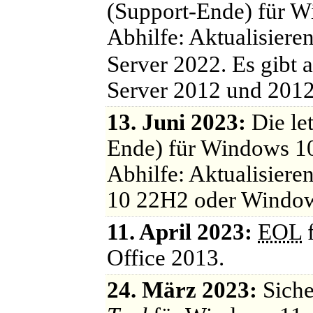
(Support-Ende) für W
Abhilfe: Aktualisier
Server 2022. Es gibt 
Server 2012 und 2012
13. Juni 2023:
Die le
Ende) für Windows 1
Abhilfe: Aktualisier
10 22H2 oder Window
11. April 2023:
EOL
f
Office 2013.
24. März 2023:
Siche