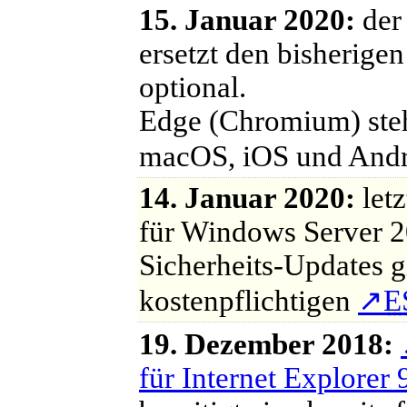
15. Januar 2020:
der
ersetzt den bisherig
optional.
Edge (Chromium) steh
macOS, iOS und And
14. Januar 2020:
let
für Windows Server 
Sicherheits-Updates g
kostenpflichtigen
↗
E
19. Dezember 2018:
für Internet Explorer 