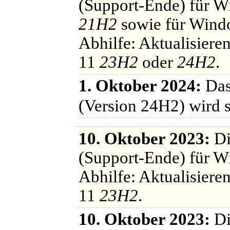
(Support-Ende) für W
21H2
sowie für Wind
Abhilfe: Aktualisier
11
23H2
oder
24H2
.
1. Oktober 2024:
Das
(Version 24H2) wird sc
10. Oktober 2023:
Di
(Support-Ende) für 
Abhilfe: Aktualisier
11
23H2
.
10. Oktober 2023:
Di