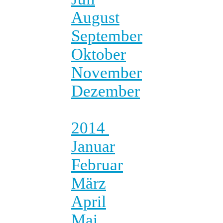
August
September
Oktober
November
Dezember
2014
Januar
Februar
März
April
Mai