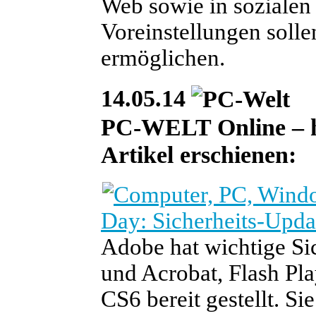
Web sowie in sozialen
Voreinstellungen soll
ermöglichen.
14.05.14
PC-WELT Online – heu
Artikel erschienen:
Day: Sicherheits-Upda
Adobe hat wichtige Si
und Acrobat, Flash Pla
CS6 bereit gestellt. S