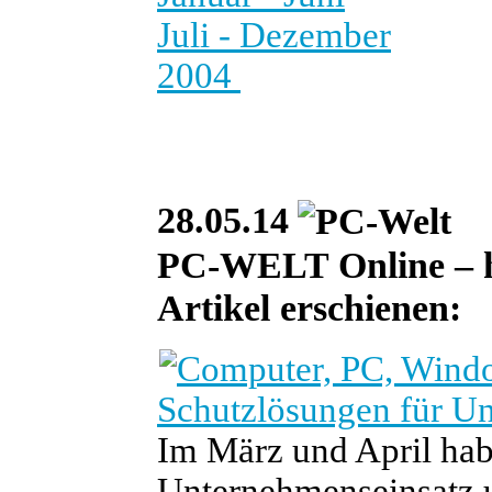
Juli - Dezember
2004
28.05.14
PC-WELT Online – heu
Artikel erschienen:
Schutzlösungen für U
Im März und April hab
Unternehmenseinsatz um