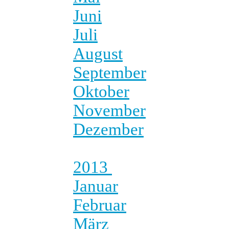
Juni
Juli
August
September
Oktober
November
Dezember
2013
Januar
Februar
März