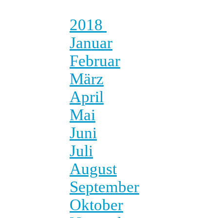
2018
Januar
Februar
März
April
Mai
Juni
Juli
August
September
Oktober