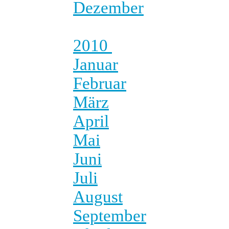
Dezember
2010
Januar
Februar
März
April
Mai
Juni
Juli
August
September