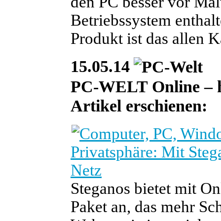
den PC besser vor Mal
Betriebssystem enthal
Produkt ist das allen 
15.05.14
PC-WELT Online – heu
Artikel erschienen:
Privatsphäre: Mit Ste
Netz
Steganos bietet mit O
Paket an, das mehr Sc