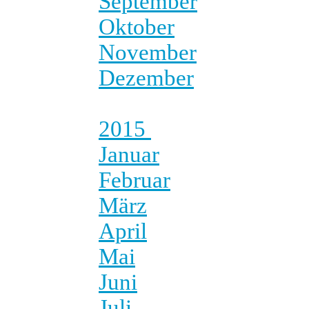
September
Oktober
November
Dezember
2015
Januar
Februar
März
April
Mai
Juni
Juli