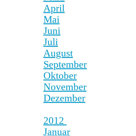
April
Mai
Juni
Juli
August
September
Oktober
November
Dezember
2012
Januar