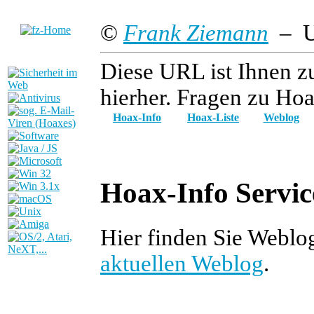
©
Frank Ziemann
– Up
Diese URL ist Ihnen z
hierher. Fragen zu Hoa
Hoax-Info
Hoax-Liste
Weblog
Hoax-Info Servic
Hier finden Sie Weblo
aktuellen Weblog
.