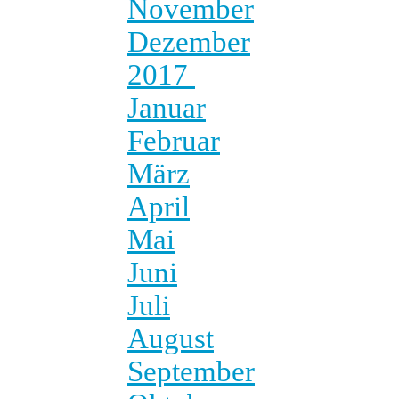
November
Dezember
2017
Januar
Februar
März
April
Mai
Juni
Juli
August
September