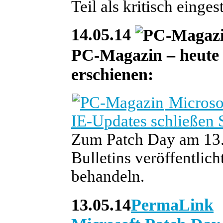
Teil als kritisch einges
14.05.14
PC-Magazin – heute i
erschienen:
Microsof
IE-Updates schließen 
Zum Patch Day am 13. 
Bulletins veröffentlic
behandeln.
13.05.14
PermaLink