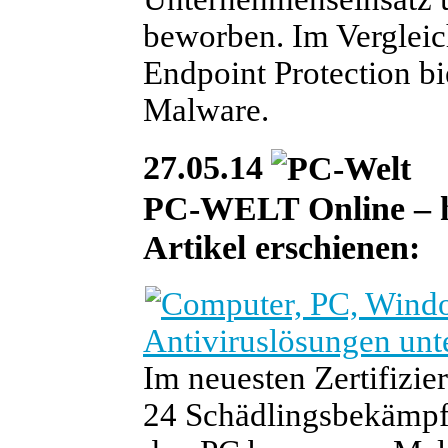
beworben. Im Vergleic
Endpoint Protection b
Malware.
27.05.14
PC-WELT Online – heu
Artikel erschienen:
Antiviruslösungen unt
Im neuesten Zertifizie
24 Schädlingsbekämpfe