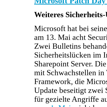
Microsoft Patch Day 
Weiteres Sicherheits
Microsoft hat bei sei
am 13. Mai acht Securit
Zwei Bulletins behande
Sicherheitslücken im I
Sharepoint Server. Die
mit Schwachstellen in
Framework, die Microso
Update beseitigt zwei 
für gezielte Angriffe a