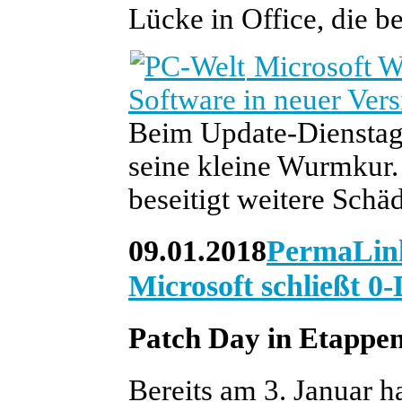
Lücke in Office, die be
Microsoft W
Software in neuer Vers
Beim Update-Dienstag 
seine kleine Wurmkur.
beseitigt weitere Schäd
09.01.2018
PermaLin
Microsoft schließt 0
Patch Day in Etappe
Bereits am 3. Januar ha