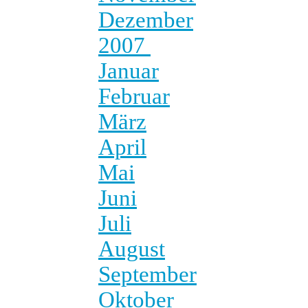
Dezember
2007
Januar
Februar
März
April
Mai
Juni
Juli
August
September
Oktober