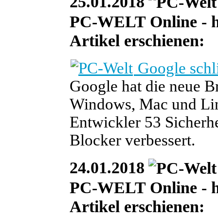
25.01.2018
PC-WELT Online - heu
Artikel erschienen:
Google schl
Google hat die neue B
Windows, Mac und Lin
Entwickler 53 Sicherhe
Blocker verbessert.
24.01.2018
PC-WELT Online - heu
Artikel erschienen: