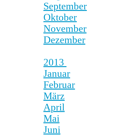
September
Oktober
November
Dezember
2013
Januar
Februar
März
April
Mai
Juni