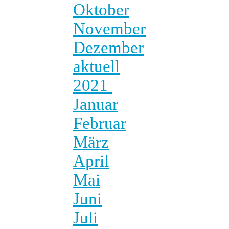
Oktober
November
Dezember
aktuell
2021
Januar
Februar
März
April
Mai
Juni
Juli