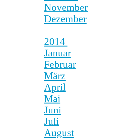
November
Dezember
2014
Januar
Februar
März
April
Mai
Juni
Juli
August