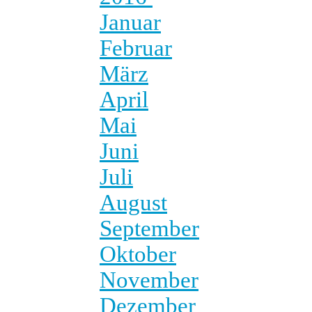
Januar
Februar
März
April
Mai
Juni
Juli
August
September
Oktober
November
Dezember