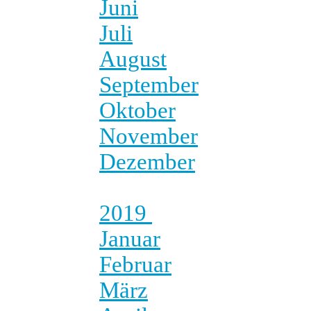
Juni
Juli
August
September
Oktober
November
Dezember
2019
Januar
Februar
März