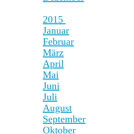
2015
Januar
Februar
März
April
Mai
Juni
Juli
August
September
Oktober