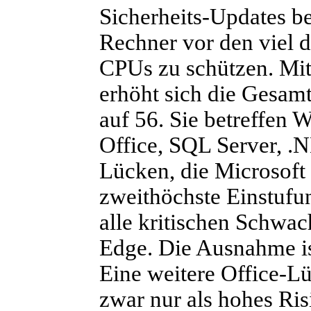
Sicherheits-Updates be
Rechner vor den viel d
CPUs zu schützen. Mit
erhöht sich die Gesamt
auf 56. Sie betreffen 
Office, SQL Server, .
Lücken, die Microsoft a
zweithöchste Einstuf
alle kritischen Schwa
Edge. Die Ausnahme i
Eine weitere Office-L
zwar nur als hohes Risi