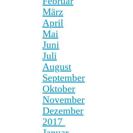
Februar
März
April
Mai
Juni
Juli
August
September
Oktober
November
Dezember
2017
Januar