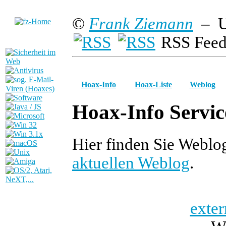
©
Frank Ziemann
– U
RSS Feed
Hoax-Info
Hoax-Liste
Weblog
Hoax-Info Servic
Hier finden Sie Weblo
aktuellen Weblog
.
exter