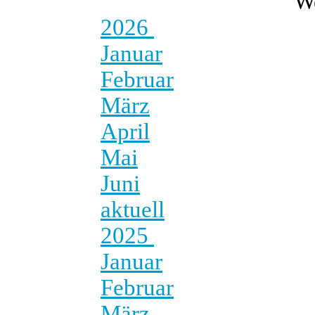
W
2026
Januar
Februar
März
April
Mai
Juni
aktuell
2025
Januar
Februar
März