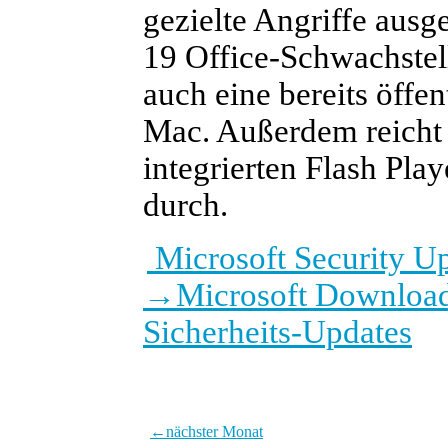
gezielte Angriffe ausg
19 Office-Schwachstel
auch eine bereits öffe
Mac. Außerdem reicht 
integrierten Flash Pla
durch.
Microsoft Security U
→
Microsoft Download
Sicherheits-Updates
←
nächster Monat