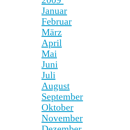
Januar
Februar
März
April
Mai
Juni
Juli
August
September
Oktober
November
Dezember