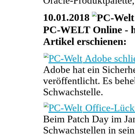
Oracle-Produktpalette
10.01.2018
PC-WELT Online - he
Artikel erschienen:
Adobe schlie
Adobe hat ein Sicherhe
veröffentlicht. Es behe
Schwachstelle.
Office-Lücke
Beim Patch Day im Jan
Schwachstellen in sein