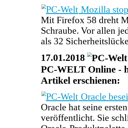
Mozilla stop
Mit Firefox 58 dreht M
Schraube. Vor allen j
als 32 Sicherheitslück
17.01.2018
PC-WELT Online - heu
Artikel erschienen:
Oracle besei
Oracle hat seine erste
veröffentlicht. Sie sch