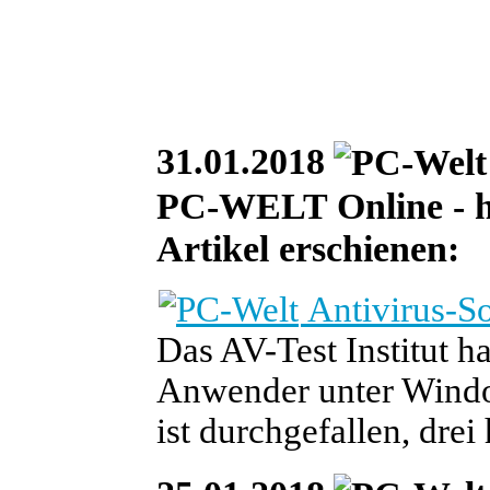
31.01.2018
PC-WELT Online - heu
Artikel erschienen:
Antivirus-So
Das AV-Test Institut h
Anwender unter Window
ist durchgefallen, dre