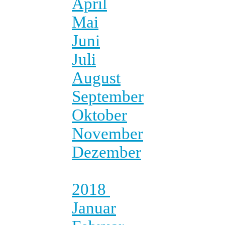
April
Mai
Juni
Juli
August
September
Oktober
November
Dezember
2018
Januar