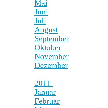
Mai
Juni
Juli
August
September
Oktober
November
Dezember
2011
Januar
Februar