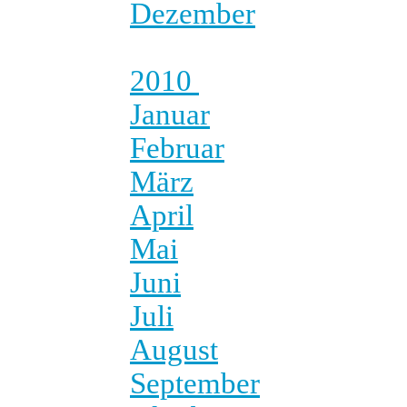
Dezember
2010
Januar
Februar
März
April
Mai
Juni
Juli
August
September