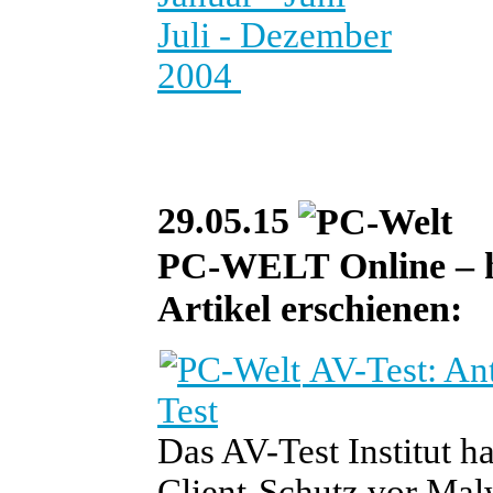
Juli - Dezember
2004
29.05.15
PC-WELT Online – heu
Artikel erschienen:
AV-Test: An
Test
Das AV-Test Institut 
Client-Schutz vor Mal