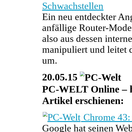
Schwachstellen
Ein neu entdeckter Ang
anfällige Router-Mode
also aus dessen inter
manipuliert und leite
um.
20.05.15
PC-WELT Online – heu
Artikel erschienen:
Chrome 43: 
Google hat seinen We