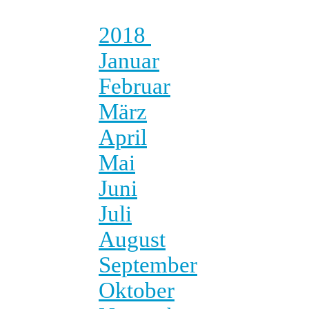
2018
Januar
Februar
März
April
Mai
Juni
Juli
August
September
Oktober