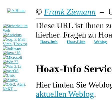
©
Frank Ziemann
– Up
Diese URL ist Ihnen z
hierher. Fragen zu Hoa
Hoax-Info
Hoax-Liste
Weblog
Hoax-Info Servic
Hier finden Sie Weblo
aktuellen Weblog
.