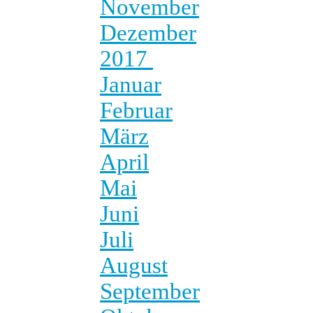
November
Dezember
2017
Januar
Februar
März
April
Mai
Juni
Juli
August
September