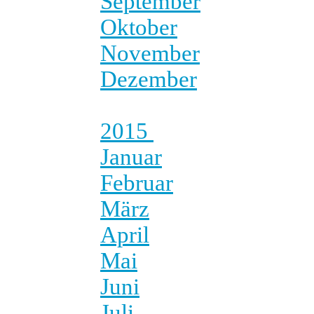
September
Oktober
November
Dezember
2015
Januar
Februar
März
April
Mai
Juni
Juli