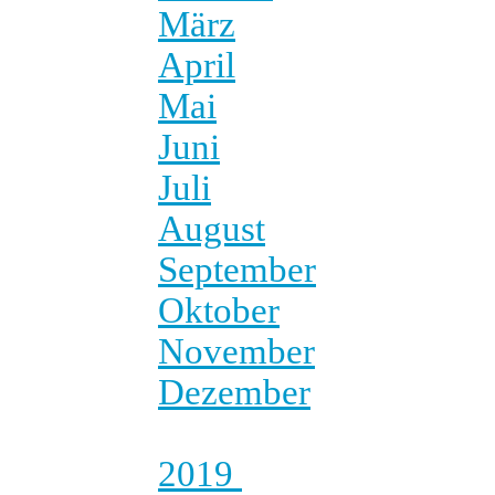
März
April
Mai
Juni
Juli
August
September
Oktober
November
Dezember
2019