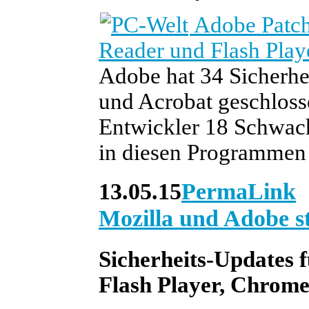
Adobe Patch
Reader und Flash Play
Adobe hat 34 Sicherhe
und Acrobat geschloss
Entwickler 18 Schwachs
in diesen Programmen g
13.05.15
PermaLink
Mozilla und Adobe s
Sicherheits-Updates f
Flash Player, Chrom