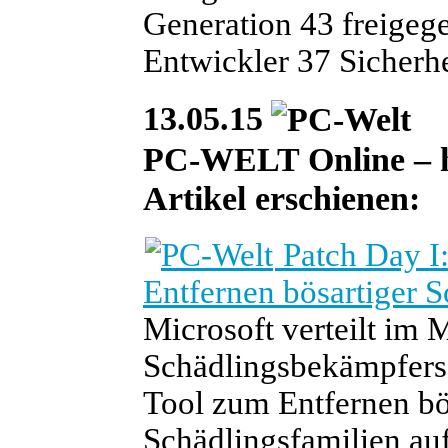
Generation 43 freigeg
Entwickler 37 Sicherh
13.05.15
PC-WELT Online – he
Artikel erschienen:
Patch Day I
Entfernen bösartiger S
Microsoft verteilt im 
Schädlingsbekämpfer
Tool zum Entfernen bö
Schädlingsfamilien au