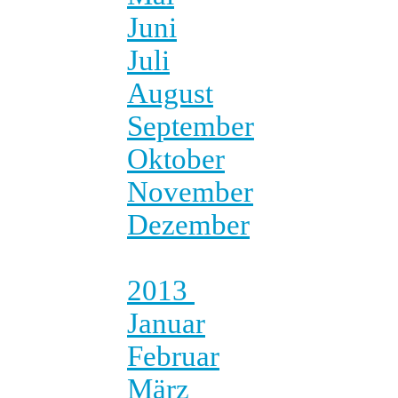
Juni
Juli
August
September
Oktober
November
Dezember
2013
Januar
Februar
März