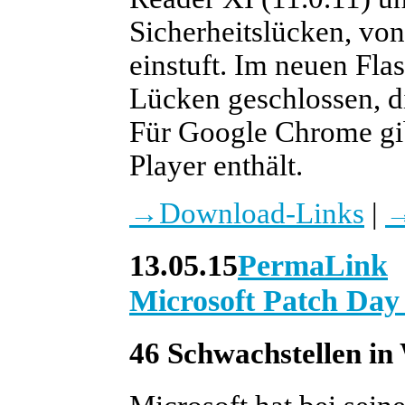
Sicherheitslücken, von
einstuft. Im neuen Fla
Lücken geschlossen, die
Für Google Chrome gib
Player enthält.
→
Download-Links
|
13.05.15
PermaLink
Microsoft Patch Day
46 Schwachstellen in 