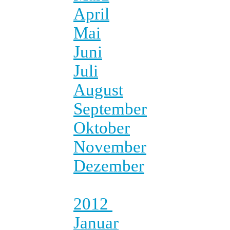
April
Mai
Juni
Juli
August
September
Oktober
November
Dezember
2012
Januar