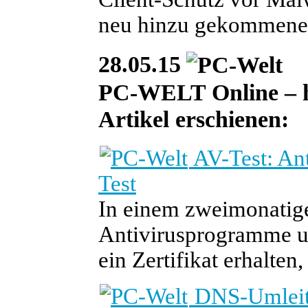
neu hinzu gekommene P
28.05.15
PC-WELT Online – he
Artikel erschienen:
AV-Test: Ant
Test
In einem zweimonatigen
Antivirusprogramme un
ein Zertifikat erhalten
DNS-Umleitu