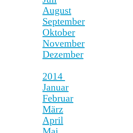
August
September
Oktober
November
Dezember
2014
Januar
Februar
März
April
Mai