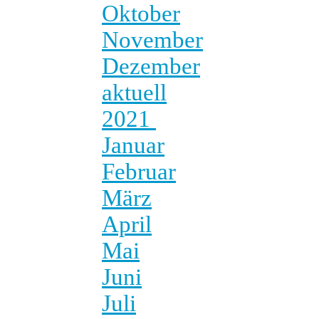
Oktober
November
Dezember
aktuell
2021
Januar
Februar
März
April
Mai
Juni
Juli