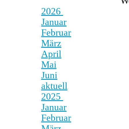
W
2026
Januar
Februar
März
April
Mai
Juni
aktuell
2025
Januar
Februar
März