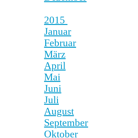
2015
Januar
Februar
März
April
Mai
Juni
Juli
August
September
Oktober