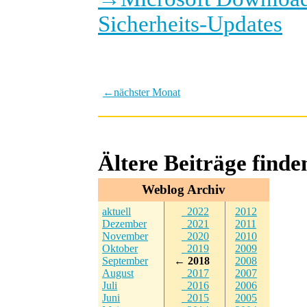
Sicherheits-Updates
←
nächster Monat
Ältere Beiträge find
Weblog Archiv
aktuell
2022
2012
Dezember
2021
2011
November
2020
2010
Oktober
2019
2009
September
← 2018
2008
August
2017
2007
Juli
2016
2006
Juni
2015
2005