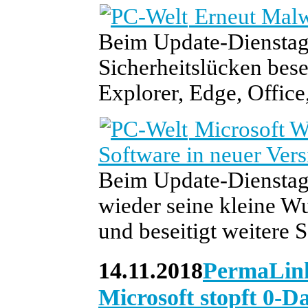
Erneut Malw
Beim Update-Dienstag
Sicherheitslücken bese
Explorer, Edge, Offic
Microsoft W
Software in neuer Vers
Beim Update-Dienstag
wieder seine kleine W
und beseitigt weitere 
14.11.2018
PermaLin
Microsoft stopft 0-