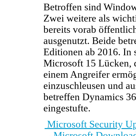
Betroffen sind Window
Zwei weitere als wicht
bereits vorab öffentli
ausgenutzt. Beide bet
Editionen ab 2016. In 
Microsoft 15 Lücken, 
einem Angreifer ermö
einzuschleusen und au
betreffen Dynamics 365
eingestufte.
Microsoft Security U
→
Microsoft Download