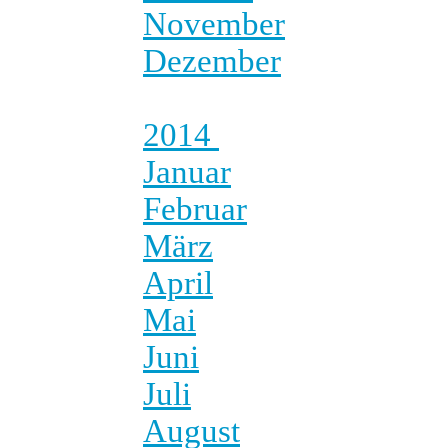
November
Dezember
2014
Januar
Februar
März
April
Mai
Juni
Juli
August