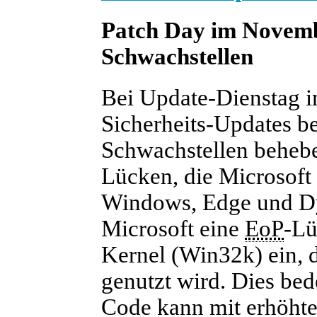
Patch Day im Novemb
Schwachstellen
Bei Update-Dienstag 
Sicherheits-Updates ber
Schwachstellen behebe
Lücken, die Microsoft a
Windows, Edge und Dyn
Microsoft eine
EoP
-L
Kernel (Win32k) ein, d
genutzt wird. Dies bed
Code kann mit erhöhte