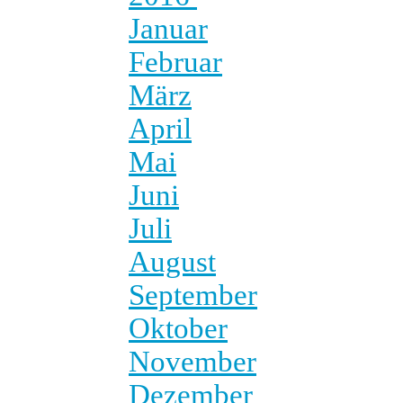
Januar
Februar
März
April
Mai
Juni
Juli
August
September
Oktober
November
Dezember