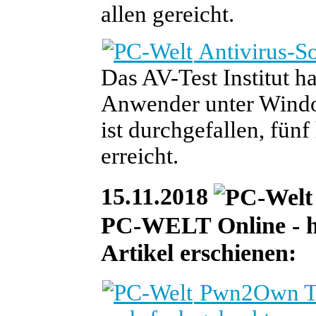
allen gereicht.
Antivirus-So
Das AV-Test Institut h
Anwender unter Window
ist durchgefallen, fün
erreicht.
15.11.2018
PC-WELT Online - heu
Artikel erschienen:
Pwn2Own To