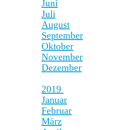
Juni
Juli
August
September
Oktober
November
Dezember
2019
Januar
Februar
März