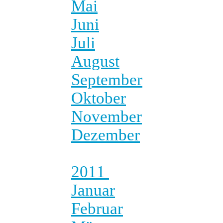
Mai
Juni
Juli
August
September
Oktober
November
Dezember
2011
Januar
Februar