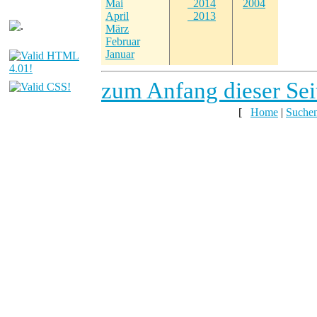
Mai
2014
2004
April
2013
März
Februar
Januar
zum Anfang dieser Sei
[
Home
|
Suche