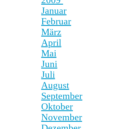
Januar
Februar
März
April
Mai
Juni
Juli
August
September
Oktober
November
Dezember