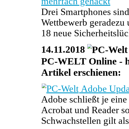
mehrfach gehackt
Drei Smartphones sind
Wettbewerb geradezu 
18 neue Sicherheitsl
14.11.2018
PC-WELT Online - he
Artikel erschienen:
Adobe Updat
Adobe schließt je eine
Acrobat und Reader so
Schwachstellen gilt als