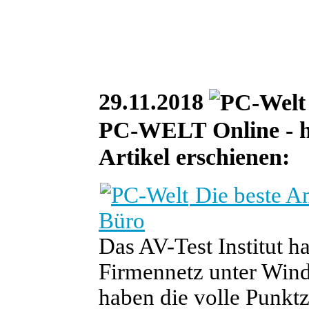
29.11.2018
PC-WELT Online - he
Artikel erschienen:
Die beste An
Büro
Das AV-Test Institut h
Firmennetz unter Wind
haben die volle Punktzah