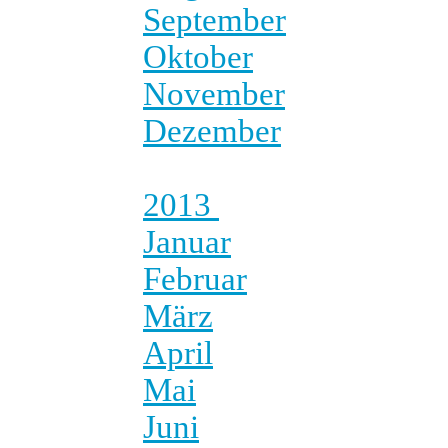
September
Oktober
November
Dezember
2013
Januar
Februar
März
April
Mai
Juni