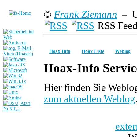
©
Frank Ziemann
– U
RSS Feed
Hoax-Info
Hoax-Liste
Weblog
Hoax-Info Servic
Hier finden Sie Webl
zum aktuellen Weblog
exter