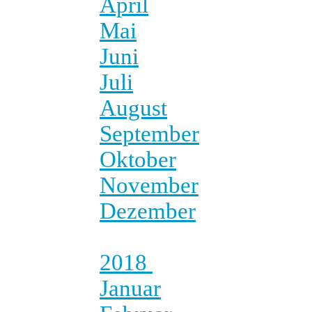
April
Mai
Juni
Juli
August
September
Oktober
November
Dezember
2018
Januar