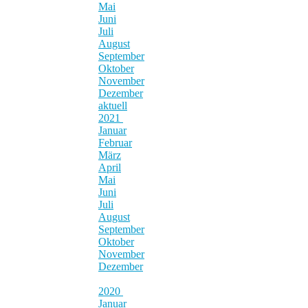
Mai
Juni
Juli
August
September
Oktober
November
Dezember
aktuell
2021
Januar
Februar
März
April
Mai
Juni
Juli
August
September
Oktober
November
Dezember
2020
Januar