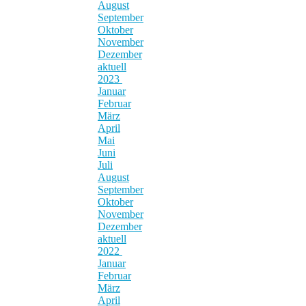
August
September
Oktober
November
Dezember
aktuell
2023
Januar
Februar
März
April
Mai
Juni
Juli
August
September
Oktober
November
Dezember
aktuell
2022
Januar
Februar
März
April