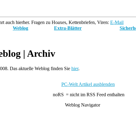
rt auch hierher. Fragen zu Hoaxes, Kettenbriefen, Viren:
E-Mail
Weblog
Extra-Blätter
Sicherh
blog
| Archiv
2008. Das aktuelle Weblog finden Sie
hier
.
PC-Welt Artikel ausblenden
= nicht im RSS Feed enthalten
Weblog Navigator