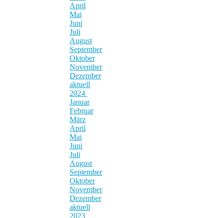
April
Mai
Juni
Juli
August
September
Oktober
November
Dezember
aktuell
2024
Januar
Februar
März
April
Mai
Juni
Juli
August
September
Oktober
November
Dezember
aktuell
2023