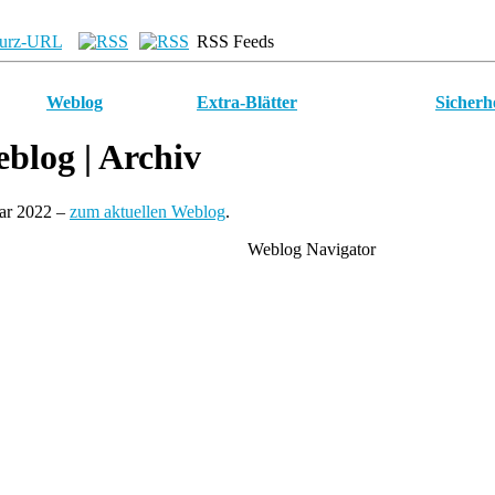
urz-URL
RSS Feeds
Weblog
Extra-Blätter
Sicherh
blog
| Archiv
uar 2022 –
zum aktuellen Weblog
.
Weblog Navigator