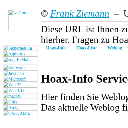
©
Frank Ziemann
– Up
Diese URL ist Ihnen z
hierher. Fragen zu Hoa
Hoax-Info
Hoax-Liste
Weblog
Hoax-Info Servic
Hier finden Sie Webl
Das aktuelle Weblog f