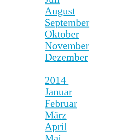
August
September
Oktober
November
Dezember
2014
Januar
Februar
März
April
Mai