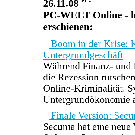
26.11.08
PC-WELT Online - he
erschienen:
Boom in der Krise: 
Untergrundgeschäft
Während Finanz- und Re
die Rezession rutschen
Online-Kriminalität. 
Untergrundökonomie au
Finale Version: Secun
Secunia hat eine neue 