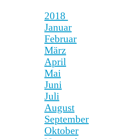
2018
Januar
Februar
März
April
Mai
Juni
Juli
August
September
Oktober