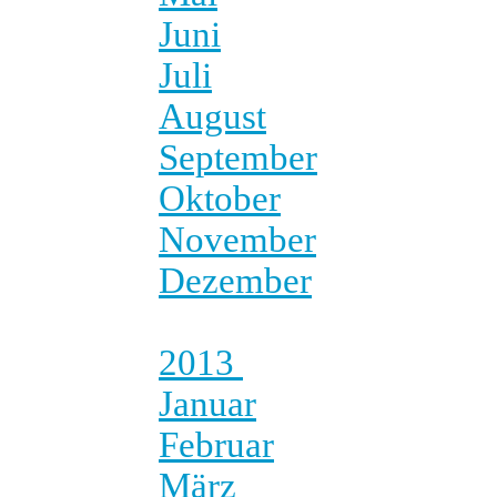
Juni
Juli
August
September
Oktober
November
Dezember
2013
Januar
Februar
März