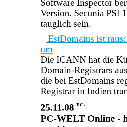
Software Inspector bere
Version. Secunia PSI 1
tauglich sein.
EstDomains ist raus
um
Die ICANN hat die Kün
Domain-Registrars aus
die bei EstDomains re
Registrar in Indien tran
25.11.08
PC-WELT Online - he