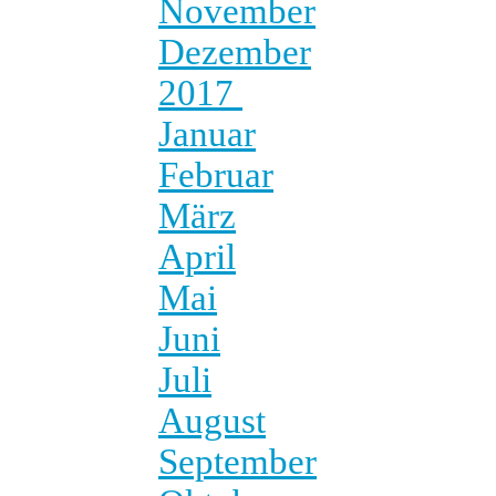
November
Dezember
2017
Januar
Februar
März
April
Mai
Juni
Juli
August
September