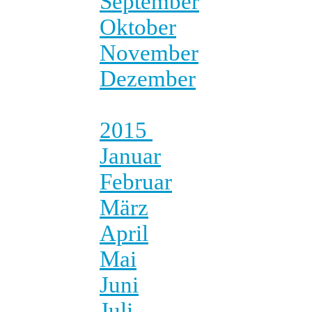
September
Oktober
November
Dezember
2015
Januar
Februar
März
April
Mai
Juni
Juli