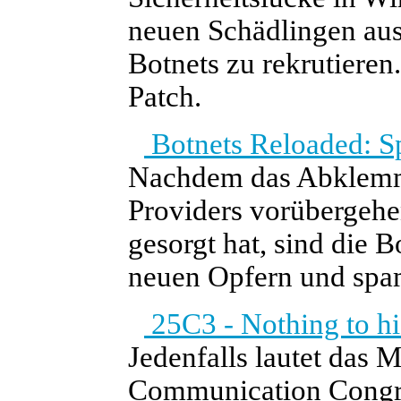
neuen Schädlingen aus
Botnets zu rekrutieren.
Patch.
Botnets Reloaded: S
Nachdem das Abklemm
Providers vorübergehe
gesorgt hat, sind die 
neuen Opfern und spa
25C3 - Nothing to hi
Jedenfalls lautet das 
Communication Congres