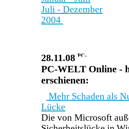
Juli - Dezember
2004
28.11.08
PC-WELT Online - he
erschienen:
Mehr Schaden als N
Lücke
Die von Microsoft auß
Sicherheitslücke in 