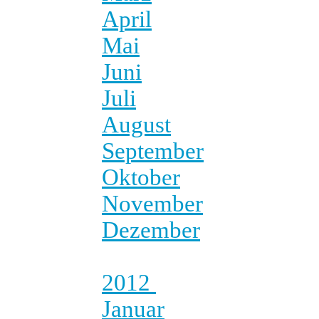
April
Mai
Juni
Juli
August
September
Oktober
November
Dezember
2012
Januar