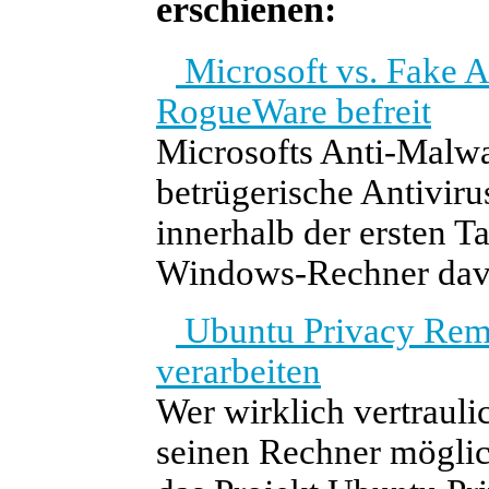
erschienen:
Microsoft vs. Fake A
RogueWare befreit
Microsofts Anti-Malw
betrügerische Antivi
innerhalb der ersten T
Windows-Rechner davo
Ubuntu Privacy Remix
verarbeiten
Wer wirklich vertraulic
seinen Rechner möglich