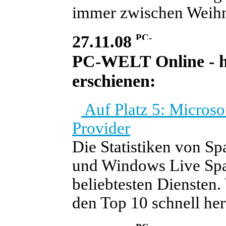
immer zwischen Weihnac
27.11.08
PC-WELT Online - heu
erschienen:
Auf Platz 5: Microso
Provider
Die Statistiken von S
und Windows Live Spa
beliebtesten Diensten.
den Top 10 schnell h