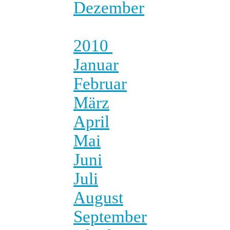
Dezember
2010
Januar
Februar
März
April
Mai
Juni
Juli
August
September