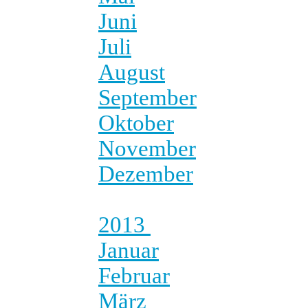
Juni
Juli
August
September
Oktober
November
Dezember
2013
Januar
Februar
März