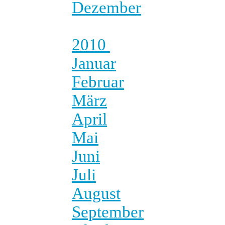
Dezember
2010
Januar
Februar
März
April
Mai
Juni
Juli
August
September