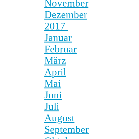
November
Dezember
2017
Januar
Februar
März
April
Mai
Juni
Juli
August
September