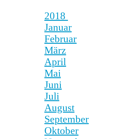
2018
Januar
Februar
März
April
Mai
Juni
Juli
August
September
Oktober