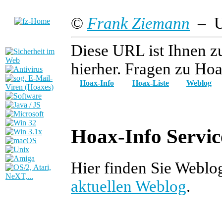
©
Frank Ziemann
– Up
Diese URL ist Ihnen z
hierher. Fragen zu Hoa
Hoax-Info
Hoax-Liste
Weblog
Hoax-Info Servic
Hier finden Sie Webl
aktuellen Weblog
.