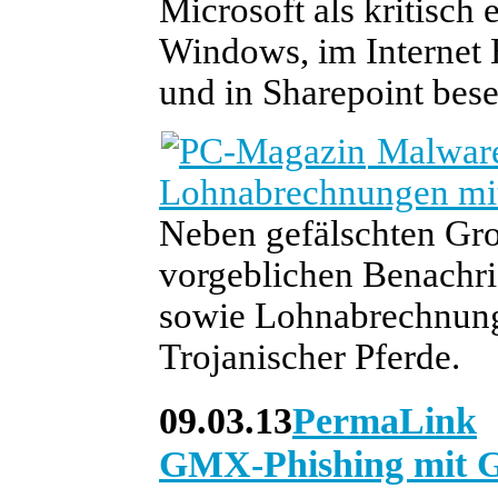
Microsoft als kritisch 
Windows, im Internet E
und in Sharepoint bese
Malware
Lohnabrechnungen mi
Neben gefälschten Gro
vorgeblichen Benachri
sowie Lohnabrechnunge
Trojanischer Pferde.
09.03.13
PermaLink
GMX-Phishing mit 