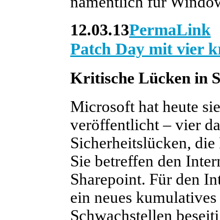
namentlich für Windo
12.03.13
PermaLink
Patch Day mit vier kr
Kritische Lücken in S
Microsoft hat heute si
veröffentlicht – vier 
Sicherheitslücken, die 
Sie betreffen den Inter
Sharepoint. Für den Int
ein neues kumulatives 
Schwachstellen beseitig