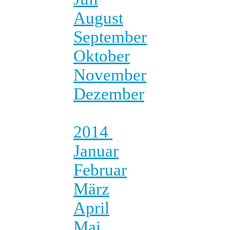
August
September
Oktober
November
Dezember
2014
Januar
Februar
März
April
Mai