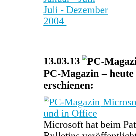
Juli - Dezember
2004
13.03.13
PC-Magazin – heute i
erschienen:
Microsof
und in Office
Microsoft hat beim Pa
Bulletins veröffentlic