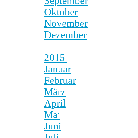
September
Oktober
November
Dezember
2015
Januar
Februar
März
April
Mai
Juni
Juli