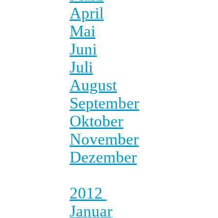
April
Mai
Juni
Juli
August
September
Oktober
November
Dezember
2012
Januar