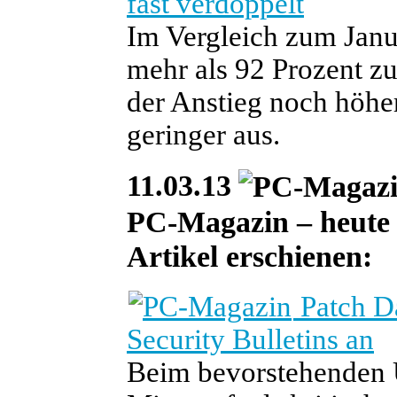
fast verdoppelt
Im Vergleich zum Janu
mehr als 92 Prozent z
der Anstieg noch höher
geringer aus.
11.03.13
PC-Magazin – heute s
Artikel erschienen:
Patch Da
Security Bulletins an
Beim bevorstehenden 