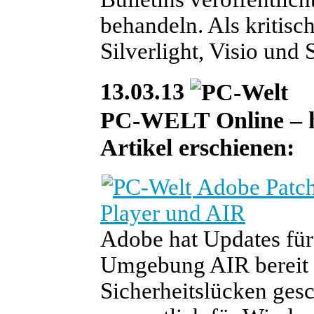
behandeln. Als kritisc
Silverlight, Visio und 
13.03.13
PC-WELT Online – heu
Artikel erschienen:
Adobe Patch 
Player und AIR
Adobe hat Updates für
Umgebung AIR bereit ge
Sicherheitslücken gesch