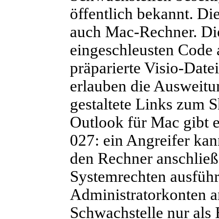
öffentlich bekannt. Die
auch Mac-Rechner. Die
eingeschleusten Code 
präparierte Visio-Date
erlauben die Ausweitu
gestaltete Links zum 
Outlook für Mac gibt 
027: ein Angreifer kan
den Rechner anschließ
Systemrechten ausführ
Administratorkonten an
Schwachstelle nur als