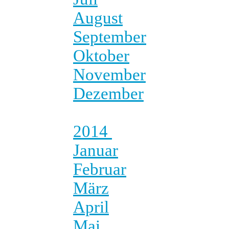
August
September
Oktober
November
Dezember
2014
Januar
Februar
März
April
Mai