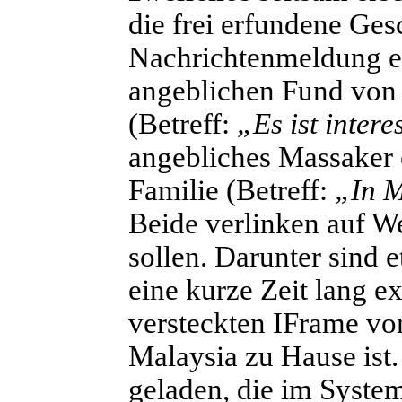
die frei erfundene Ges
Nachrichtenmeldung er
angeblichen Fund von 
(Betreff:
„Es ist intere
angebliches Massaker 
Familie (Betreff:
„In M
Beide verlinken auf W
sollen. Darunter sind e
eine kurze Zeit lang ex
versteckten IFrame von
Malaysia zu Hause ist.
geladen, die im Syste