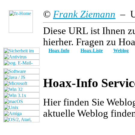
©
Frank Ziemann
– Up
Diese URL ist Ihnen z
hierher. Fragen zu Hoa
Hoax-Info
Hoax-Liste
Weblog
Hoax-Info Servic
Hier finden Sie Weblo
aktuelle Weblog finde