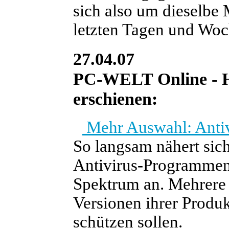
sich also um dieselbe 
letzten Tagen und Woch
27.04.07
PC-WELT Online - He
erschienen:
Mehr Auswahl: Antiv
So langsam nähert sic
Antivirus-Programme
Spektrum an. Mehrere 
Versionen ihrer Produk
schützen sollen.