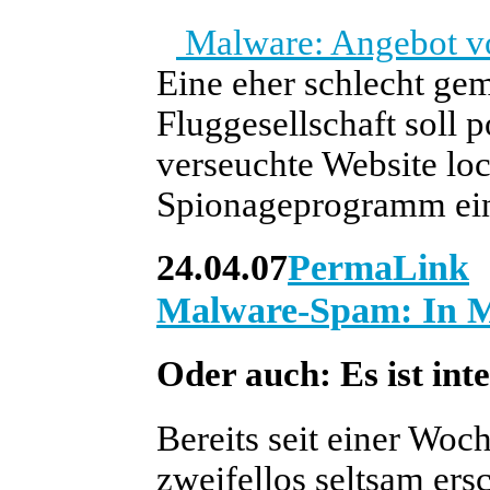
Malware: Angebot vo
Eine eher schlecht gem
Fluggesellschaft soll 
verseuchte Website loc
Spionageprogramm ein
24.04.07
PermaLink
Malware-Spam: In M
Oder auch: Es ist int
Bereits seit einer Woch
zweifellos seltsam ers