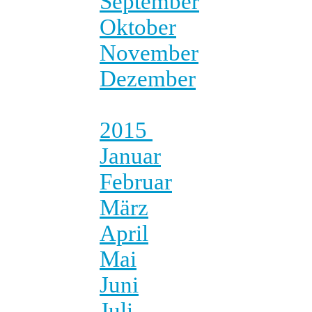
September
Oktober
November
Dezember
2015
Januar
Februar
März
April
Mai
Juni
Juli