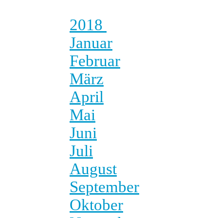
2018
Januar
Februar
März
April
Mai
Juni
Juli
August
September
Oktober