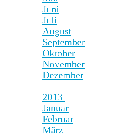
Juni
Juli
August
September
Oktober
November
Dezember
2013
Januar
Februar
März