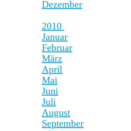
Dezember
2010
Januar
Februar
März
April
Mai
Juni
Juli
August
September