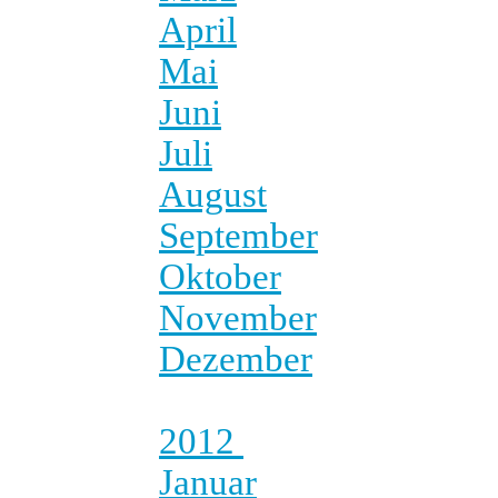
April
Mai
Juni
Juli
August
September
Oktober
November
Dezember
2012
Januar