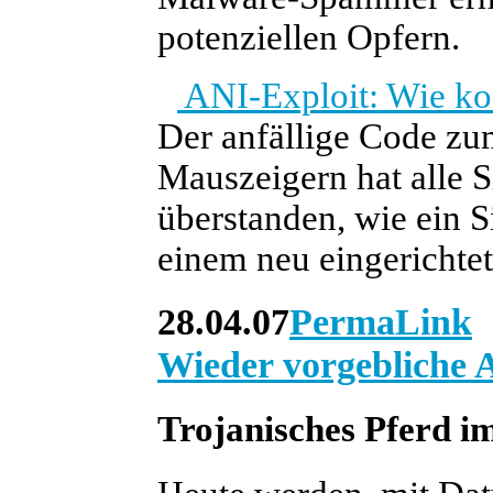
potenziellen Opfern.
ANI-Exploit: Wie kon
Der anfällige Code z
Mauszeigern hat alle 
überstanden, wie ein 
einem neu eingerichtet
28.04.07
PermaLink
Wieder vorgebliche 
Trojanisches Pferd 