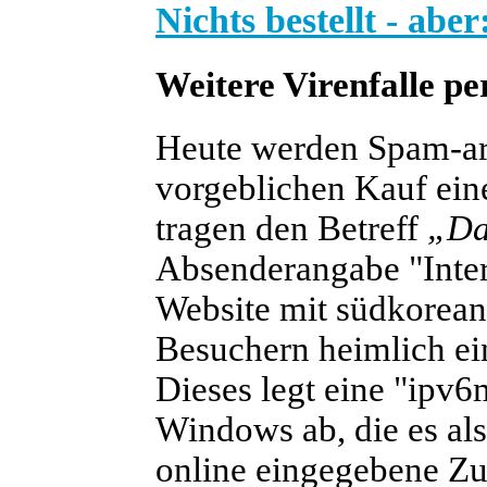
Nichts bestellt - ab
Weitere Virenfalle pe
Heute werden Spam-arti
vorgeblichen Kauf ein
tragen den Betreff
„Da
Absenderangabe "Inter
Website mit südkoreani
Besuchern heimlich ein
Dieses legt eine "ipv
Windows ab, die es al
online eingegebene Zu