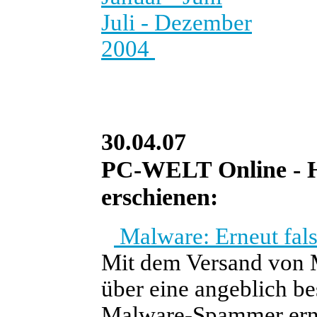
Juli - Dezember
2004
30.04.07
PC-WELT Online - He
erschienen:
Malware: Erneut fal
Mit dem Versand von 
über eine angeblich be
Malware-Spammer erne