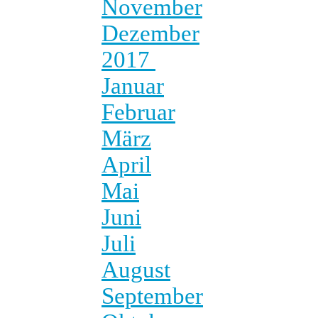
November
Dezember
2017
Januar
Februar
März
April
Mai
Juni
Juli
August
September