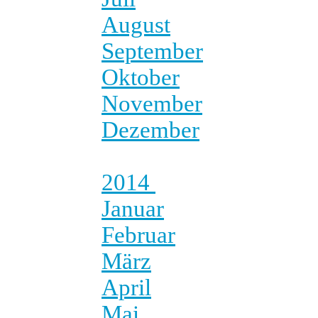
August
September
Oktober
November
Dezember
2014
Januar
Februar
März
April
Mai