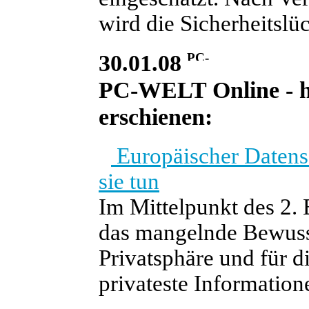
wird die Sicherheitslü
30.01.08
PC-WELT Online - he
erschienen:
Europäischer Datensc
sie tun
Im Mittelpunkt des 2.
das mangelnde Bewusst
Privatsphäre und für die
privateste Information