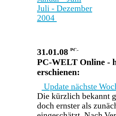
Juli - Dezember
2004
31.01.08
PC-WELT Online - heu
erschienen:
Update nächste Woch
Die kürzlich bekannt g
doch ernster als zunäc
eingeschätzt. Nach Ve