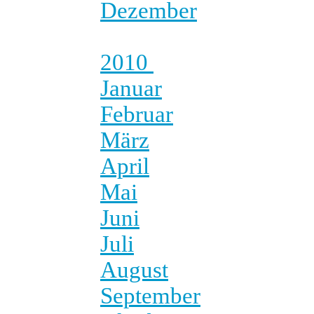
Dezember
2010
Januar
Februar
März
April
Mai
Juni
Juli
August
September