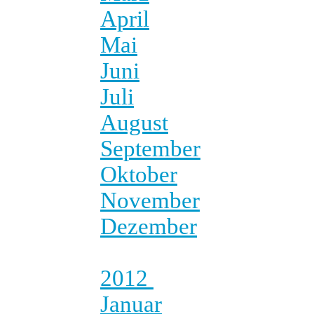
April
Mai
Juni
Juli
August
September
Oktober
November
Dezember
2012
Januar