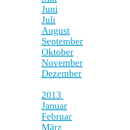
Juni
Juli
August
September
Oktober
November
Dezember
2013
Januar
Februar
März