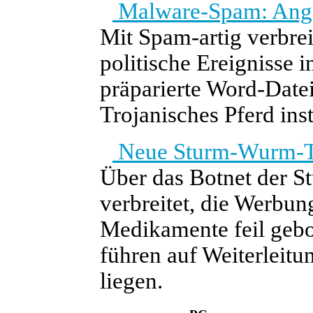
Malware-Spam: Angr
Mit Spam-artig verbrei
politische Ereignisse 
präparierte Word-Datei
Trojanisches Pferd inst
Neue Sturm-Wurm-Ta
Über das Botnet der
verbreitet, die Werbun
Medikamente feil gebo
führen auf Weiterleitu
liegen.