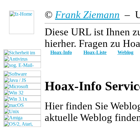
©
Frank Ziemann
– Up
Diese URL ist Ihnen z
hierher. Fragen zu Hoa
Hoax-Info
Hoax-Liste
Weblog
Hoax-Info Servic
Hier finden Sie Weblo
aktuelle Weblog finde