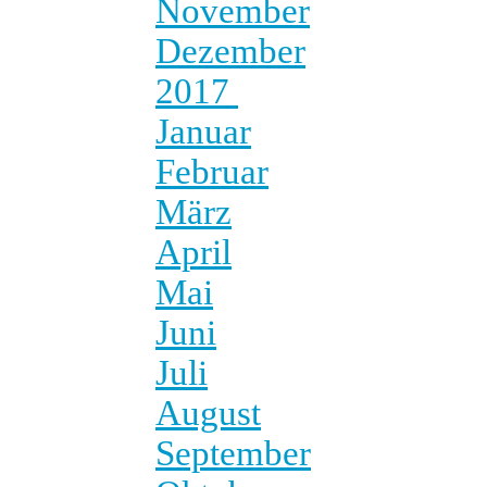
November
Dezember
2017
Januar
Februar
März
April
Mai
Juni
Juli
August
September