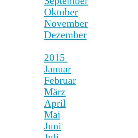
September
Oktober
November
Dezember
2015
Januar
Februar
März
April
Mai
Juni
Juli