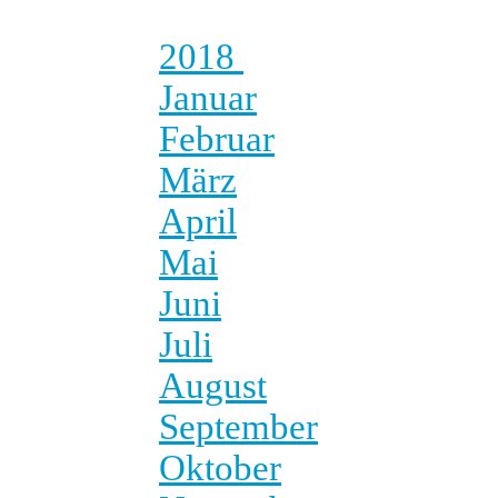
2018
Januar
Februar
März
April
Mai
Juni
Juli
August
September
Oktober