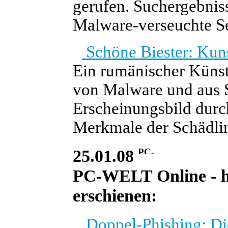
gerufen. Suchergebnis
Malware-verseuchte Se
Schöne Biester: Kun
Ein rumänischer Küns
von Malware und aus 
Erscheinungsbild durc
Merkmale der Schädli
25.01.08
PC-WELT Online - he
erschienen:
Doppel-Phishing: Di