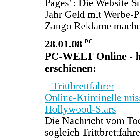
Pages": Die Website S
Jahr Geld mit Werbe-P
Zango Reklame mache
28.01.08
PC-WELT Online - he
erschienen:
Trittbrettfahrer
Online-Kriminelle mi
Hollywood-Stars
Die Nachricht vom Tod
sogleich Trittbrettfah