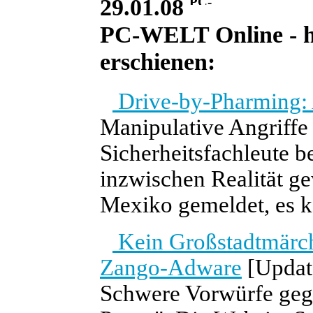
29.01.08
PC-WELT Online - he
erschienen:
Drive-by-Pharming: 
Manipulative Angriffe
Sicherheitsfachleute be
inzwischen Realität ge
Mexiko gemeldet, es k
Kein Großstadtmärch
Zango-Adware
[Updat
Schwere Vorwürfe geg