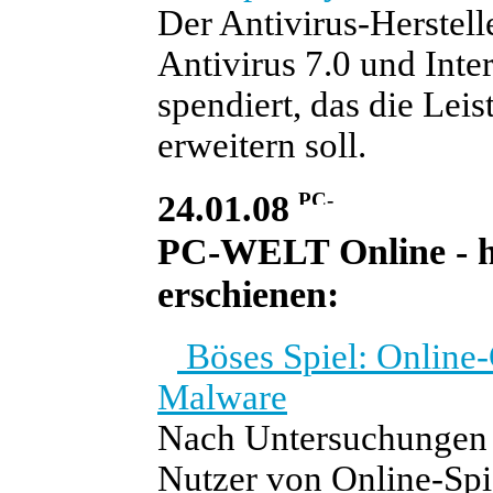
Der Antivirus-Herstel
Antivirus 7.0 und Inte
spendiert, das die Lei
erweitern soll.
24.01.08
PC-WELT Online - he
erschienen:
Böses Spiel: Online-
Malware
Nach Untersuchungen e
Nutzer von Online-Spi