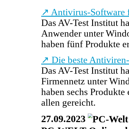
↗
Antivirus-Software 
Das AV-Test Institut h
Anwender unter Window
haben fünf Produkte err
↗
Die beste Antiviren
Das AV-Test Institut h
Firmennetz unter Wind
haben sechs Produkte er
allen gereicht.
27.09.2023