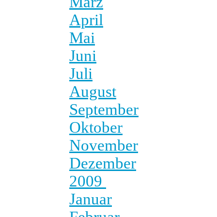
März
April
Mai
Juni
Juli
August
September
Oktober
November
Dezember
2009
Januar
Februar