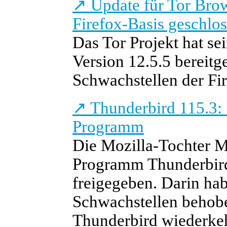
↗
Update für Tor Brow
Firefox-Basis geschlo
Das Tor Projekt hat se
Version 12.5.5 bereitge
Schwachstellen der Fir
↗
Thunderbird 115.3: 
Programm
Die Mozilla-Tochter M
Programm Thunderbird 
freigegeben. Darin ha
Schwachstellen behoben
Thunderbird wiederke