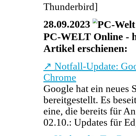
Thunderbird]
28.09.2023
PC-WELT Online - he
Artikel erschienen:
↗
Notfall-Update: Goo
Chrome
Google hat ein neues 
bereitgestellt. Es bes
eine, die bereits für A
02.10.: Updates für Ed