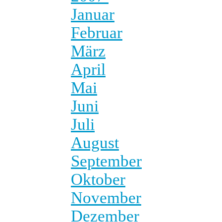
Januar
Februar
März
April
Mai
Juni
Juli
August
September
Oktober
November
Dezember