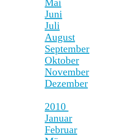
Mai
Juni
Juli
August
September
Oktober
November
Dezember
2010
Januar
Februar