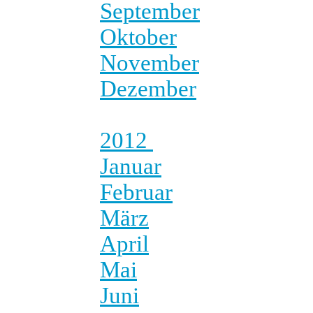
September
Oktober
November
Dezember
2012
Januar
Februar
März
April
Mai
Juni