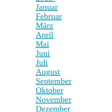
Januar
Februar
März
April
Mai
Juni
Juli
August
September
Oktober
November
Dezember