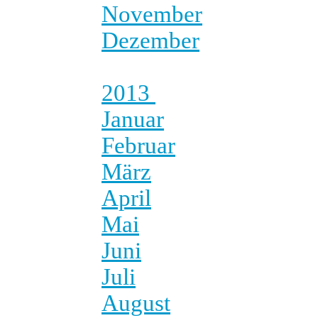
November
Dezember
2013
Januar
Februar
März
April
Mai
Juni
Juli
August