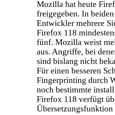
Mozilla hat heute Fir
freigegeben. In beide
Entwickler mehrere Sic
Firefox 118 mindesten
fünf. Mozilla weist me
aus. Angriffe, bei den
sind bislang nicht bek
Für einen besseren Sc
Fingerprinting durch 
noch bestimmte installi
Firefox 118 verfügt übe
Übersetzungsfunktion 