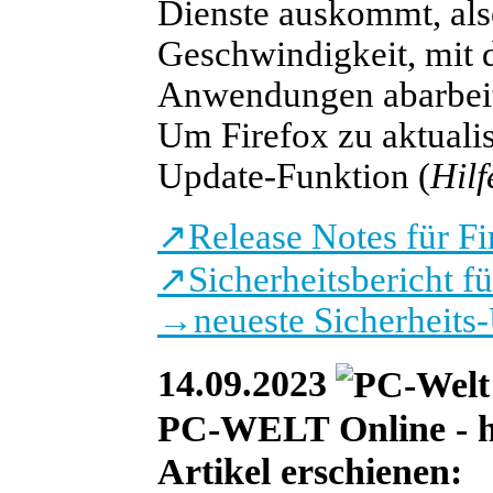
Dienste auskommt, also
Geschwindigkeit, mit d
Anwendungen abarbeitet
Um Firefox zu aktualisi
Update-Funktion (
Hilf
↗
Release Notes für F
↗
Sicherheitsbericht f
→
neueste Sicherheits
14.09.2023
PC-WELT Online - heu
Artikel erschienen: