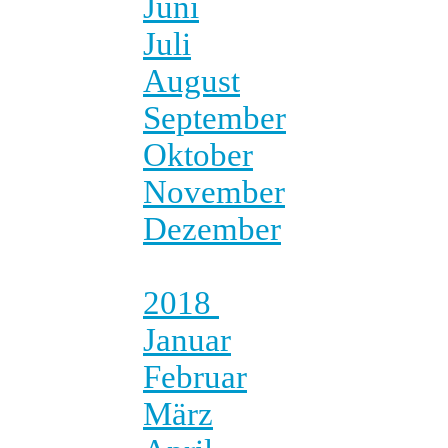
Juni
Juli
August
September
Oktober
November
Dezember
2018
Januar
Februar
März