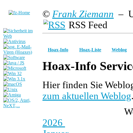
©
Frank Ziemann
– U
RSS Feed
Hoax-Info
Hoax-Liste
Weblog
Hoax-Info Servic
Hier finden Sie Weblo
zum aktuellen Weblog
W
2026