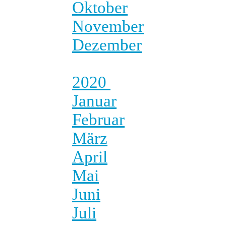
Oktober
November
Dezember
2020
Januar
Februar
März
April
Mai
Juni
Juli