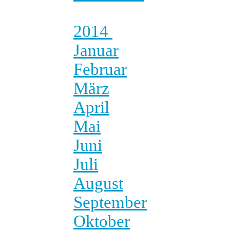
2014
Januar
Februar
März
April
Mai
Juni
Juli
August
September
Oktober