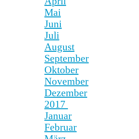
April
Mai
Juni
Juli
August
September
Oktober
November
Dezember
2017
Januar
Februar
März