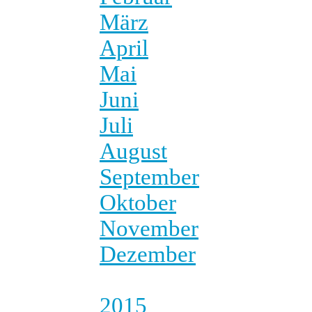
März
April
Mai
Juni
Juli
August
September
Oktober
November
Dezember
2015