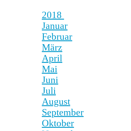
2018
Januar
Februar
März
April
Mai
Juni
Juli
August
September
Oktober