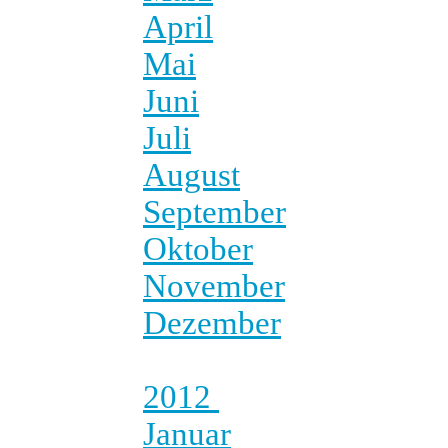
April
Mai
Juni
Juli
August
September
Oktober
November
Dezember
2012
Januar