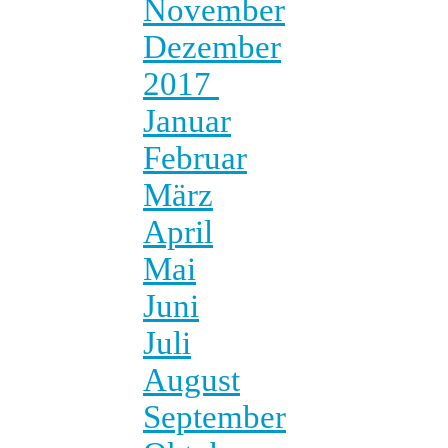
November
Dezember
2017
Januar
Februar
März
April
Mai
Juni
Juli
August
September