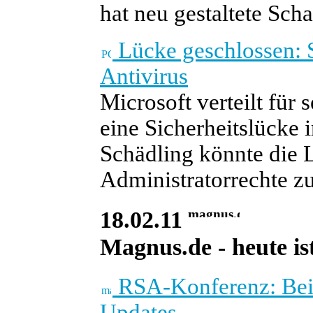
hat neu gestaltete Sc
Lücke geschlossen: S
Antivirus
Microsoft verteilt für
eine Sicherheitslücke 
Schädling könnte die 
Administratorrechte zu
18.02.11
Magnus.de - heute ist
RSA-Konferenz: Bei 
Updates