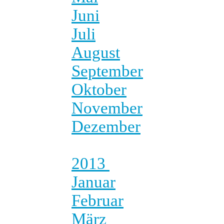
Juni
Juli
August
September
Oktober
November
Dezember
2013
Januar
Februar
März