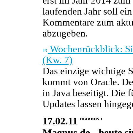
erst im Jahr 2014 zum
laufenden Jahr soll ein
Kommentare zum aktuel
abzugeben.
Wochenrückblick: Si
(Kw. 7)
Das einzige wichtige 
kommt von Oracle. Der
in Java beseitigt. Die
Updates lassen hingege
17.02.11
Magnus.de - heute si