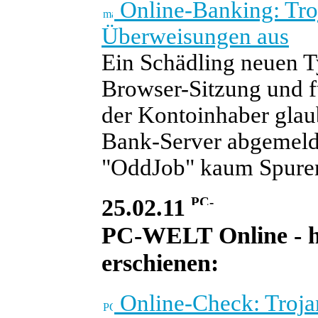
Online-Banking: Troj
Überweisungen aus
Ein Schädling neuen T
Browser-Sitzung und f
der Kontoinhaber glaub
Bank-Server abgemeldet
"OddJob" kaum Spuren, 
25.02.11
PC-WELT Online - heu
erschienen:
Online-Check: Trojan