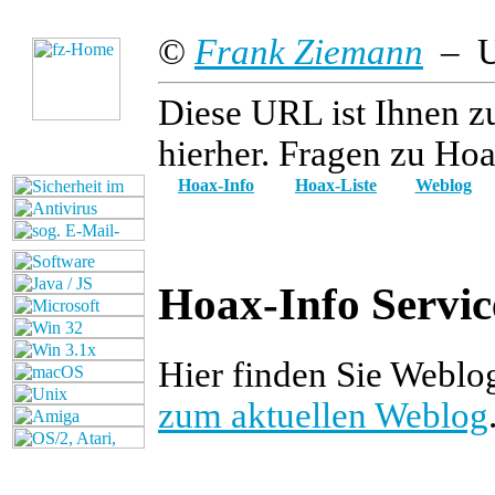
©
Frank Ziemann
– Up
Diese URL ist Ihnen z
hierher. Fragen zu Hoa
Hoax-Info
Hoax-Liste
Weblog
Hoax-Info Servic
Hier finden Sie Weblo
zum aktuellen Weblog