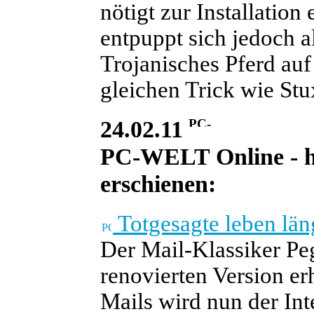
nötigt zur Installation
entpuppt sich jedoch 
Trojanisches Pferd auf
gleichen Trick wie Stu
24.02.11
PC-WELT Online - he
erschienen:
Totgesagte leben läng
Der Mail-Klassiker Peg
renovierten Version e
Mails wird nun der Int