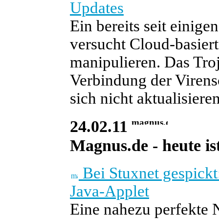
Updates
Ein bereits seit einig
versucht Cloud-basier
manipulieren. Das Tro
Verbindung der Virens
sich nicht aktualisiere
24.02.11
Magnus.de - heute ist
Bei Stuxnet gespickt:
Java-Applet
Eine nahezu perfekte