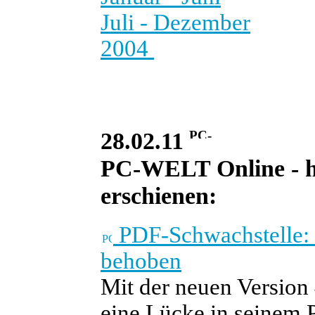
Juli - Dezember
2004
28.02.11
PC-WELT Online - heu
erschienen:
PDF-Schwachstelle: S
behoben
Mit der neuen Version 
eine Lücke in seinem 