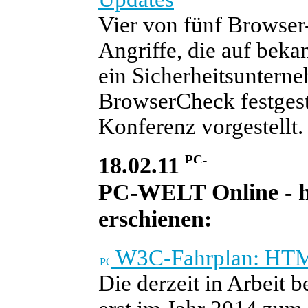
Vier von fünf Browser-I
Angriffe, die auf beka
ein Sicherheitsuntern
BrowserCheck festgest
Konferenz vorgestellt.
18.02.11
PC-WELT Online - he
erschienen:
W3C-Fahrplan: HTML
Die derzeit in Arbeit 