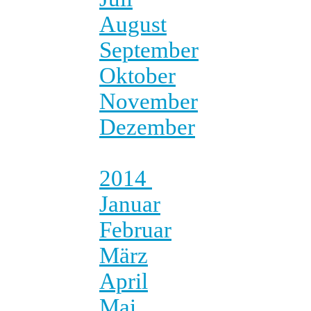
August
September
Oktober
November
Dezember
2014
Januar
Februar
März
April
Mai