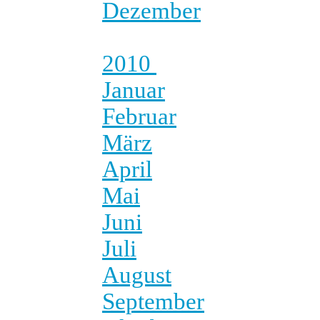
Dezember
2010
Januar
Februar
März
April
Mai
Juni
Juli
August
September