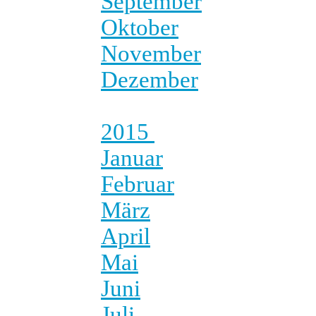
September
Oktober
November
Dezember
2015
Januar
Februar
März
April
Mai
Juni
Juli