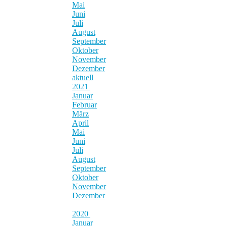
Mai
Juni
Juli
August
September
Oktober
November
Dezember
aktuell
2021
Januar
Februar
März
April
Mai
Juni
Juli
August
September
Oktober
November
Dezember
2020
Januar