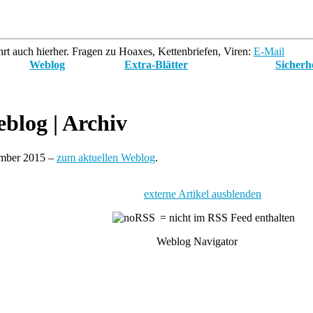
rt auch hierher. Fragen zu Hoaxes, Kettenbriefen, Viren:
E-Mail
Weblog
Extra-Blätter
Sicherh
blog
| Archiv
ember 2015 –
zum aktuellen Weblog
.
externe Artikel ausblenden
= nicht im RSS Feed enthalten
Weblog Navigator