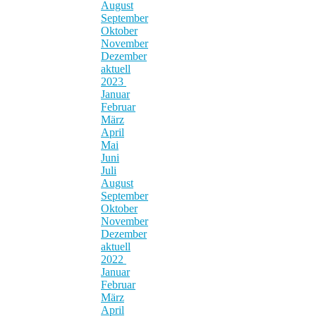
August
September
Oktober
November
Dezember
aktuell
2023
Januar
Februar
März
April
Mai
Juni
Juli
August
September
Oktober
November
Dezember
aktuell
2022
Januar
Februar
März
April