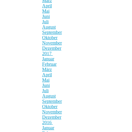
März
April
Mai
Juni
Juli
August
September
Oktober
November
Dezember
2017
Januar
Februar
März
April
Mai
Juni
Juli
August
September
Oktober
November
Dezember
2016
Januar