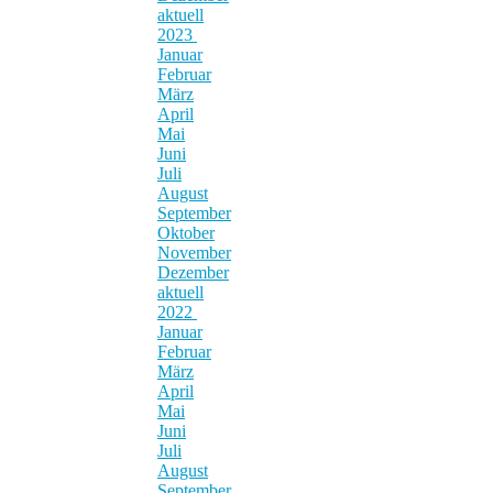
aktuell
2023
Januar
Februar
März
April
Mai
Juni
Juli
August
September
Oktober
November
Dezember
aktuell
2022
Januar
Februar
März
April
Mai
Juni
Juli
August
September