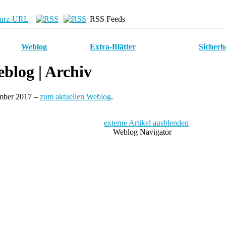
urz-URL
RSS Feeds
Weblog
Extra-Blätter
Sicherh
blog
| Archiv
ember 2017 –
zum aktuellen Weblog
.
externe Artikel ausblenden
Weblog Navigator