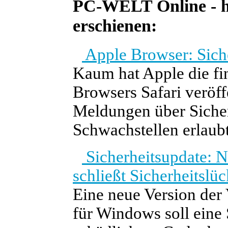
PC-WELT Online - he
erschienen:
Apple Browser: Siche
Kaum hat Apple die fi
Browsers Safari veröffe
Meldungen über Sicher
Schwachstellen erlaub
Sicherheitsupdate: 
schließt Sicherheitslü
Eine neue Version der
für Windows soll eine 