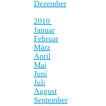
Dezember
2010
Januar
Februar
März
April
Mai
Juni
Juli
August
September