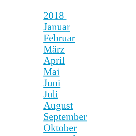
2018
Januar
Februar
März
April
Mai
Juni
Juli
August
September
Oktober