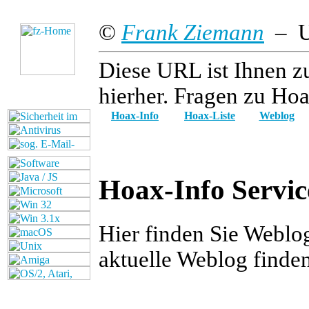
©
Frank Ziemann
– Up
Diese URL ist Ihnen z
hierher. Fragen zu Hoa
Hoax-Info
Hoax-Liste
Weblog
Hoax-Info Servic
Hier finden Sie Weblo
aktuelle Weblog finde