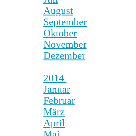
August
September
Oktober
November
Dezember
2014
Januar
Februar
März
April
Mai