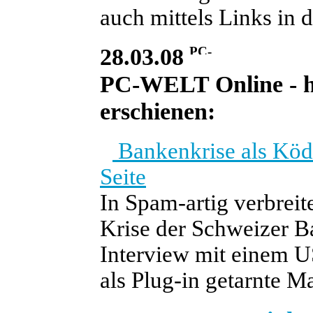
auch mittels Links in 
28.03.08
PC-WELT Online - heu
erschienen:
Bankenkrise als Köd
Seite
In Spam-artig verbreit
Krise der Schweizer Ba
Interview mit einem US
als Plug-in getarnte M