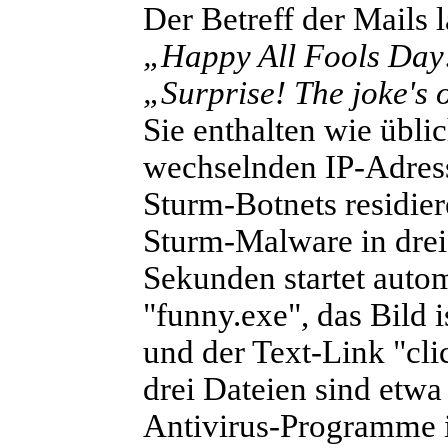
Der Betreff der Mails 
„Happy All Fools Day
„Surprise! The joke's 
Sie enthalten wie übli
wechselnden IP-Adress
Sturm-Botnets residier
Sturm-Malware in drei
Sekunden startet auto
"funny.exe", das Bild 
und der Text-Link "clic
drei Dateien sind etw
Antivirus-Programme is