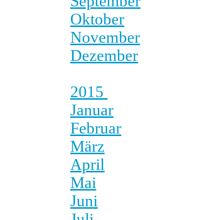
September
Oktober
November
Dezember
2015
Januar
Februar
März
April
Mai
Juni
Juli