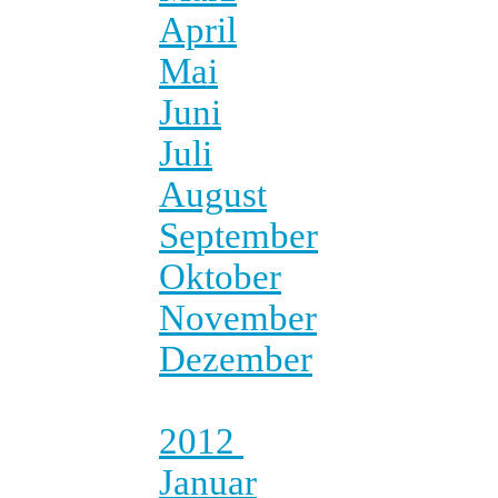
April
Mai
Juni
Juli
August
September
Oktober
November
Dezember
2012
Januar