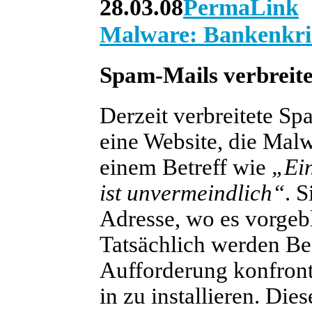
28.03.08
PermaLink
Malware: Bankenkris
Spam-Mails verbrei
Derzeit verbreitete Sp
eine Website, die Mal
einem Betreff wie
„Ei
ist unvermeindlich“
. S
Adresse, wo es vorgebl
Tatsächlich werden Be
Aufforderung konfront
in zu installieren. Di