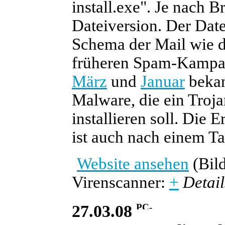
install.exe". Je nach 
Dateiversion. Der Date
Schema der Mail wie de
früheren Spam-Kampag
März
und
Januar
bekan
Malware, die ein Troja
installieren soll. Di
ist auch nach einem Ta
Website ansehen
(Bild
Virenscanner:
+
Detail
27.03.08