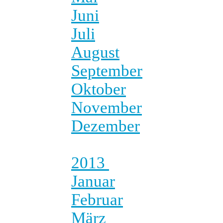
Juni
Juli
August
September
Oktober
November
Dezember
2013
Januar
Februar
März