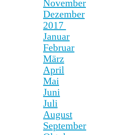
November
Dezember
2017
Januar
Februar
März
April
Mai
Juni
Juli
August
September