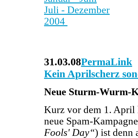
Juli - Dezember
2004
31.03.08
PermaLink
Kein Aprilscherz so
Neue Sturm-Wurm-Ka
Kurz vor dem 1. April
neue Spam-Kampagne ge
Fools' Day“
) ist denn