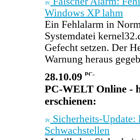
Falscher Alarm: Fehl
Windows XP lahm
Ein Fehlalarm in Norma
Systemdatei kernel32.
Gefecht setzen. Der He
Warnung heraus gegebe
28.10.09
PC-WELT Online - he
erschienen:
Sicherheits-Update: F
Schwachstellen