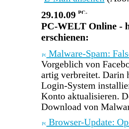
29.10.09
PC-WELT Online - he
erschienen:
Malware-Spam: Falsc
Vorgeblich von Faceb
artig verbreitet. Darin
Login-System installi
Konto aktualisieren. D
Download von Malwar
Browser-Update: Oper