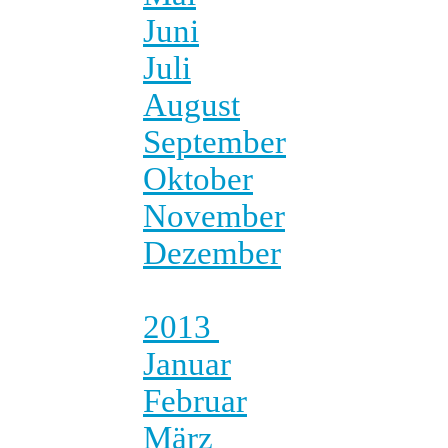
Juni
Juli
August
September
Oktober
November
Dezember
2013
Januar
Februar
März