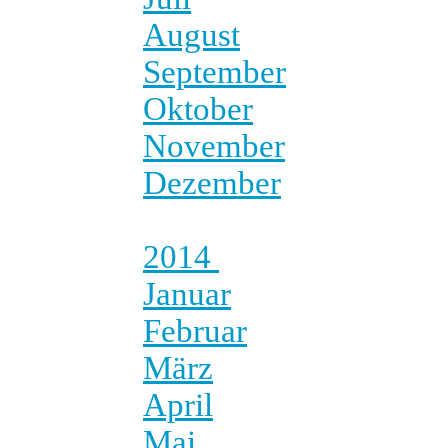
August
September
Oktober
November
Dezember
2014
Januar
Februar
März
April
Mai