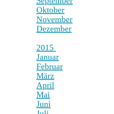
September
Oktober
November
Dezember
2015
Januar
Februar
März
April
Mai
Juni
Juli