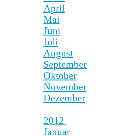
April
Mai
Juni
Juli
August
September
Oktober
November
Dezember
2012
Januar