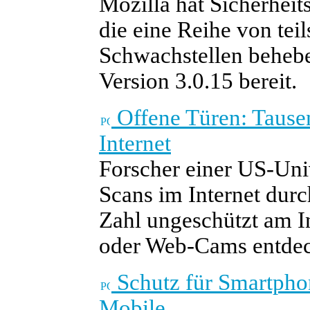
Mozilla hat Sicherheits
die eine Reihe von teil
Schwachstellen behebe
Version 3.0.15 bereit.
Offene Türen: Tause
Internet
Forscher einer US-Uni
Scans im Internet durc
Zahl ungeschützt am I
oder Web-Cams entdeck
Schutz für Smartphon
Mobile