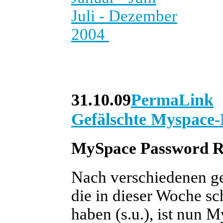
Juli - Dezember
2004
31.10.09
PermaLink
Gefälschte Myspace-
MySpace Password R
Nach verschiedenen ge
die in dieser Woche s
haben (s.u.), ist nun 