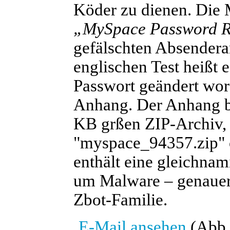
Köder zu dienen. Die
„MySpace Password R
gefälschten Absender
englischen Test heißt 
Passwort geändert wor
Anhang. Der Anhang b
KB grßen ZIP-Archiv,
"myspace_94357.zip" o
enthält eine gleichnam
um Malware – genauer 
Zbot-Familie.
E-Mail ansehen
(Abb.