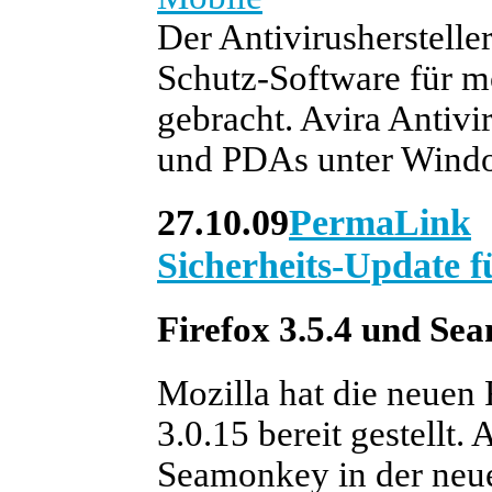
Der Antivirushersteller
Schutz-Software für m
gebracht. Avira Antivi
und PDAs unter Windo
27.10.09
PermaLink
Sicherheits-Update f
Firefox 3.5.4 und Se
Mozilla hat die neuen 
3.0.15 bereit gestellt
Seamonkey in der neue