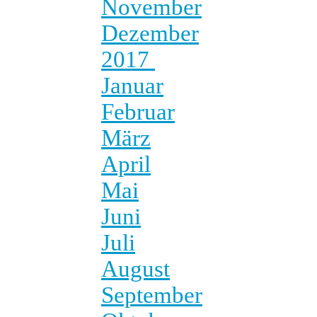
November
Dezember
2017
Januar
Februar
März
April
Mai
Juni
Juli
August
September