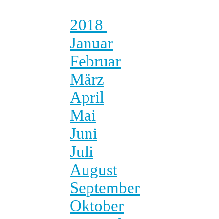
2018
Januar
Februar
März
April
Mai
Juni
Juli
August
September
Oktober