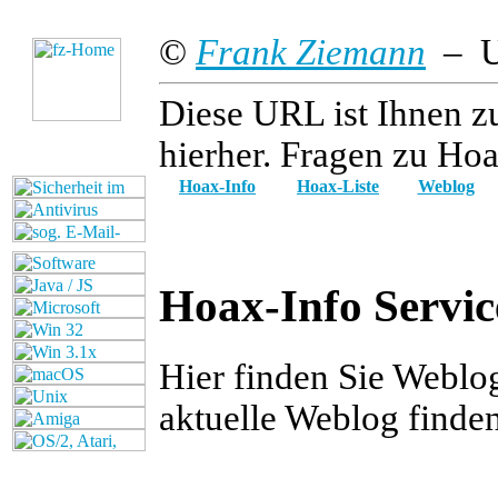
©
Frank Ziemann
– Up
Diese URL ist Ihnen z
hierher. Fragen zu Hoa
Hoax-Info
Hoax-Liste
Weblog
Hoax-Info Servic
Hier finden Sie Weblo
aktuelle Weblog finde