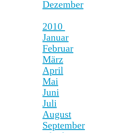
Dezember
2010
Januar
Februar
März
April
Mai
Juni
Juli
August
September