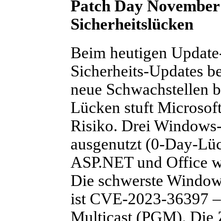
Patch Day November 
Sicherheitslücken
Beim heutigen Update-
Sicherheits-Updates be
neue Schwachstellen be
Lücken stuft Microsoft 
Risiko. Drei Windows-
ausgenutzt (0-Day-Lüc
ASP.NET und Office wa
Die schwerste Window
ist CVE-2023-36397 
Multicast (PGM). Die