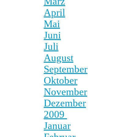
März
April
Mai
Juni
Juli
August
September
Oktober
November
Dezember
2009
Januar
Februar