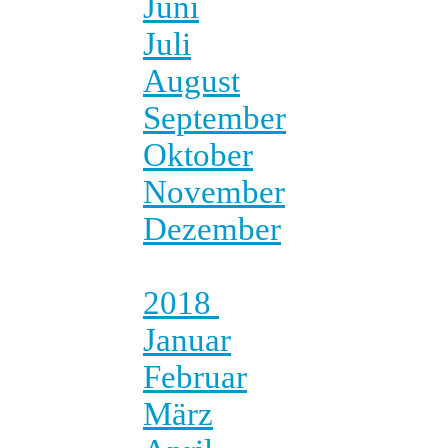
Juni
Juli
August
September
Oktober
November
Dezember
2018
Januar
Februar
März