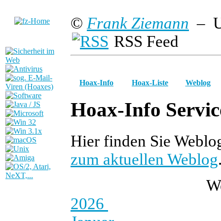
©
Frank Ziemann
– U
RSS Feed
Hoax-Info
Hoax-Liste
Weblog
Hoax-Info Servic
Hier finden Sie Webl
zum aktuellen Weblog
W
2026