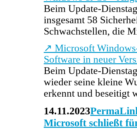
Beim Update-Dienstag
insgesamt 58 Sicherhei
Schwachstellen, die Mic
↗
Microsoft Windows-
Software in neuer Vers
Beim Update-Dienstag
wieder seine kleine W
erkennt und beseitigt 
14.11.2023
PermaLin
Microsoft schließt f