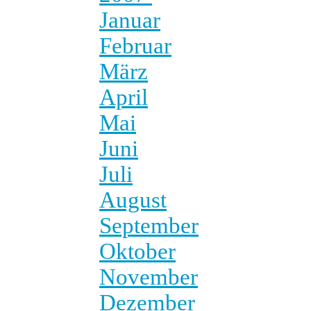
Januar
Februar
März
April
Mai
Juni
Juli
August
September
Oktober
November
Dezember