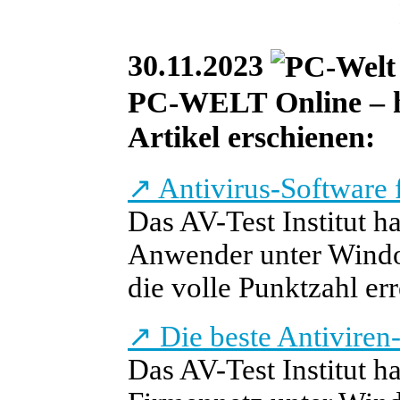
30.11.2023
PC-WELT Online – he
Artikel erschienen:
↗
Antivirus-Software 
Das AV-Test Institut h
Anwender unter Windo
die volle Punktzahl err
↗
Die beste Antiviren
Das AV-Test Institut h