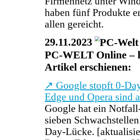
Firmennetz unter Wind
haben fünf Produkte erz
allen gereicht.
29.11.2023
PC-WELT Online – heu
Artikel erschienen:
↗
Google stopft 0-Day
Edge und Opera sind a
Google hat ein Notfall
sieben Schwachstellen 
Day-Lücke.
[aktualisi