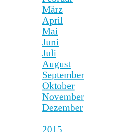
März
April
Mai
Juni
Juli
August
September
Oktober
November
Dezember
2015