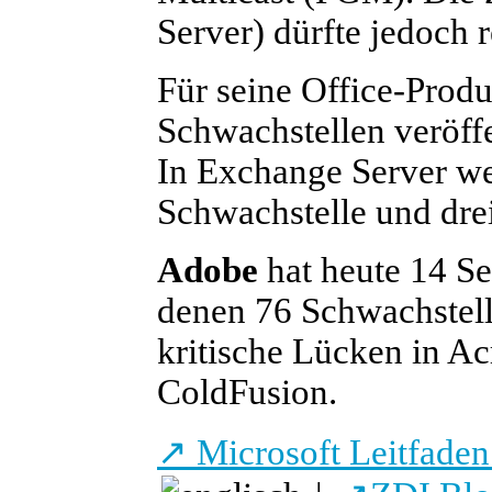
Server) dürfte jedoch 
Für seine Office-Prod
Schwachstellen veröffe
In Exchange Server we
Schwachstelle und dre
Adobe
hat heute 14 Sec
denen 76 Schwachstell
kritische Lücken in A
ColdFusion.
↗
Microsoft Leitfaden 