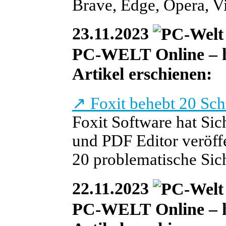
Brave, Edge, Opera, Vi
23.11.2023
PC-WELT Online – heu
Artikel erschienen:
↗
Foxit behebt 20 Sch
Foxit Software hat Si
und PDF Editor veröffe
20 problematische Sic
22.11.2023
PC-WELT Online – heu