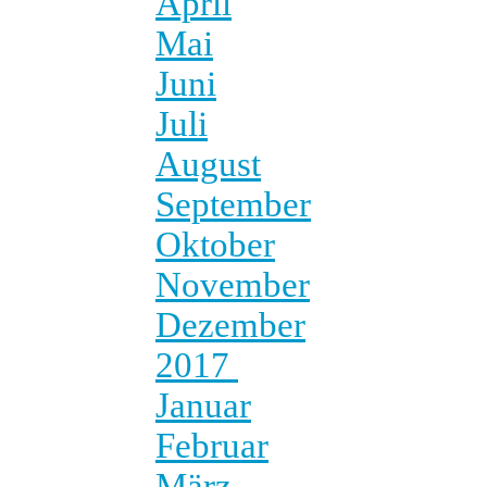
April
Mai
Juni
Juli
August
September
Oktober
November
Dezember
2017
Januar
Februar
März