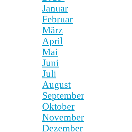
Januar
Februar
März
April
Mai
Juni
Juli
August
September
Oktober
November
Dezember