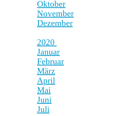
Oktober
November
Dezember
2020
Januar
Februar
März
April
Mai
Juni
Juli