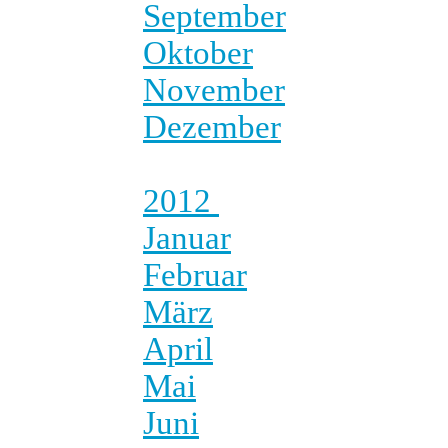
September
Oktober
November
Dezember
2012
Januar
Februar
März
April
Mai
Juni