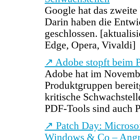
Google hat das zweite 
Darin haben die Entwic
geschlossen.
[aktualis
Edge, Opera, Vivaldi]
↗
Adobe stopft beim P
Adobe hat im Novembe
Produktgruppen bereit
kritische Schwachstell
PDF-Tools sind auch P
↗
Patch Day: Microsof
Windows & Co – Angrei