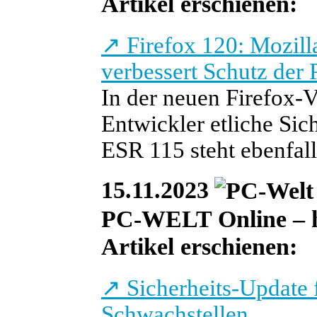
Artikel erschienen:
↗
Firefox 120: Mozill
verbessert Schutz der 
In der neuen Firefox-V
Entwickler etliche Sich
ESR 115 steht ebenfall
15.11.2023
PC-WELT Online – he
Artikel erschienen:
↗
Sicherheits-Update 
Schwachstellen