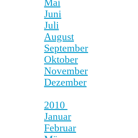
Mai
Juni
Juli
August
September
Oktober
November
Dezember
2010
Januar
Februar