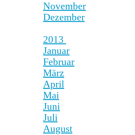
November
Dezember
2013
Januar
Februar
März
April
Mai
Juni
Juli
August