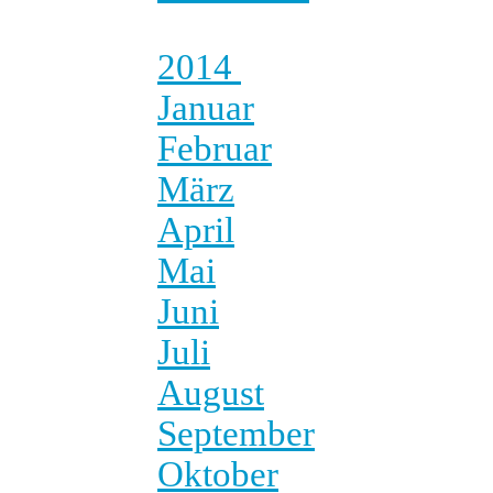
2014
Januar
Februar
März
April
Mai
Juni
Juli
August
September
Oktober