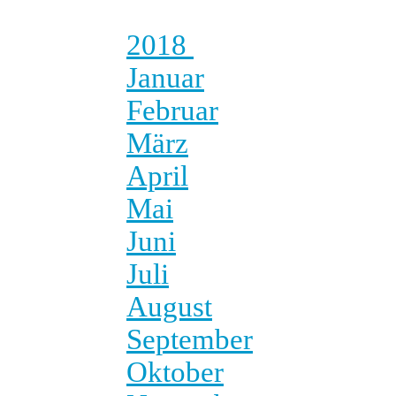
2018
Januar
Februar
März
April
Mai
Juni
Juli
August
September
Oktober