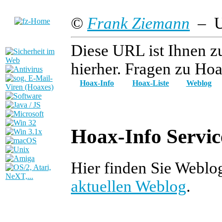
©
Frank Ziemann
– Up
Diese URL ist Ihnen z
hierher. Fragen zu Hoa
Hoax-Info
Hoax-Liste
Weblog
Hoax-Info Servic
Hier finden Sie Weblo
aktuellen Weblog
.