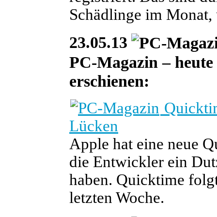
Schädlinge im Monat, 
23.05.13
PC-Magazin – heute i
erschienen:
Quicktim
Lücken
Apple hat eine neue Qu
die Entwickler ein Du
haben. Quicktime folg
letzten Woche.