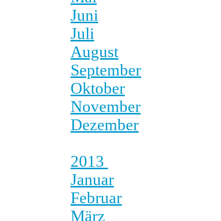
Juni
Juli
August
September
Oktober
November
Dezember
2013
Januar
Februar
März