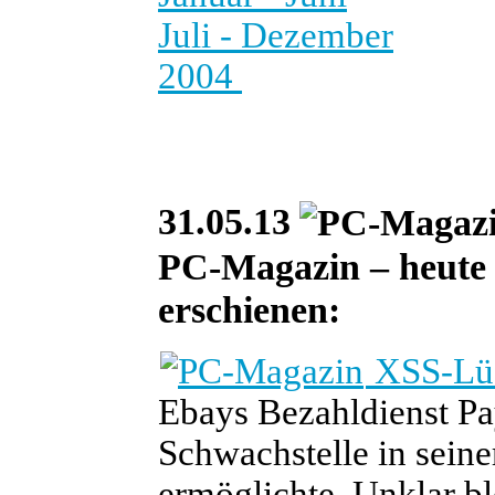
Juli - Dezember
2004
31.05.13
PC-Magazin – heute i
erschienen:
XSS-Lück
Ebays Bezahldienst Pay
Schwachstelle in seine
ermöglichte. Unklar b