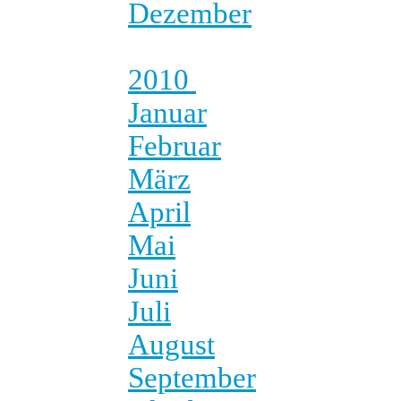
Dezember
2010
Januar
Februar
März
April
Mai
Juni
Juli
August
September