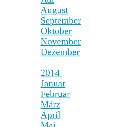
August
September
Oktober
November
Dezember
2014
Januar
Februar
März
April
Mai