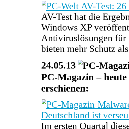
AV-Test: 26
AV-Test hat die Ergebni
Windows XP veröffentl
Antiviruslösungen für 
bieten mehr Schutz als
24.05.13
PC-Magazin – heute i
erschienen:
Malware-
Deutschland ist verseu
Im ersten Quartal dies