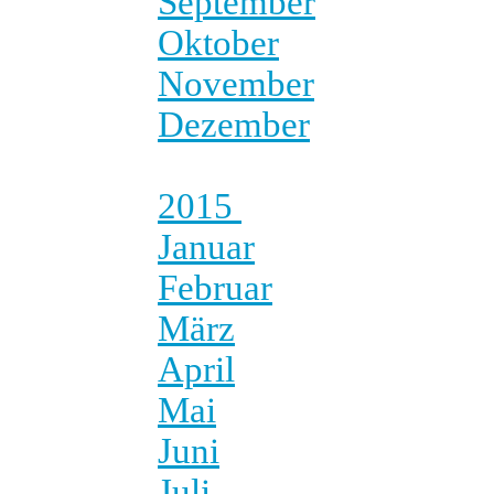
September
Oktober
November
Dezember
2015
Januar
Februar
März
April
Mai
Juni
Juli