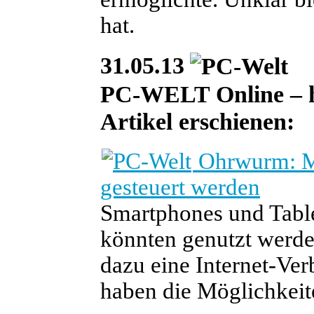
hat.
31.05.13
PC-WELT Online – heu
Artikel erschienen:
Ohrwurm: Mo
gesteuert werden
Smartphones und Table
könnten genutzt werde
dazu eine Internet-Ve
haben die Möglichkeit