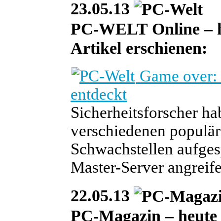
23.05.13
PC-WELT Online – heu
Artikel erschienen:
Game over: 
entdeckt
Sicherheitsforscher h
verschiedenen populär
Schwachstellen aufgesp
Master-Server angreif
22.05.13
PC-Magazin – heute i