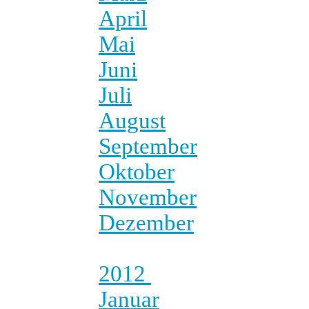
April
Mai
Juni
Juli
August
September
Oktober
November
Dezember
2012
Januar