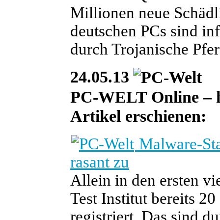
Millionen neue Schädli
deutschen PCs sind infi
durch Trojanische Pfer
24.05.13
PC-WELT Online – heu
Artikel erschienen:
Malware-Stat
rasant zu
Allein in den ersten v
Test Institut bereits 
registriert. Das sind d