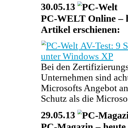
30.05.13
PC-WELT Online – heu
Artikel erschienen:
AV-Test: 9 
unter Windows XP
Bei den Zertifizierung
Unternehmen sind ach
Microsofts Angebot ang
Schutz als die Micros
29.05.13
PC-Magazin – heute i