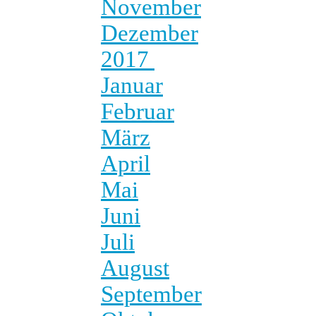
November
Dezember
2017
Januar
Februar
März
April
Mai
Juni
Juli
August
September