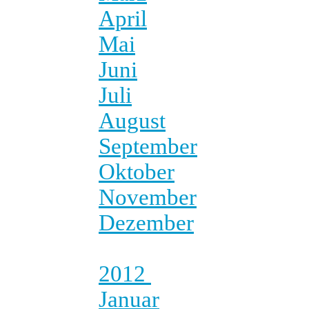
April
Mai
Juni
Juli
August
September
Oktober
November
Dezember
2012
Januar