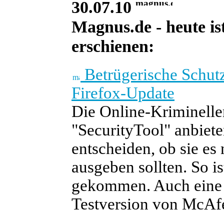
30.07.10
Magnus.de - heute is
erschienen:
Betrügerische Schutz
Firefox-Update
Die Online-Kriminellen
"SecurityTool" anbiete
entscheiden, ob sie es
ausgeben sollten. So 
gekommen. Auch eine p
Testversion von McAfe