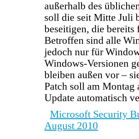
außerhalb des übliche
soll die seit Mitte Ju
beseitigen, die bereit
Betroffen sind alle W
jedoch nur für Window
Windows-Versionen g
bleiben außen vor – si
Patch soll am Montag
Update automatisch ver
Microsoft Security Bu
August 2010