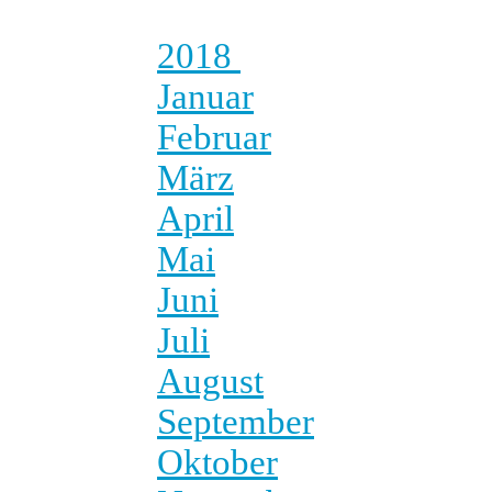
2018
Januar
Februar
März
April
Mai
Juni
Juli
August
September
Oktober