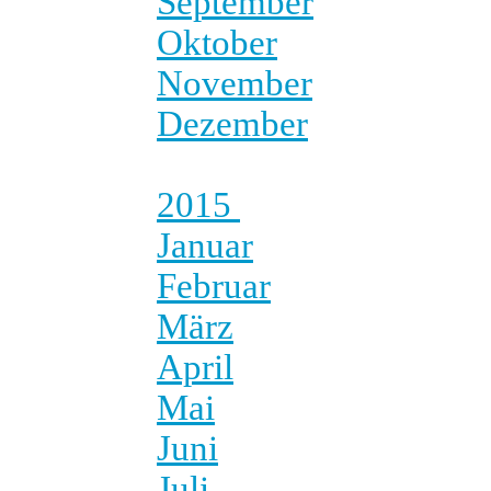
September
Oktober
November
Dezember
2015
Januar
Februar
März
April
Mai
Juni
Juli