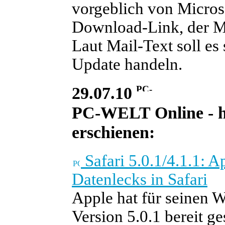
vorgeblich von Micros
Download-Link, der Ma
Laut Mail-Text soll es
Update handeln.
29.07.10
PC-WELT Online - he
erschienen:
Safari 5.0.1/4.1.1: A
Datenlecks in Safari
Apple hat für seinen 
Version 5.0.1 bereit ge