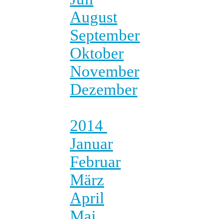
August
September
Oktober
November
Dezember
2014
Januar
Februar
März
April
Mai