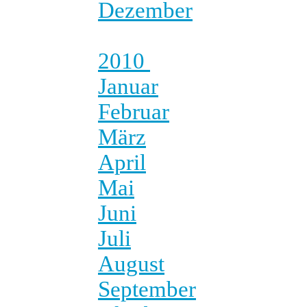
Dezember
2010
Januar
Februar
März
April
Mai
Juni
Juli
August
September