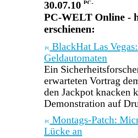
30.07.10
PC-WELT Online - he
erschienen:
BlackHat Las Vegas:
Geldautomaten
Ein Sicherheitsforsch
erwarteten Vortrag de
den Jackpot knacken k
Demonstration auf Dru
Montags-Patch: Micr
Lücke an