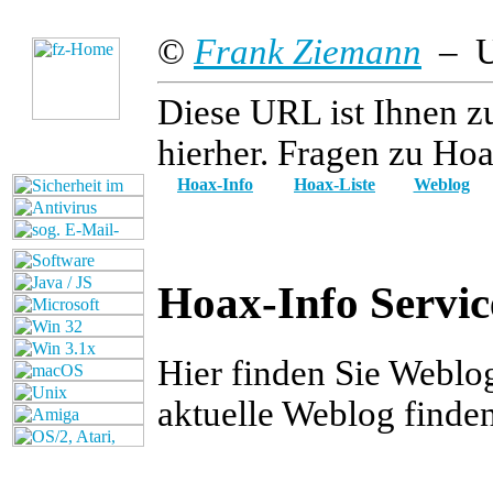
©
Frank Ziemann
– Up
Diese URL ist Ihnen z
hierher. Fragen zu Hoa
Hoax-Info
Hoax-Liste
Weblog
Hoax-Info Servic
Hier finden Sie Weblo
aktuelle Weblog finde