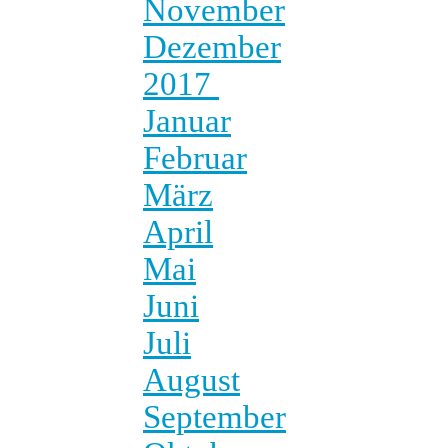
November
Dezember
2017
Januar
Februar
März
April
Mai
Juni
Juli
August
September