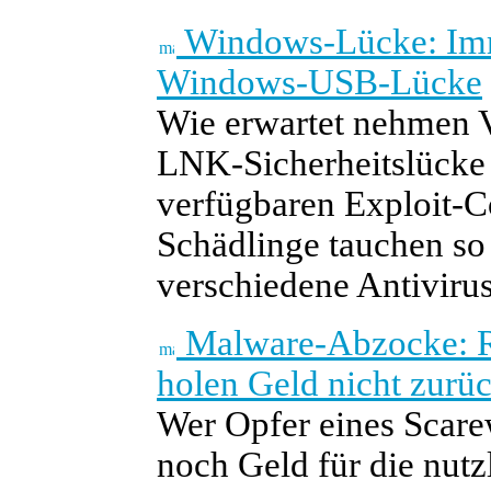
Windows-Lücke: Imm
Windows-USB-Lücke
Wie erwartet nehmen V
LNK-Sicherheitslücke
verfügbaren Exploit-C
Schädlinge tauchen so 
verschiedene Antivirus
Malware-Abzocke: R
holen Geld nicht zurü
Wer Opfer eines Scare
noch Geld für die nutz