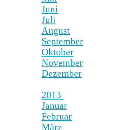
Juni
Juli
August
September
Oktober
November
Dezember
2013
Januar
Februar
März