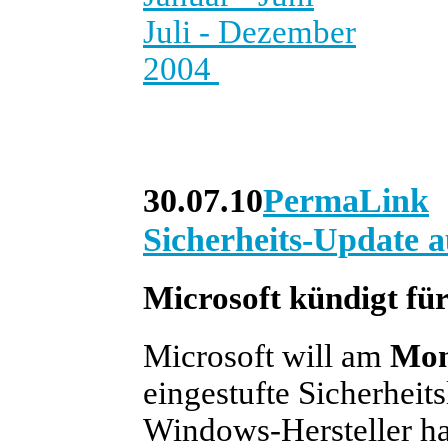
Juli - Dezember
2004
30.07.10
PermaLink
Sicherheits-Update a
Microsoft kündigt f
Microsoft will am
Mon
eingestufte Sicherheit
Windows-Hersteller ha