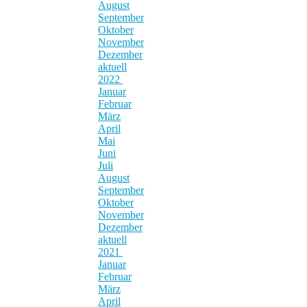
August
September
Oktober
November
Dezember
aktuell
2022
Januar
Februar
März
April
Mai
Juni
Juli
August
September
Oktober
November
Dezember
aktuell
2021
Januar
Februar
März
April