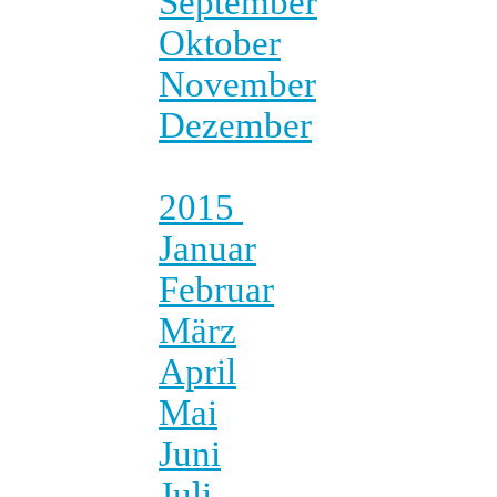
September
Oktober
November
Dezember
2015
Januar
Februar
März
April
Mai
Juni
Juli