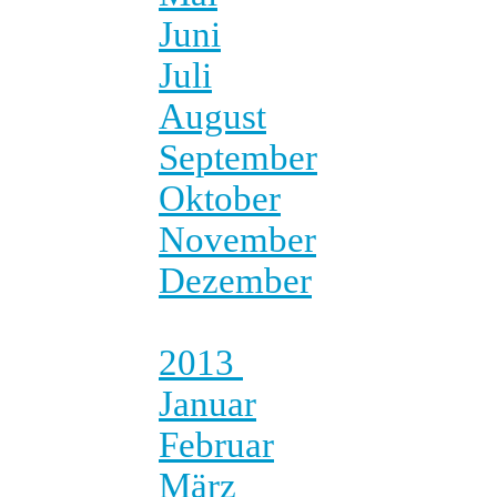
Juni
Juli
August
September
Oktober
November
Dezember
2013
Januar
Februar
März