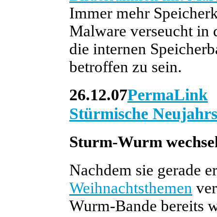
Immer mehr Speicherk
Malware verseucht in 
die internen Speicherb
betroffen zu sein.
26.12.07
PermaLink
Stürmische Neujahr
Sturm-Wurm wechsel
Nachdem sie gerade e
Weihnachtsthemen
ver
Wurm-Bande bereits w