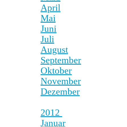
April
Mai
Juni
Juli
August
September
Oktober
November
Dezember
2012
Januar