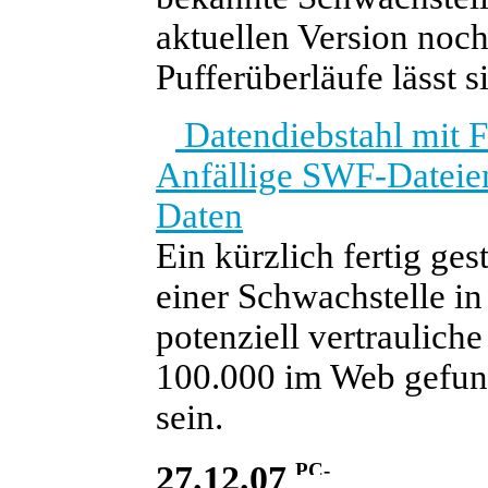
aktuellen Version noc
Pufferüberläufe lässt 
Datendiebstahl mit F
Anfällige SWF-Dateien
Daten
Ein kürzlich fertig ge
einer Schwachstelle in
potenziell vertraulich
100.000 im Web gefun
sein.
27.12.07