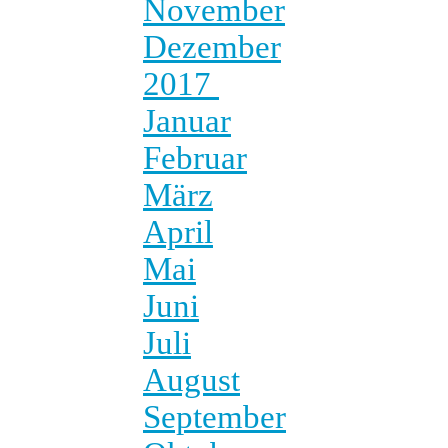
November
Dezember
2017
Januar
Februar
März
April
Mai
Juni
Juli
August
September