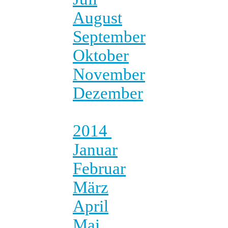
August
September
Oktober
November
Dezember
2014
Januar
Februar
März
April
Mai