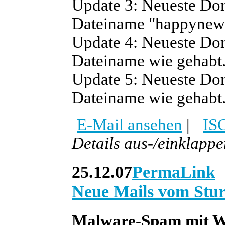
Update 3:
Neueste Dom
Dateiname "happynew
Update 4:
Neueste Dom
Dateiname wie gehabt
Update 5:
Neueste Dom
Dateiname wie gehabt
E-Mail ansehen
|
IS
Details aus-/einklapp
25.12.07
PermaLink
Neue Mails vom St
Malware-Spam mit W