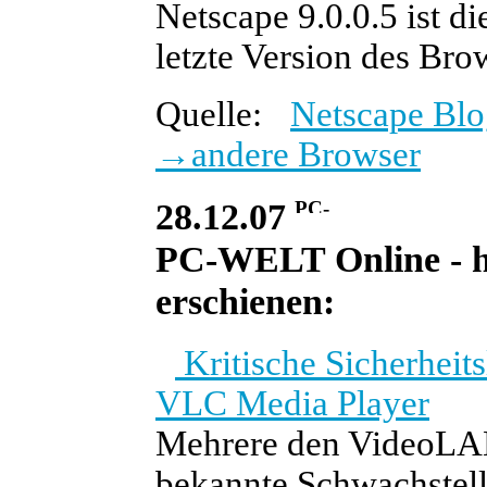
Netscape 9.0.0.5 ist d
letzte Version des Bro
Quelle:
Netscape Blo
→
andere Browser
28.12.07
PC-WELT Online - he
erschienen:
Kritische Sicherheit
VLC Media Player
Mehrere den VideoLAN-
bekannte Schwachstell