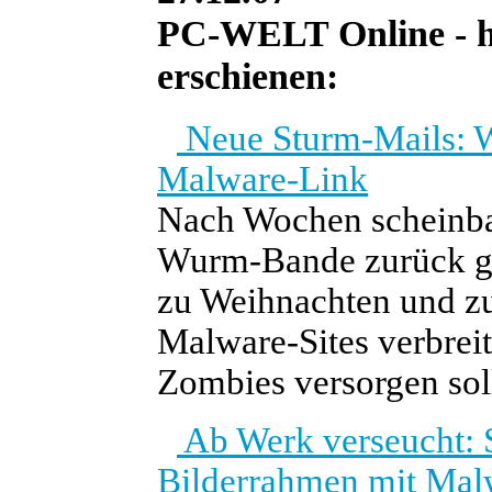
PC-WELT Online - he
erschienen:
Neue Sturm-Mails: W
Malware-Link
Nach Wochen scheinbare
Wurm-Bande zurück ge
zu Weihnachten und z
Malware-Sites verbreit
Zombies versorgen sol
Ab Werk verseucht: S
Bilderrahmen mit Mal