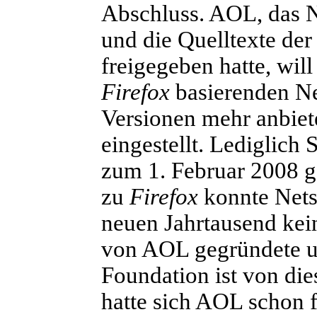
Abschluss. AOL, das
und die Quelltexte de
freigegeben hatte, will
Firefox
basierenden Ne
Versionen mehr anbiet
eingestellt. Lediglich 
zum 1. Februar 2008 g
zu
Firefox
konnte Nets
neuen Jahrtausend kei
von AOL gegründete un
Foundation ist von di
hatte sich AOL schon f