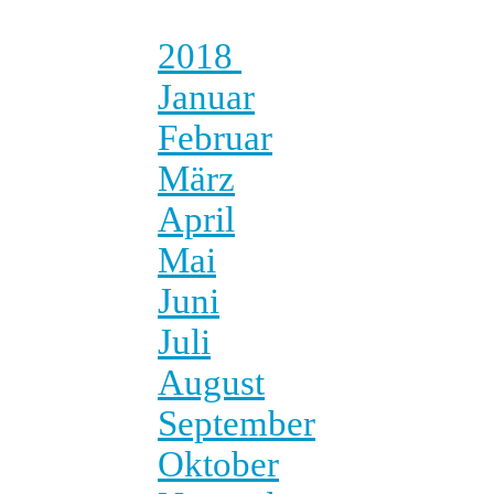
2018
Januar
Februar
März
April
Mai
Juni
Juli
August
September
Oktober