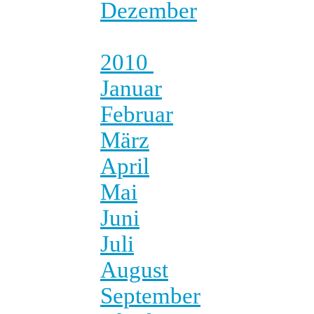
Dezember
2010
Januar
Februar
März
April
Mai
Juni
Juli
August
September