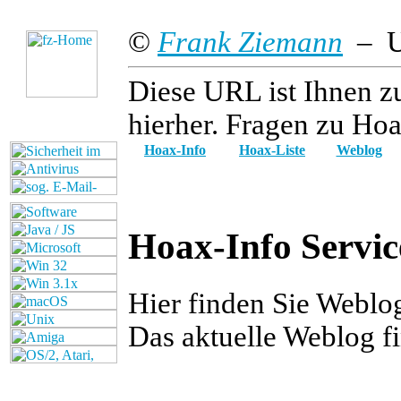
©
Frank Ziemann
– Up
Diese URL ist Ihnen z
hierher. Fragen zu Hoa
Hoax-Info
Hoax-Liste
Weblog
Hoax-Info Servic
Hier finden Sie Webl
Das aktuelle Weblog f