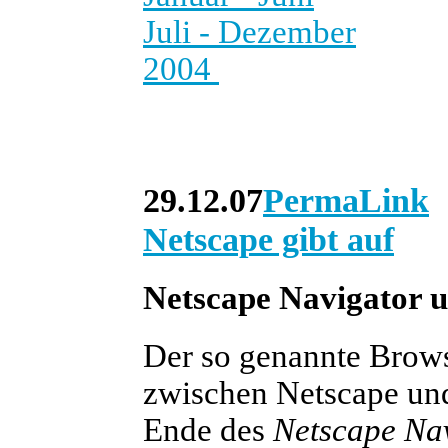
Juli - Dezember
2004
29.12.07
PermaLink
Netscape gibt auf
Netscape Navigator u
Der so genannte Brows
zwischen Netscape und
Ende des
Netscape Na