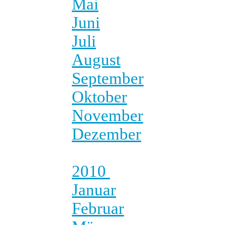
Mai
Juni
Juli
August
September
Oktober
November
Dezember
2010
Januar
Februar