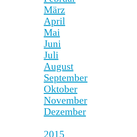
März
April
Mai
Juni
Juli
August
September
Oktober
November
Dezember
2015