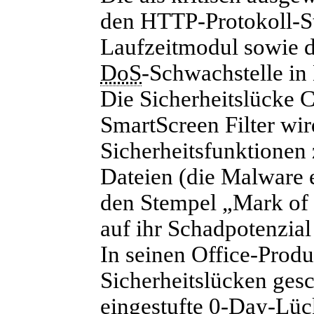
den HTTP-Protokoll-S
Laufzeitmodul sowie de
DoS
-Schwachstelle in
Die Sicherheitslück
SmartScreen Filter wi
Sicherheitsfunktionen
Dateien (die Malware 
den Stempel „Mark of
auf ihr Schadpotenzial
In seinen Office-Produ
Sicherheitslücken gesch
eingestufte 0-Day-Lück