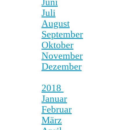
Juni
Juli
August
September
Oktober
November
Dezember
2018
Januar
Februar
März