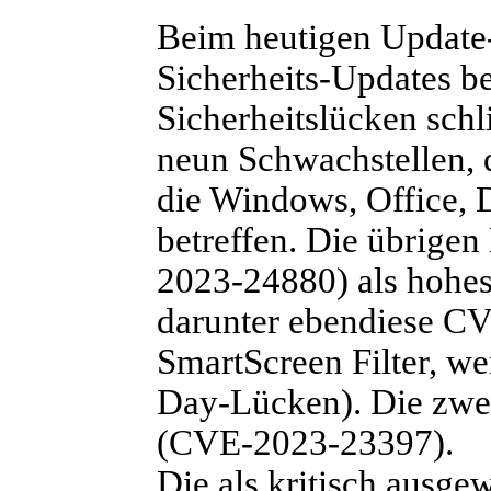
Beim heutigen Update-
Sicherheits-Updates be
Sicherheitslücken schl
neun Schwachstellen, d
die Windows, Office,
betreffen. Die übrigen
2023-24880) als hohes
darunter ebendiese 
SmartScreen Filter, we
Day-Lücken). Die zwei
(CVE-2023-23397).
Die als kritisch ausg