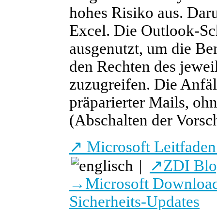
hohes Risiko aus. Daru
Excel. Die Outlook-S
ausgenutzt, um die B
den Rechten des jeweil
zuzugreifen. Die Anfäl
präparierter Mails, oh
(Abschalten der Vorscha
↗
Microsoft Leitfaden 
|
↗
ZDI Bl
→
Microsoft Download
Sicherheits-Updates