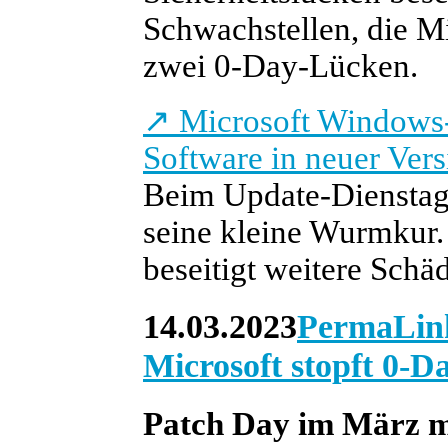
Schwachstellen, die Mic
zwei 0-Day-Lücken.
↗
Microsoft Windows-
Software in neuer Vers
Beim Update-Dienstag 
seine kleine Wurmkur.
beseitigt weitere Schäd
14.03.2023
PermaLin
Microsoft stopft 0-D
Patch Day im März m