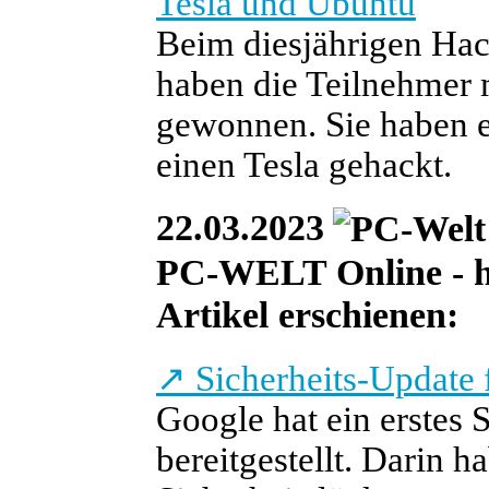
Tesla und Ubuntu
Beim diesjährigen Hac
haben die Teilnehmer m
gewonnen. Sie haben 
einen Tesla gehackt.
22.03.2023
PC-WELT Online - he
Artikel erschienen:
↗
Sicherheits-Update 
Google hat ein erstes
bereitgestellt. Darin h