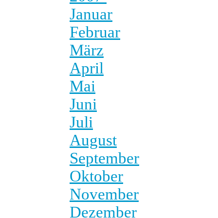
Januar
Februar
März
April
Mai
Juni
Juli
August
September
Oktober
November
Dezember