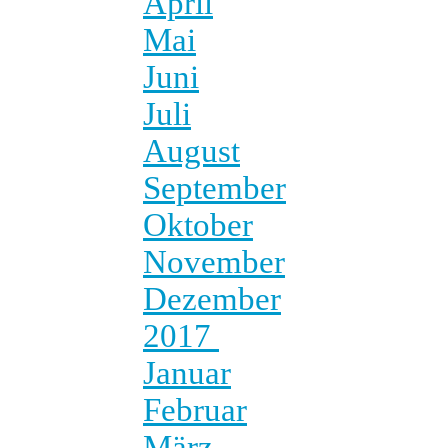
April
Mai
Juni
Juli
August
September
Oktober
November
Dezember
2017
Januar
Februar
März