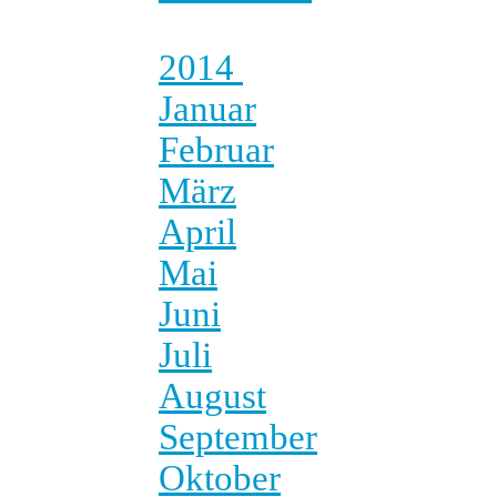
2014
Januar
Februar
März
April
Mai
Juni
Juli
August
September
Oktober