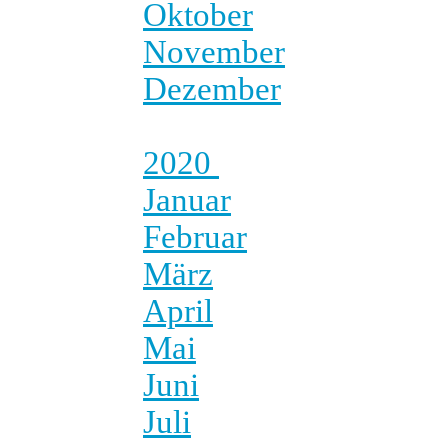
Oktober
November
Dezember
2020
Januar
Februar
März
April
Mai
Juni
Juli