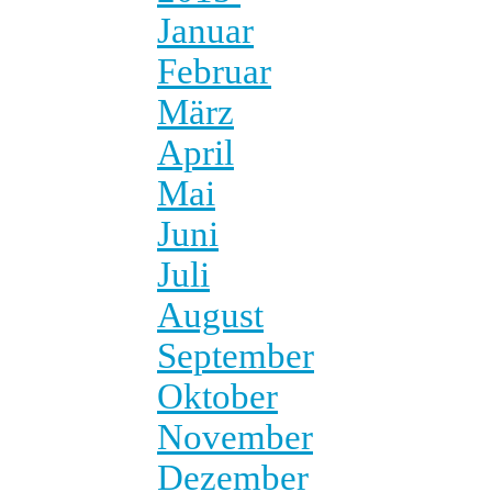
Januar
Februar
März
April
Mai
Juni
Juli
August
September
Oktober
November
Dezember