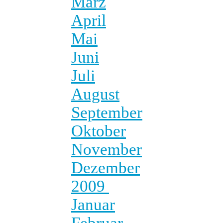
März
April
Mai
Juni
Juli
August
September
Oktober
November
Dezember
2009
Januar
Februar