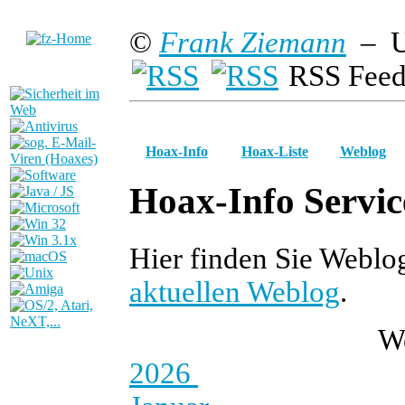
©
Frank Ziemann
– U
RSS Feed
Hoax-Info
Hoax-Liste
Weblog
Hoax-Info Servic
Hier finden Sie Webl
aktuellen Weblog
.
W
2026