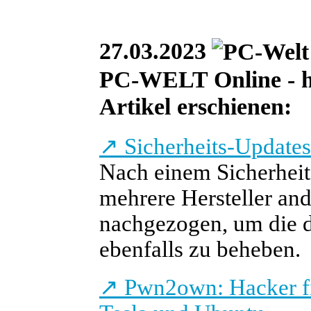
27.03.2023
PC-WELT Online - he
Artikel erschienen:
↗
Sicherheits-Updates
Nach einem Sicherhei
mehrere Hersteller an
nachgezogen, um die d
ebenfalls zu beheben.
↗
Pwn2own: Hacker f