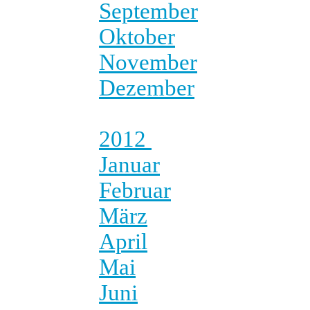
September
Oktober
November
Dezember
2012
Januar
Februar
März
April
Mai
Juni