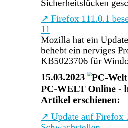
Sicherheitslücken gesc
↗
Firefox 111.0.1 bes
11
Mozilla hat ein Update
behebt ein nerviges 
KB5023706 für Windo
15.03.2023
PC-WELT Online - he
Artikel erschienen:
↗
Update auf Firefox 
Schwachstellen