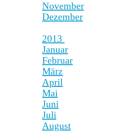
November
Dezember
2013
Januar
Februar
März
April
Mai
Juni
Juli
August