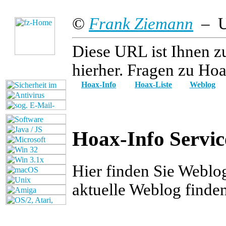
©
Frank Ziemann
– Up
Diese URL ist Ihnen z
hierher. Fragen zu Hoa
Hoax-Info
Hoax-Liste
Weblog
Hoax-Info Servic
Hier finden Sie Weblo
aktuelle Weblog finde