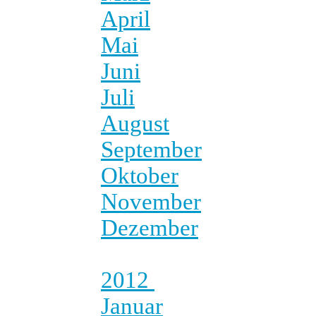
April
Mai
Juni
Juli
August
September
Oktober
November
Dezember
2012
Januar