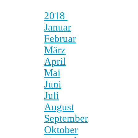
2018
Januar
Februar
März
April
Mai
Juni
Juli
August
September
Oktober