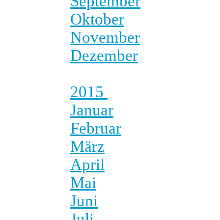
September
Oktober
November
Dezember
2015
Januar
Februar
März
April
Mai
Juni
Juli