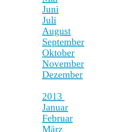
Juni
Juli
August
September
Oktober
November
Dezember
2013
Januar
Februar
März