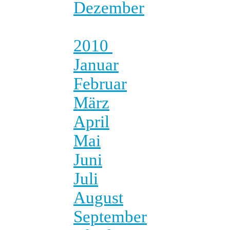
Dezember
2010
Januar
Februar
März
April
Mai
Juni
Juli
August
September