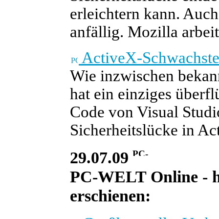
erleichtern kann. Auch
anfällig. Mozilla arbe
ActiveX-Schwachstell
Wie inzwischen bekann
hat ein einziges über
Code von Visual Studi
Sicherheitslücke in Ac
29.07.09
PC-WELT Online - he
erschienen: