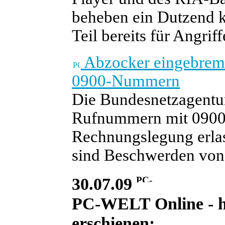
beheben ein Dutzend kr
Teil bereits für Angrif
Abzocker eingebremst
0900-Nummern
Die Bundesnetzagentu
Rufnummern mit 0900-
Rechnungslegung erla
sind Beschwerden von
30.07.09
PC-WELT Online - he
erschienen: