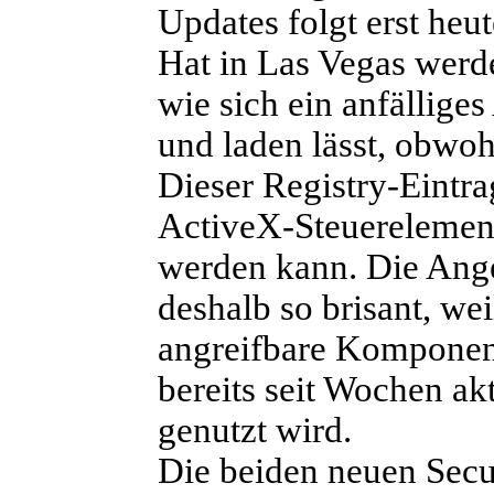
Updates folgt erst heu
Hat in Las Vegas werd
wie sich ein anfällig
und laden lässt, obwohl
Dieser Registry-Eintrag
ActiveX-Steuerelement
werden kann. Die Angel
deshalb so brisant, we
angreifbare Komponen
bereits seit Wochen a
genutzt wird.
Die beiden neuen Secu