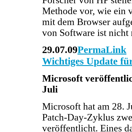
Forscher von HP stelle
Methode vor, wie ein v
mit dem Browser aufge
von Software ist nicht
29.07.09
PermaLink
Wichtiges Update für
Microsoft veröffentli
Juli
Microsoft hat am 28. J
Patch-Day-Zyklus zwei
veröffentlicht. Eines d