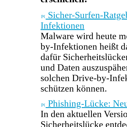
Sicher-Surfen-Ratgeb
Infektionen
Malware wird heute mei
by-Infektionen heißt d
dafür Sicherheitslück
und Daten auszuspähen.
solchen Drive-by-Infe
schützen können.
Phishing-Lücke: Neue
In den aktuellen Versi
Sicherheitslücke entde