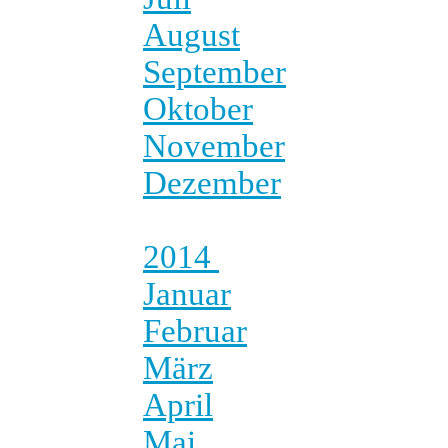
August
September
Oktober
November
Dezember
2014
Januar
Februar
März
April
Mai