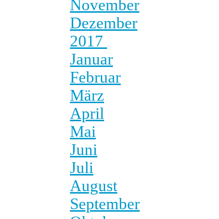
November
Dezember
2017
Januar
Februar
März
April
Mai
Juni
Juli
August
September