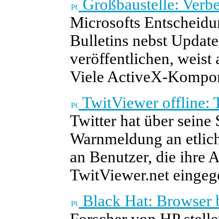
Großbaustelle: Verbe
Microsofts Entscheidu
Bulletins nebst Updat
veröffentlichen, weist
Viele ActiveX-Kompon
TwitViewer offline: 
Twitter hat über sein
Warnmeldung an etliche
an Benutzer, die ihre
TwitViewer.net eingege
Black Hat: Browser 