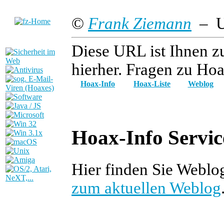
©
Frank Ziemann
– Up
Diese URL ist Ihnen z
hierher. Fragen zu Hoa
Hoax-Info
Hoax-Liste
Weblog
Hoax-Info Servic
Hier finden Sie Weblo
zum aktuellen Weblog