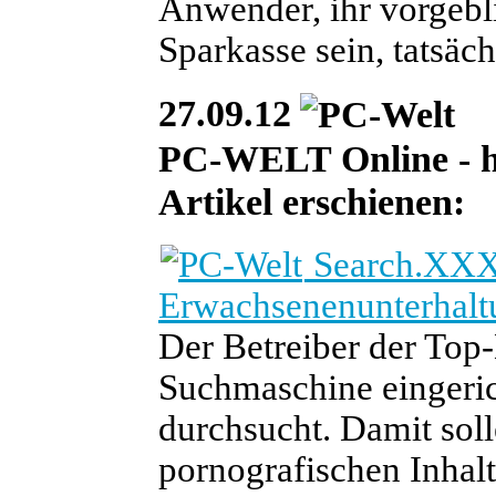
Anwender, ihr vorgebl
Sparkasse sein, tatsäch
27.09.12
PC-WELT Online - heu
Artikel erschienen:
Search.XXX:
Erwachsenenunterhaltu
Der Betreiber der Top
Suchmaschine eingerich
durchsucht. Damit solle
pornografischen Inhal