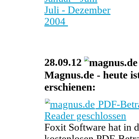
Juli - Dezember
2004
28.09.12
Magnus.de - heute ist
erschienen:
PDF-Betra
Reader geschlossen
Foxit Software hat in 
kostenlosen PDF-Betra