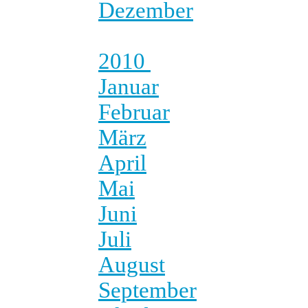
Dezember
2010
Januar
Februar
März
April
Mai
Juni
Juli
August
September