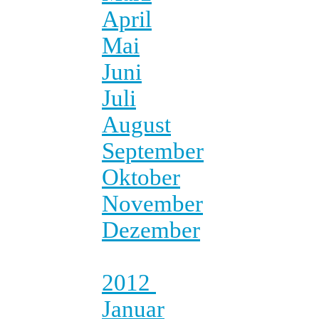
April
Mai
Juni
Juli
August
September
Oktober
November
Dezember
2012
Januar