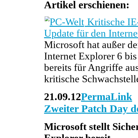
Artikel erschienen:
Kritische IE
Update für den Interne
Microsoft hat außer de
Internet Explorer 6 bis
bereits für Angriffe a
kritische Schwachstel
21.09.12
PermaLink
Zweiter Patch Day d
Microsoft stellt Sich