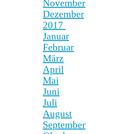
November
Dezember
2017
Januar
Februar
März
April
Mai
Juni
Juli
August
September