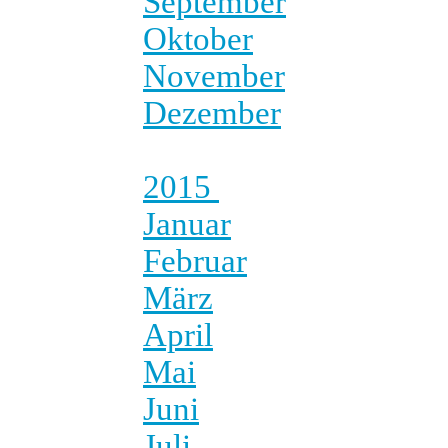
September
Oktober
November
Dezember
2015
Januar
Februar
März
April
Mai
Juni
Juli