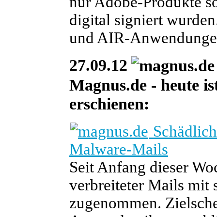
nur Adobe-Produkte s
digital signiert wurde
und AIR-Anwendunge
27.09.12
Magnus.de - heute ist
erschienen:
Schädlich
Malware-Mails
Seit Anfang dieser W
verbreiteter Mails mit
zugenommen. Zielschei