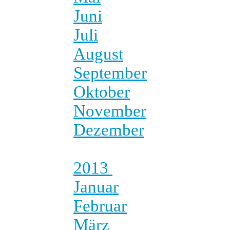
Juni
Juli
August
September
Oktober
November
Dezember
2013
Januar
Februar
März