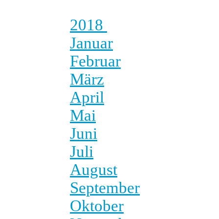
2018
Januar
Februar
März
April
Mai
Juni
Juli
August
September
Oktober