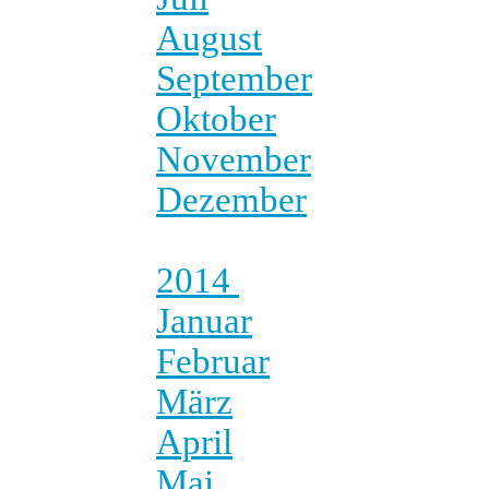
August
September
Oktober
November
Dezember
2014
Januar
Februar
März
April
Mai