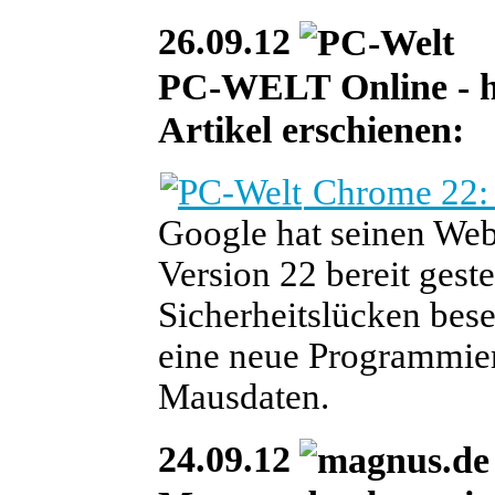
26.09.12
PC-WELT Online - heu
Artikel erschienen:
Chrome 22: 
Google hat seinen We
Version 22 bereit gest
Sicherheitslücken bes
eine neue Programmiers
Mausdaten.
24.09.12