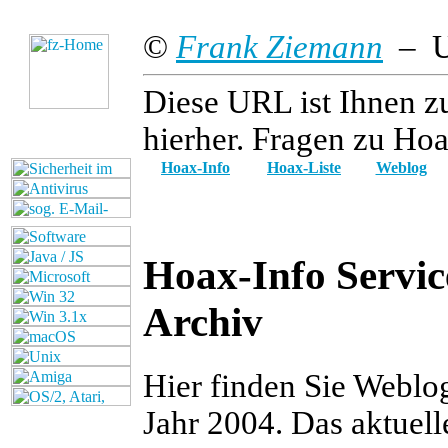
©
Frank Ziemann
– Up
Diese URL ist Ihnen z
hierher. Fragen zu Hoa
Hoax-Info
Hoax-Liste
Weblog
Hoax-Info Servic
Archiv
Hier finden Sie Weblo
Jahr 2004. Das aktuel