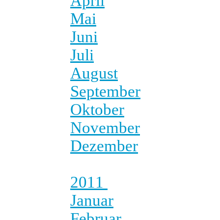
April
Mai
Juni
Juli
August
September
Oktober
November
Dezember
2011
Januar
Februar