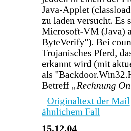
Java-Applet (classload
zu laden versucht. Es s
Microsoft-VM (Java) a
ByteVerify"). Bei coun
Trojanisches Pferd, 
erkannt wird (mit akt
als "Backdoor.Win32.H
Betreff
„Rechnung On
Originaltext der Mail
ähnlichem Fall
15.12.04