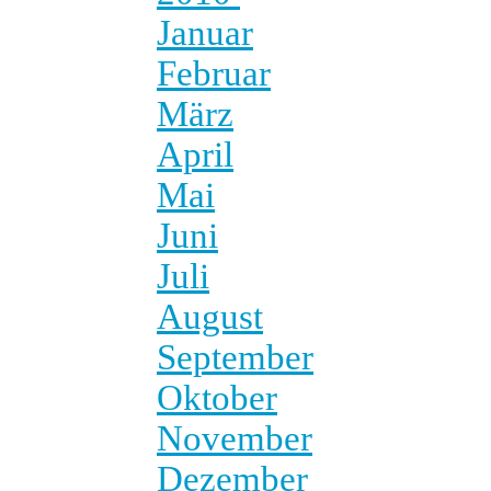
Januar
Februar
März
April
Mai
Juni
Juli
August
September
Oktober
November
Dezember