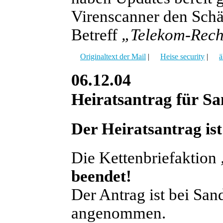
Virenscanner den Schä
Betreff
„Telekom-Rec
Originaltext der Mail
|
Heise security
|
ä
06.12.04
Heiratsantrag für S
Der Heiratsantrag i
Die Kettenbriefaktion
beendet!
Der Antrag ist bei Sa
angenommen.