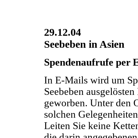
29.12.04
Seebeben in Asien
Spendenaufrufe per 
In E-Mails wird um Sp
Seebeben ausgelösten 
geworben. Unter den O
solchen Gelegenheiten, 
Leiten Sie keine Kette
die darin angegebenen