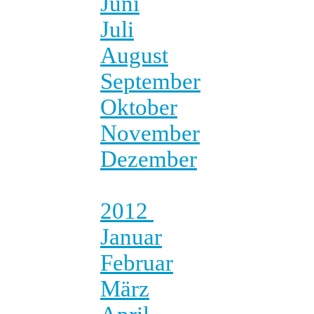
Juni
Juli
August
September
Oktober
November
Dezember
2012
Januar
Februar
März