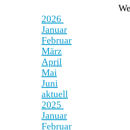
We
2026
Januar
Februar
März
April
Mai
Juni
aktuell
2025
Januar
Februar