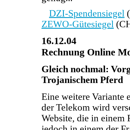
DZI-Spendensiegel
(
ZEWO-Gütesiegel
(C
16.12.04
Rechnung Online Mo
Gleich nochmal: Vor
Trojanischem Pferd
Eine weitere Variante
der Telekom wird versc
Website, die in einem 
jedoch in einem der F