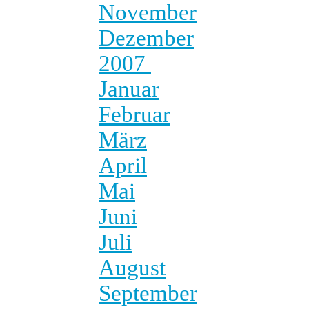
November
Dezember
2007
Januar
Februar
März
April
Mai
Juni
Juli
August
September