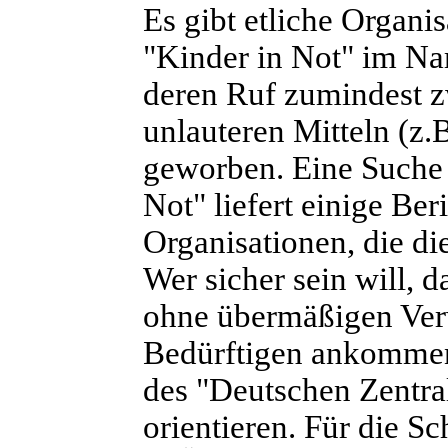
Es gibt etliche Organi
"Kinder in Not" im Na
deren Ruf zumindest zw
unlauteren Mitteln (z
geworben. Eine Suche 
Not" liefert einige Be
Organisationen, die d
Wer sicher sein will, 
ohne übermäßigen Ver
Bedürftigen ankommen
des "Deutschen Zentral
orientieren. Für die S