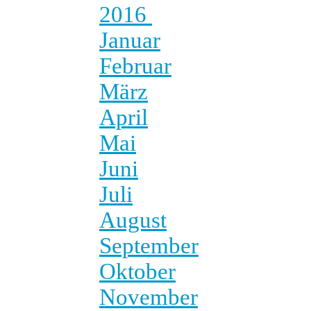
2016
Januar
Februar
März
April
Mai
Juni
Juli
August
September
Oktober
November