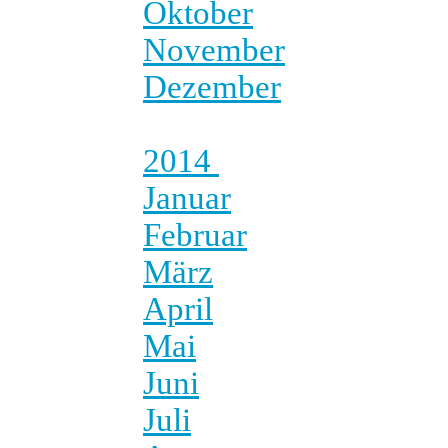
Oktober
November
Dezember
2014
Januar
Februar
März
April
Mai
Juni
Juli