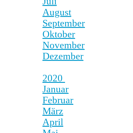
Juli
August
September
Oktober
November
Dezember
2020
Januar
Februar
März
April
Mai