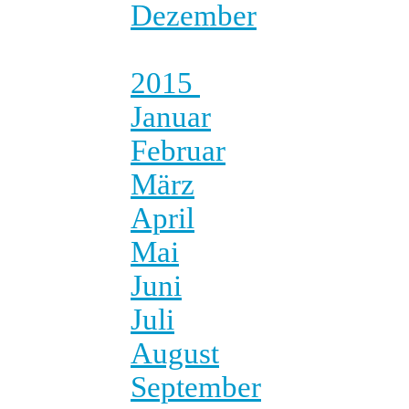
Dezember
2015
Januar
Februar
März
April
Mai
Juni
Juli
August
September