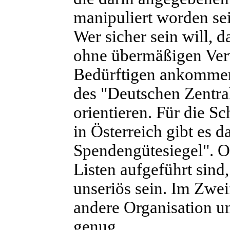
manipuliert worden se
Wer sicher sein will, 
ohne übermäßigen Ver
Bedürftigen ankommen
des "Deutschen Zentral
orientieren. Für die S
in Österreich gibt es d
Spendengütesiegel". Or
Listen aufgeführt sind
unseriös sein. Im Zwei
andere Organisation un
genug...