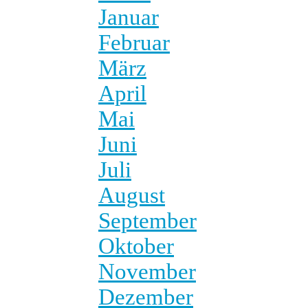
Januar
Februar
März
April
Mai
Juni
Juli
August
September
Oktober
November
Dezember