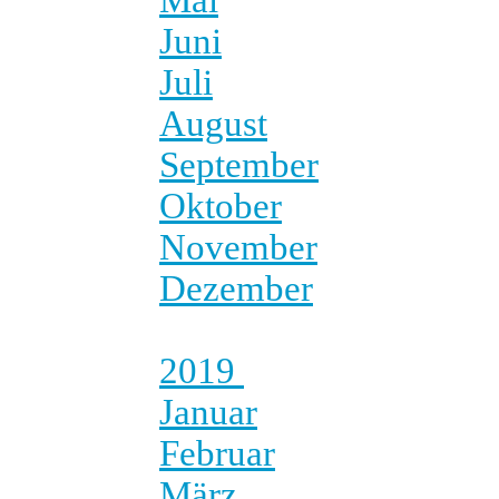
Juni
Juli
August
September
Oktober
November
Dezember
2019
Januar
Februar
März