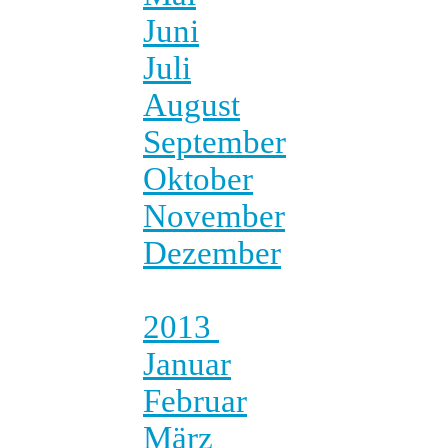
Juni
Juli
August
September
Oktober
November
Dezember
2013
Januar
Februar
März