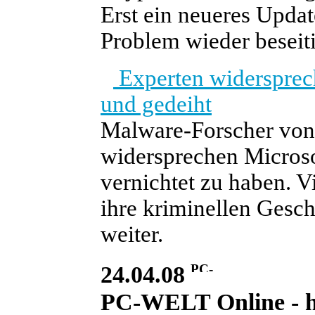
Erst ein neueres Updat
Problem wieder beseiti
Experten widersprech
und gedeiht
Malware-Forscher von
widersprechen Microso
vernichtet zu haben. V
ihre kriminellen Gesch
weiter.
24.04.08
PC-WELT Online - he