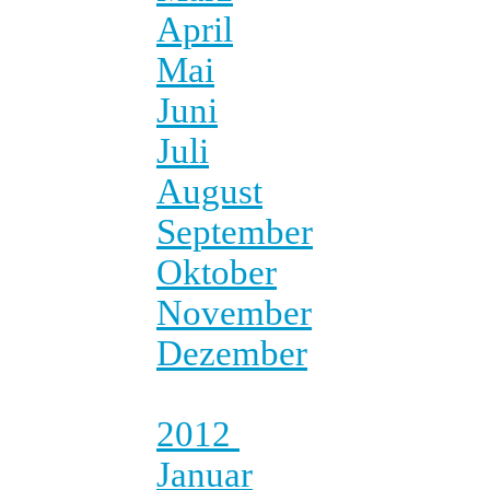
April
Mai
Juni
Juli
August
September
Oktober
November
Dezember
2012
Januar