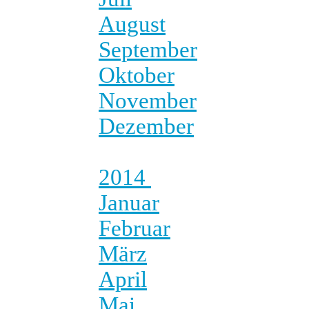
August
September
Oktober
November
Dezember
2014
Januar
Februar
März
April
Mai