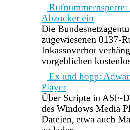
Rufnummernsperre: 
Abzocker ein
Die Bundesnetzagentur
zugewiesenen 0137-R
Inkassoverbot verhäng
vorgeblichen kostenlo
Ex und hopp: Adwar
Player
Über Scripte in ASF-D
des Windows Media Pl
Dateien, etwa auch Ma