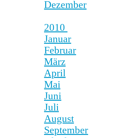
Dezember
2010
Januar
Februar
März
April
Mai
Juni
Juli
August
September