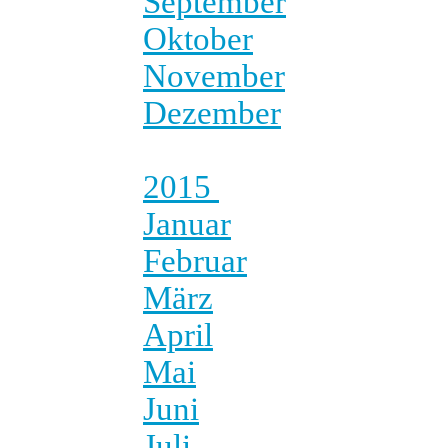
September
Oktober
November
Dezember
2015
Januar
Februar
März
April
Mai
Juni
Juli