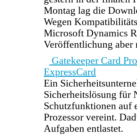
Montag lag die Downlo
Wegen Kompatibilität
Microsoft Dynamics RM
Veröffentlichung aber
Gatekeeper Card Pro:
ExpressCard
Ein Sicherheitsunterneh
Sicherheitslösung für 
Schutzfunktionen auf 
Prozessor vereint. Da
Aufgaben entlastet.