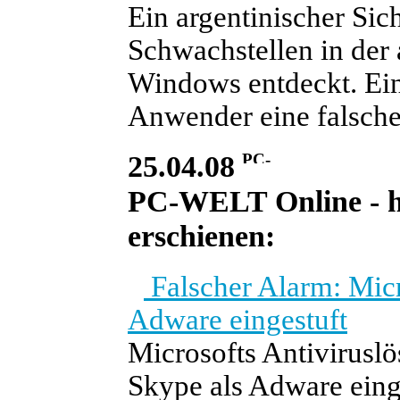
Ein argentinischer Sic
Schwachstellen in der 
Windows entdeckt. Ein
Anwender eine falsch
25.04.08
PC-WELT Online - he
erschienen:
Falscher Alarm: Mic
Adware eingestuft
Microsofts Antivirusl
Skype als Adware eing