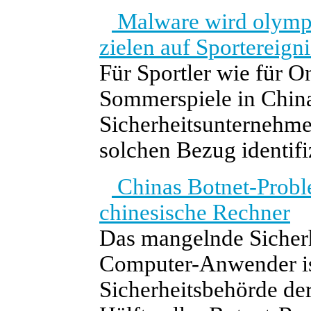
Malware wird olympis
zielen auf Sportereigni
Für Sportler wie für 
Sommerspiele in China
Sicherheitsunternehme
solchen Bezug identifiz
Chinas Botnet-Proble
chinesische Rechner
Das mangelnde Sicherh
Computer-Anwender ist
Sicherheitsbehörde der