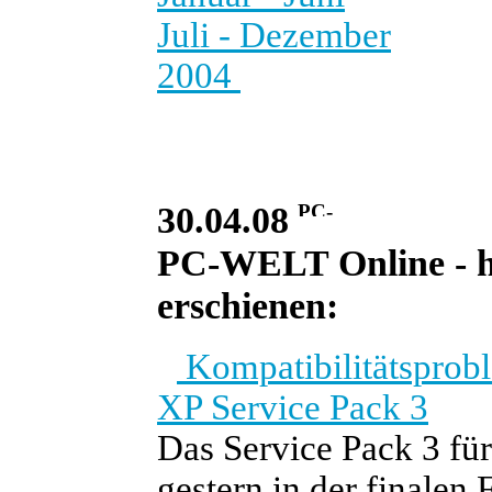
Juli - Dezember
2004
30.04.08
PC-WELT Online - he
erschienen:
Kompatibilitätsprob
XP Service Pack 3
Das Service Pack 3 für
gestern in der finalen 