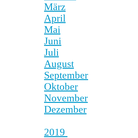
März
April
Mai
Juni
Juli
August
September
Oktober
November
Dezember
2019