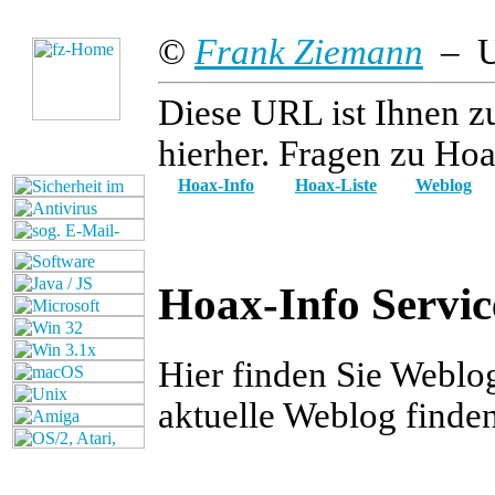
©
Frank Ziemann
– Up
Diese URL ist Ihnen z
hierher. Fragen zu Hoa
Hoax-Info
Hoax-Liste
Weblog
Hoax-Info Servic
Hier finden Sie Weblo
aktuelle Weblog finde