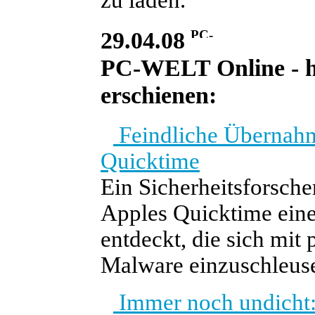
zu laden.
29.04.08
PC-WELT Online - he
erschienen:
Feindliche Übernahm
Quicktime
Ein Sicherheitsforsche
Apples Quicktime eine
entdeckt, die sich mit
Malware einzuschleus
Immer noch undicht: S