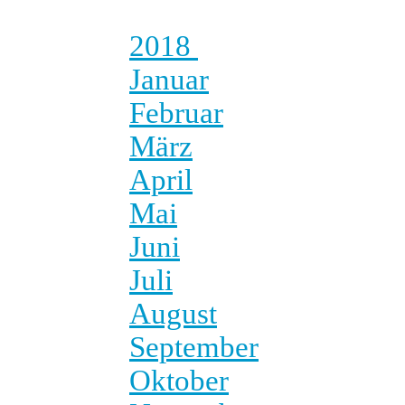
2018
Januar
Februar
März
April
Mai
Juni
Juli
August
September
Oktober