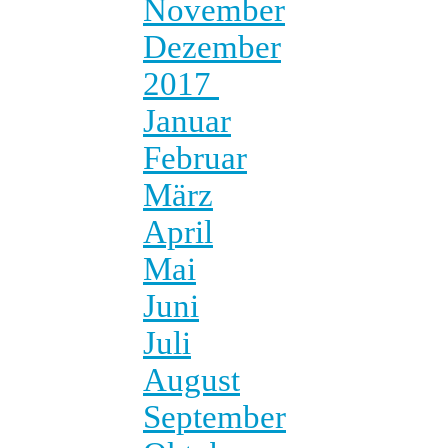
November
Dezember
2017
Januar
Februar
März
April
Mai
Juni
Juli
August
September