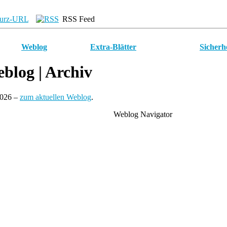
urz-URL
RSS Feed
Weblog
Extra-Blätter
Sicherh
blog
| Archiv
2026 –
zum aktuellen Weblog
.
Weblog Navigator