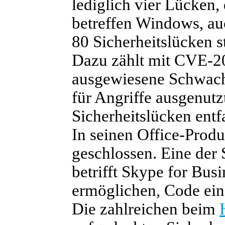
lediglich vier Lücken, 
betreffen Windows, auc
80 Sicherheitslücken s
Dazu zählt mit CVE-20
ausgewiesene Schwach
für Angriffe ausgenutz
Sicherheitslücken entf
In seinen Office-Prod
geschlossen. Eine de
betrifft Skype for Bus
ermöglichen, Code ein
Die zahlreichen beim