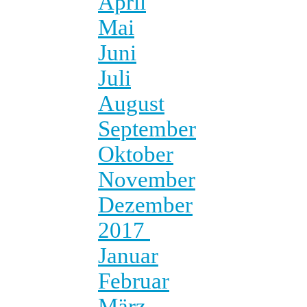
April
Mai
Juni
Juli
August
September
Oktober
November
Dezember
2017
Januar
Februar
März