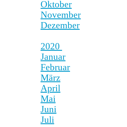
Oktober
November
Dezember
2020
Januar
Februar
März
April
Mai
Juni
Juli