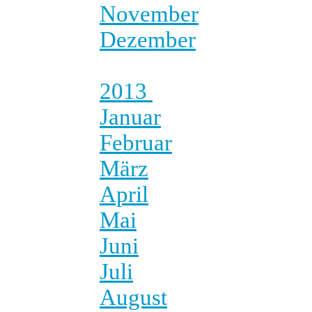
November
Dezember
2013
Januar
Februar
März
April
Mai
Juni
Juli
August