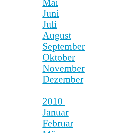
Mai
Juni
Juli
August
September
Oktober
November
Dezember
2010
Januar
Februar