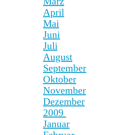
März
April
Mai
Juni
Juli
August
September
Oktober
November
Dezember
2009
Januar
Februar