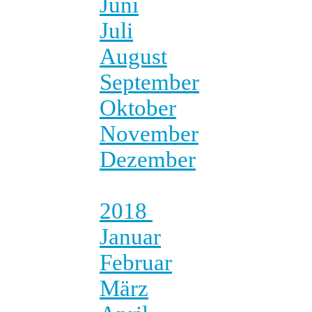
Juni
Juli
August
September
Oktober
November
Dezember
2018
Januar
Februar
März