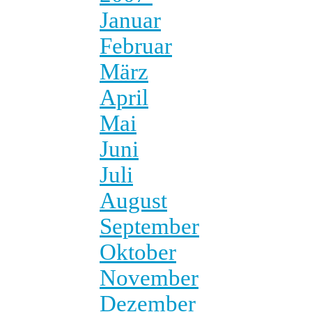
Januar
Februar
März
April
Mai
Juni
Juli
August
September
Oktober
November
Dezember