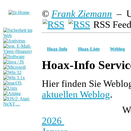
©
Frank Ziemann
– U
RSS Feed
Hoax-Info
Hoax-Liste
Weblog
Hoax-Info Servic
Hier finden Sie Weblo
aktuellen Weblog
.
W
2026