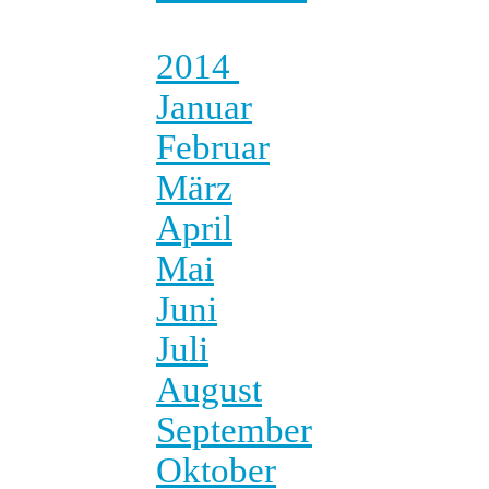
2014
Januar
Februar
März
April
Mai
Juni
Juli
August
September
Oktober