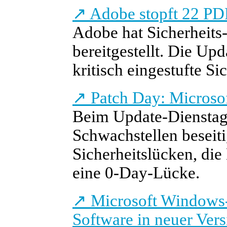
↗
Adobe stopft 22 P
Adobe hat Sicherheits-
bereitgestellt. Die Up
kritisch eingestufte Si
↗
Patch Day: Microso
Beim Update-Dienstag 
Schwachstellen beseiti
Sicherheitslücken, die 
eine 0-Day-Lücke.
↗
Microsoft Windows-
Software in neuer Vers