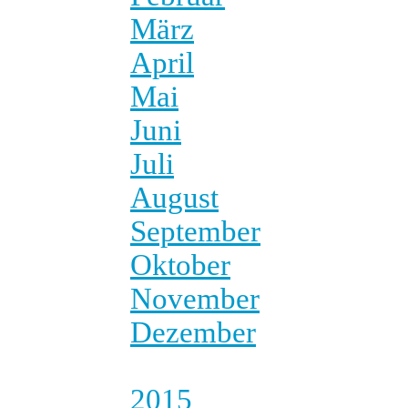
März
April
Mai
Juni
Juli
August
September
Oktober
November
Dezember
2015