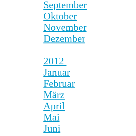
September
Oktober
November
Dezember
2012
Januar
Februar
März
April
Mai
Juni