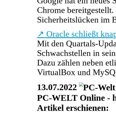
Google hat ein neues 
Chrome bereitgestellt.
Sicherheitslücken im 
↗
Oracle schließt kna
Mit den Quartals-Updat
Schwachstellen in sei
Dazu zählen neben etl
VirtualBox und MySQ
13.07.2022
PC-WELT Online - he
Artikel erschienen: