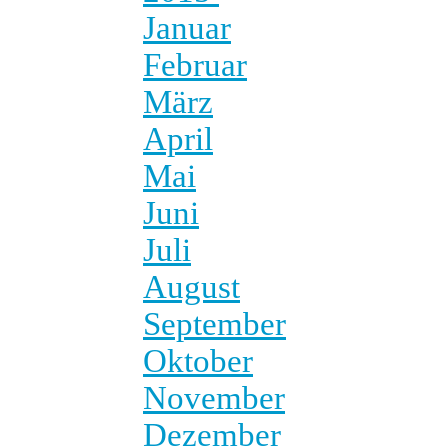
Januar
Februar
März
April
Mai
Juni
Juli
August
September
Oktober
November
Dezember