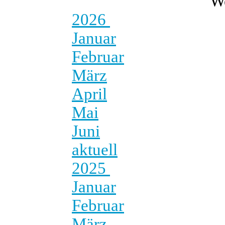
W
2026
Januar
Februar
März
April
Mai
Juni
aktuell
2025
Januar
Februar
März