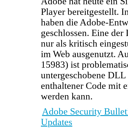
Adobe hat heute ein Si
Player bereitgestellt. 
haben die Adobe-Entwi
geschlossen. Eine der
nur als kritisch eingest
im Web ausgenutzt. A
15983) ist problematis
untergeschobene DLL u
enthaltener Code mit 
werden kann.
Adobe Security Bullet
Updates