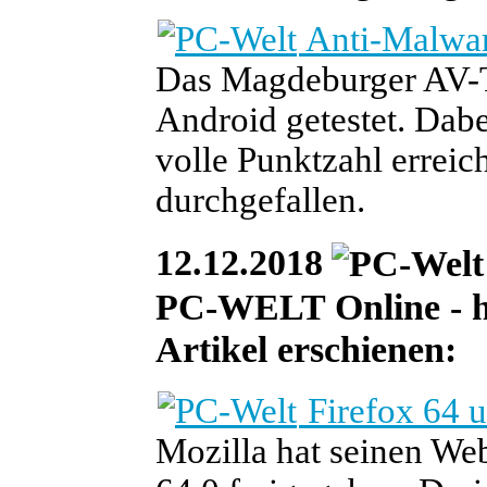
Anti-Malwar
Das Magdeburger AV-Te
Android getestet. Dabe
volle Punktzahl erreich
durchgefallen.
12.12.2018
PC-WELT Online - he
Artikel erschienen:
Firefox 64 u
Mozilla hat seinen We