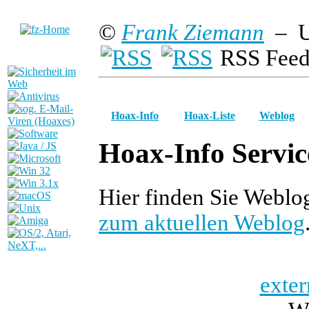
©
Frank Ziemann
– U
RSS Feed
Hoax-Info
Hoax-Liste
Weblog
Hoax-Info Servic
Hier finden Sie Webl
zum aktuellen Weblog
exter