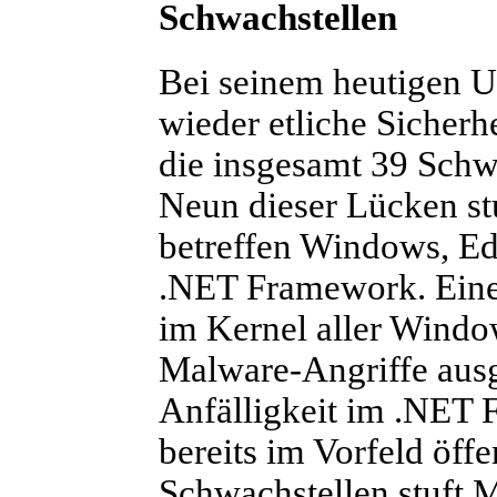
Schwachstellen
Bei seinem heutigen U
wieder etliche Sicherhe
die insgesamt 39 Schwa
Neun dieser Lücken stu
betreffen Windows, Edg
.NET Framework. Eine
im Kernel aller Window
Malware-Angriffe aus
Anfälligkeit im .NET
bereits im Vorfeld öff
Schwachstellen stuft Mi