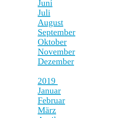
Juni
Juli
August
September
Oktober
November
Dezember
2019
Januar
Februar
März