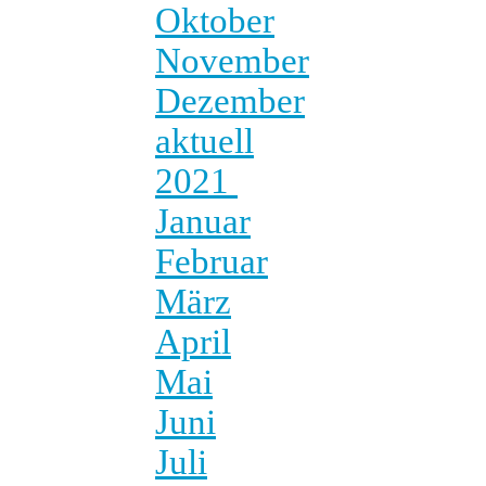
Oktober
November
Dezember
aktuell
2021
Januar
Februar
März
April
Mai
Juni
Juli