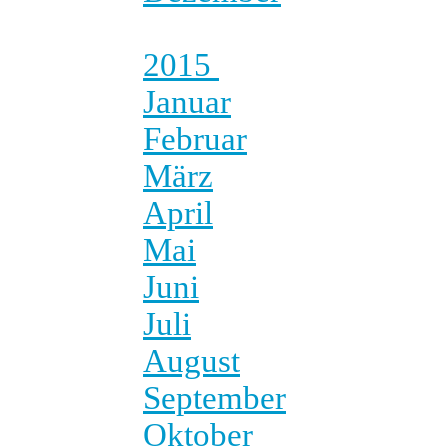
2015
Januar
Februar
März
April
Mai
Juni
Juli
August
September
Oktober