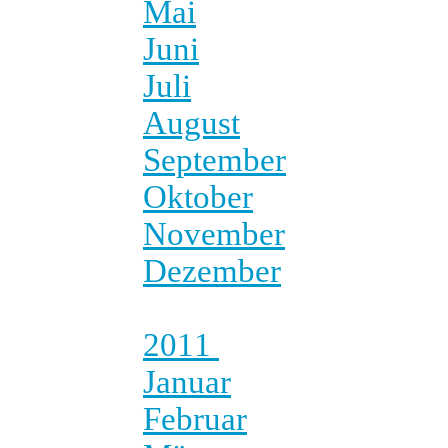
Mai
Juni
Juli
August
September
Oktober
November
Dezember
2011
Januar
Februar