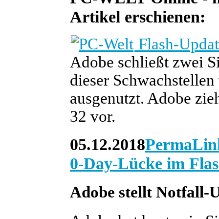
Artikel erschienen:
Flash-Updat
Adobe schließt zwei Si
dieser Schwachstellen 
ausgenutzt. Adobe zieh
32 vor.
05.12.2018
PermaLin
0-Day-Lücke im Flas
Adobe stellt Notfall-