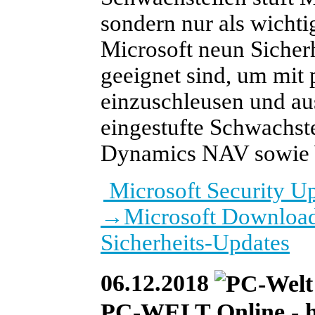
sondern nur als wichti
Microsoft neun Sicher
geeignet sind, um mit
einzuschleusen und aus
eingestufte Schwachst
Dynamics NAV sowie 
Microsoft Security U
→
Microsoft Download
Sicherheits-Updates
06.12.2018
PC-WELT Online - heu