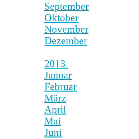
September
Oktober
November
Dezember
2013
Januar
Februar
März
April
Mai
Juni