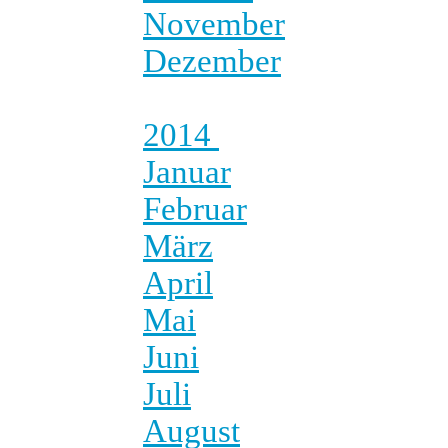
November
Dezember
2014
Januar
Februar
März
April
Mai
Juni
Juli
August