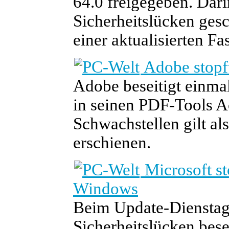
64.0 freigegeben. Dar
Sicherheitslücken gesc
einer aktualisierten Fa
Adobe stopf
Adobe beseitigt einma
in seinen PDF-Tools Ac
Schwachstellen gilt al
erschienen.
Microsoft st
Windows
Beim Update-Dienstag
Sicherheitslücken bese