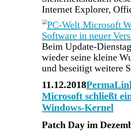
Internet Explorer, Offi
Microsoft W
Software in neuer Vers
Beim Update-Dienstag 
wieder seine kleine W
und beseitigt weitere 
11.12.2018
PermaLin
Microsoft schließt e
Windows-Kernel
Patch Day im Dezemb