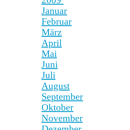
Januar
Februar
März
April
Mai
Juni
Juli
August
September
Oktober
November
Dezember