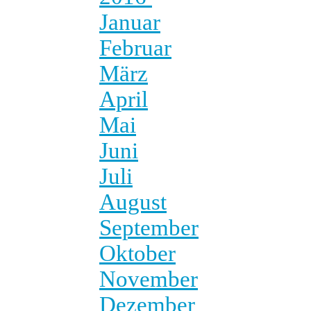
Januar
Februar
März
April
Mai
Juni
Juli
August
September
Oktober
November
Dezember