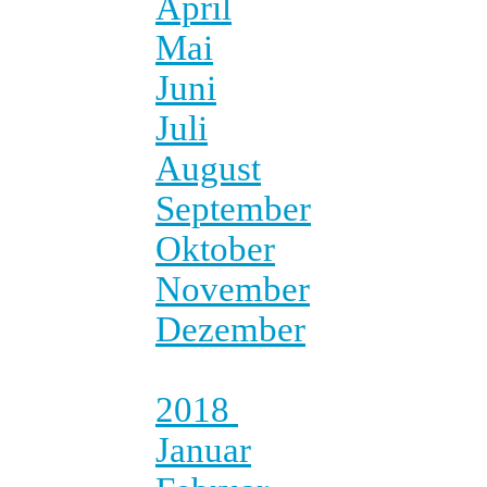
April
Mai
Juni
Juli
August
September
Oktober
November
Dezember
2018
Januar