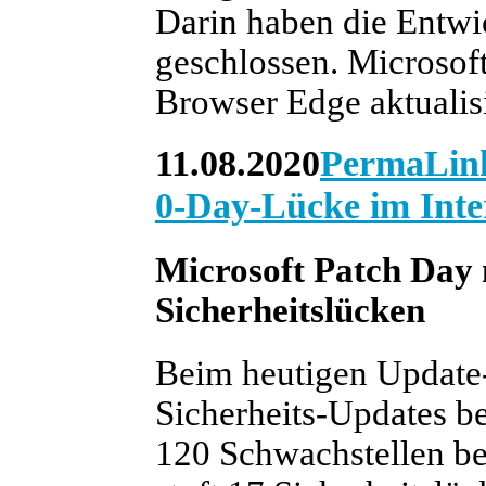
Darin haben die Entwi
geschlossen. Microsof
Browser Edge aktualisi
11.08.2020
PermaLin
0-Day-Lücke im Inte
Microsoft Patch Day 
Sicherheitslücken
Beim heutigen Update-
Sicherheits-Updates ber
120 Schwachstellen bes