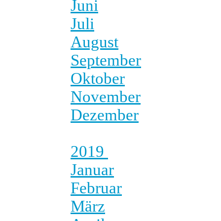
Juni
Juli
August
September
Oktober
November
Dezember
2019
Januar
Februar
März