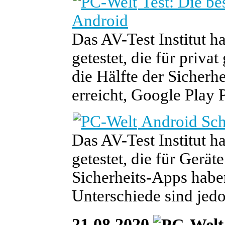
Test: Die be
Android
Das AV-Test Institut h
getestet, die für priva
die Hälfte der Sicherh
erreicht, Google Play P
Android Sch
Das AV-Test Institut h
getestet, die für Gerä
Sicherheits-Apps haben
Unterschiede sind jedo
21.08.2020