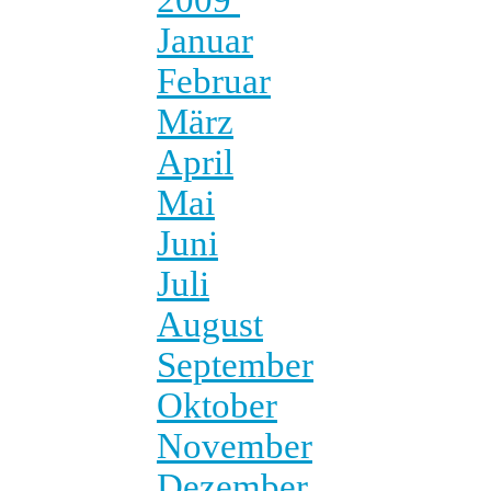
Januar
Februar
März
April
Mai
Juni
Juli
August
September
Oktober
November
Dezember