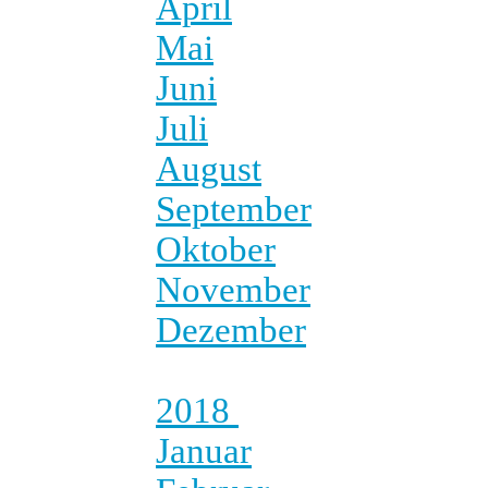
April
Mai
Juni
Juli
August
September
Oktober
November
Dezember
2018
Januar