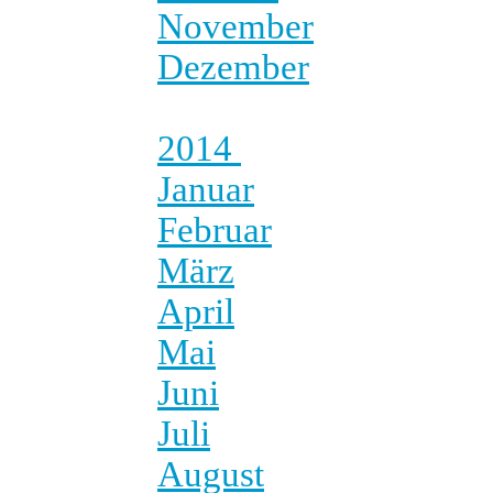
November
Dezember
2014
Januar
Februar
März
April
Mai
Juni
Juli
August