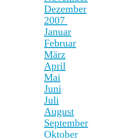
Dezember
2007
Januar
Februar
März
April
Mai
Juni
Juli
August
September
Oktober