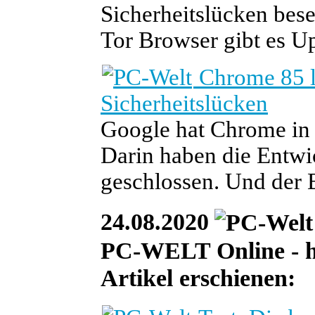
Sicherheitslücken bese
Tor Browser gibt es U
Chrome 85 lä
Sicherheitslücken
Google hat Chrome in d
Darin haben die Entwi
geschlossen. Und der B
24.08.2020
PC-WELT Online - he
Artikel erschienen: