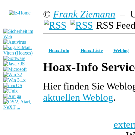
©
Frank Ziemann
– U
RSS Feed
Hoax-Info
Hoax-Liste
Weblog
Hoax-Info Servic
Hier finden Sie Weblo
aktuellen Weblog
.
exter