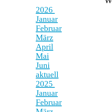
W
2026
Januar
Februar
März
April
Mai
Juni
aktuell
2025
Januar
Februar
März