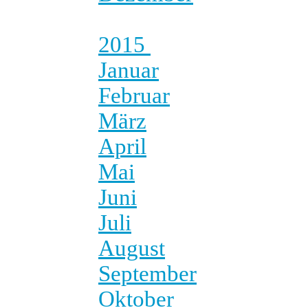
2015
Januar
Februar
März
April
Mai
Juni
Juli
August
September
Oktober