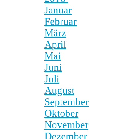
Januar
Februar
März
April
Mai
Juni
Juli
August
September
Oktober
November
Dezember