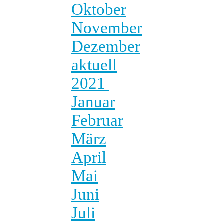
Oktober
November
Dezember
aktuell
2021
Januar
Februar
März
April
Mai
Juni
Juli