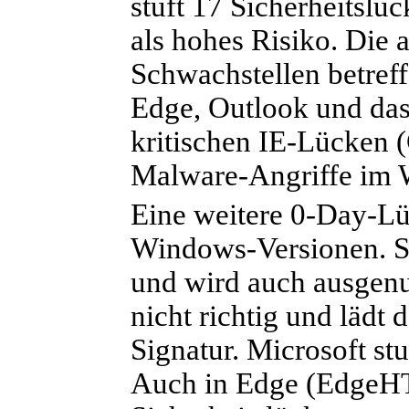
stuft 17 Sicherheitslüc
als hohes Risiko. Die 
Schwachstellen betreff
Edge, Outlook und das
kritischen IE-Lücken 
Malware-Angriffe im 
Eine weitere 0-Day-Lü
Windows-Versionen. Si
und wird auch ausgenu
nicht richtig und lädt 
Signatur. Microsoft stu
Auch in Edge (EdgeHTM