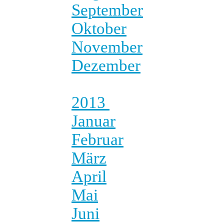
September
Oktober
November
Dezember
2013
Januar
Februar
März
April
Mai
Juni