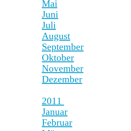
Mai
Juni
Juli
August
September
Oktober
November
Dezember
2011
Januar
Februar