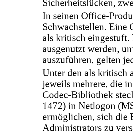
Sicherheitslücken, zwei
In seinen Office-Produ
Schwachstellen. Eine
als kritisch eingestuf
ausgenutzt werden, u
auszuführen, gelten jed
Unter den als kritisc
jeweils mehrere, die i
Codec-Bibliothek stec
1472) in Netlogon (M
ermöglichen, sich die
Administrators zu ver